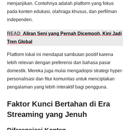
menjanjikan. Contohnya adalah platform yang fokus
pada konten edukasi, olahraga khusus, dan perfilman
independen.
READ
Aliran Seni yang Pernah Dicemooh, Kini Jadi
Tren Global
Platform lokal ini mendapat sambutan positif karena
lebih relevan dengan preferensi dan bahasa pasar
domestik. Mereka juga mulai mengadopsi strategi hyper-
personalisasi dan fitur komunitas untuk menciptakan
pengalaman yang lebih interaktif bagi pengguna.
Faktor Kunci Bertahan di Era
Streaming yang Jenuh