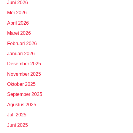
Juni 2026
Mei 2026
April 2026
Maret 2026
Februari 2026
Januari 2026
Desember 2025
November 2025
Oktober 2025
September 2025
Agustus 2025
Juli 2025
Juni 2025