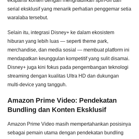
ekspansi konten dengan menghadirkan spin-off dan
serial eksklusif yang menarik perhatian penggemar setia
waralaba tersebut.
Selain itu, integrasi Disney+ ke dalam ekosistem
hiburan yang lebih luas — seperti theme park,
merchandise, dan media sosial — membuat platform ini
mendapatkan keunggulan kompetitif yang sulit disamai.
Disney+ juga kini fokus pada pengembangan teknologi
streaming dengan kualitas Ultra HD dan dukungan
multi-device yang tangguh.
Amazon Prime Video: Pendekatan
Bundling dan Konten Eksklusif
Amazon Prime Video masih mempertahankan posisinya
sebagai pemain utama dengan pendekatan bundling