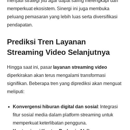
menjadi strategi jitu agar dapat saling melengkapi dan
memperkuat ekosistem. Sinergi ini juga membuka
peluang pemasaran yang lebih luas serta diversifikasi
pendapatan.
Prediksi Tren Layanan
Streaming Video Selanjutnya
Hingga saat ini, pasar
layanan streaming video
diperkirakan akan terus mengalami transformasi
signifikan. Beberapa tren yang diprediksi akan menguat
meliputi:
Konvergensi hiburan digital dan sosial
: Integrasi
fitur sosial media dalam platform streaming untuk
memperkuat keterlibatan pengguna.