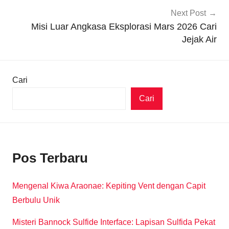
Next Post
Misi Luar Angkasa Eksplorasi Mars 2026 Cari
Jejak Air
Cari
Cari
Pos Terbaru
Mengenal Kiwa Araonae: Kepiting Vent dengan Capit
Berbulu Unik
Misteri Bannock Sulfide Interface: Lapisan Sulfida Pekat