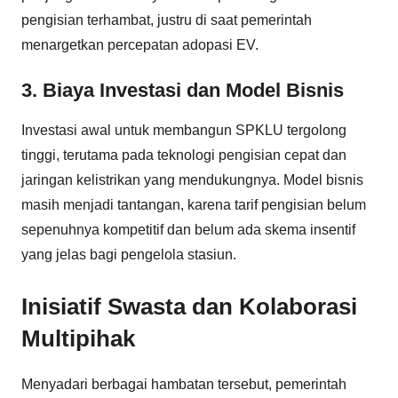
pengisian terhambat, justru di saat pemerintah
menargetkan percepatan adopasi EV.
3. Biaya Investasi dan Model Bisnis
Investasi awal untuk membangun SPKLU tergolong
tinggi, terutama pada teknologi pengisian cepat dan
jaringan kelistrikan yang mendukungnya. Model bisnis
masih menjadi tantangan, karena tarif pengisian belum
sepenuhnya kompetitif dan belum ada skema insentif
yang jelas bagi pengelola stasiun.
Inisiatif Swasta dan Kolaborasi
Multipihak
Menyadari berbagai hambatan tersebut, pemerintah