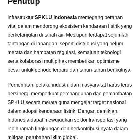
Penutup
Infrastruktur
SPKLU Indonesia
memegang peranan
vital dalam mendorong ekosistem kendaraan listrik yang
berkelanjutan di tanah air. Meskipun terdapat sejumlah
tantangan di lapangan, seperti distribusi yang belum
merata dan hambatan regulasi, kemajuan teknologi
serta kolaborasi multipihak memberikan optimisme
besar untuk periode terbaru dan tahun-tahun berikutnya.
Pemerintah, pelaku industri, dan masyarakat harus terus
bersinergi memperkuat pembangunan dan pemanfaatan
SPKLU secara merata guna mengejar target nasional
dalam adopsi kendaraan listrik. Dengan demikian,
Indonesia dapat mewujudkan sektor transportasi yang
lebih ramah lingkungan dan berkontribusi nyata dalam
mitigasi perubahan iklim global.