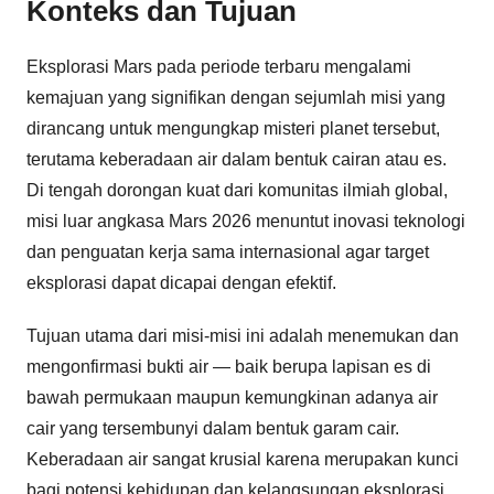
Konteks dan Tujuan
Eksplorasi Mars pada periode terbaru mengalami
kemajuan yang signifikan dengan sejumlah misi yang
dirancang untuk mengungkap misteri planet tersebut,
terutama keberadaan air dalam bentuk cairan atau es.
Di tengah dorongan kuat dari komunitas ilmiah global,
misi luar angkasa Mars 2026 menuntut inovasi teknologi
dan penguatan kerja sama internasional agar target
eksplorasi dapat dicapai dengan efektif.
Tujuan utama dari misi-misi ini adalah menemukan dan
mengonfirmasi bukti air — baik berupa lapisan es di
bawah permukaan maupun kemungkinan adanya air
cair yang tersembunyi dalam bentuk garam cair.
Keberadaan air sangat krusial karena merupakan kunci
bagi potensi kehidupan dan kelangsungan eksplorasi