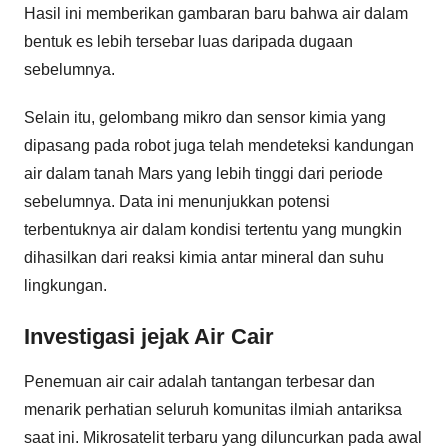
Hasil ini memberikan gambaran baru bahwa air dalam
bentuk es lebih tersebar luas daripada dugaan
sebelumnya.
Selain itu, gelombang mikro dan sensor kimia yang
dipasang pada robot juga telah mendeteksi kandungan
air dalam tanah Mars yang lebih tinggi dari periode
sebelumnya. Data ini menunjukkan potensi
terbentuknya air dalam kondisi tertentu yang mungkin
dihasilkan dari reaksi kimia antar mineral dan suhu
lingkungan.
Investigasi jejak Air Cair
Penemuan air cair adalah tantangan terbesar dan
menarik perhatian seluruh komunitas ilmiah antariksa
saat ini. Mikrosatelit terbaru yang diluncurkan pada awal