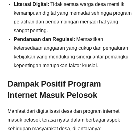
Literasi Digital:
Tidak semua warga desa memiliki
kemampuan digital yang memadai sehingga program
pelatihan dan pendampingan menjadi hal yang
sangat penting.
Pendanaan dan Regulasi:
Memastikan
ketersediaan anggaran yang cukup dan pengaturan
kebijakan yang mendukung sinergi antar pemangku
kepentingan merupakan faktor krusial.
Dampak Positif Program
Internet Masuk Pelosok
Manfaat dari digitalisasi desa dan program internet
masuk pelosok terasa nyata dalam berbagai aspek
kehidupan masyarakat desa, di antaranya: