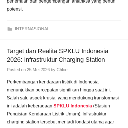
penemuan dan pengembangan antariksa yang penuh
potensi.
INTERNASIONAL
Target dan Realita SPKLU Indonesia
2026: Infrastruktur Charging Station
Posted on
25 Mei 2026
by
Chloe
Perkembangan kendaraan listrik di Indonesia
menunjukkan percepatan signifikan hingga saat ini.
Salah satu aspek krusial yang mendukung transformasi
ini adalah keberadaan
SPKLU Indonesia
(Stasiun
Pengisian Kendaraan Listrik Umum). Infrastruktur
charging station tersebut menjadi fondasi utama agar