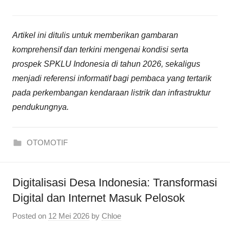
Artikel ini ditulis untuk memberikan gambaran
komprehensif dan terkini mengenai kondisi serta
prospek SPKLU Indonesia di tahun 2026, sekaligus
menjadi referensi informatif bagi pembaca yang tertarik
pada perkembangan kendaraan listrik dan infrastruktur
pendukungnya.
OTOMOTIF
Digitalisasi Desa Indonesia: Transformasi
Digital dan Internet Masuk Pelosok
Posted on
12 Mei 2026
by
Chloe