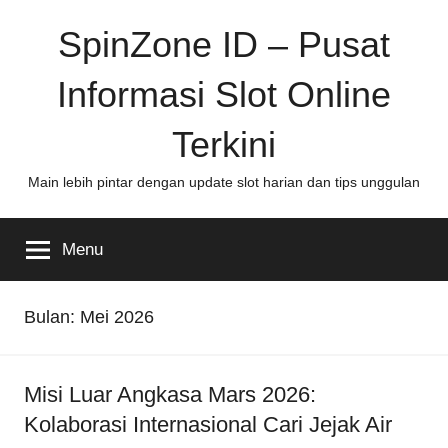
Skip
SpinZone ID – Pusat
to
content
Informasi Slot Online
Terkini
Main lebih pintar dengan update slot harian dan tips unggulan
Menu
Bulan:
Mei 2026
Misi Luar Angkasa Mars 2026:
Kolaborasi Internasional Cari Jejak Air