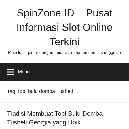
Skip
SpinZone ID – Pusat
to
content
Informasi Slot Online
Terkini
Main lebih pintar dengan update slot harian dan tips unggulan
Menu
Tag:
topi bulu domba Tusheti
Tradisi Membuat Topi Bulu Domba
Tusheti Georgia yang Unik