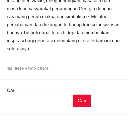
lekang oleh waktu, menghubungkan masa lalu dan
masa kini masyarakat pegunungan Georgia dengan
cara yang penuh makna dan simbolisme. Melalui
pemahaman dan dukungan terhadap tradisi ini, warisan
budaya Tusheti dapat terus hidup dan memberikan
inspirasi bagi generasi mendatang di era terbaru ini dan
seterusnya.
INTERNASIONAL
Cari
Cari