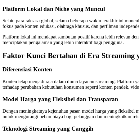
Platform Lokal dan Niche yang Muncul
Selain para raksasa global, selama beberapa waktu terakhir ini muncu
fokus pada konten edukasi, olahraga khusus, dan perfilman independ
Platform lokal ini mendapat sambutan positif karena lebih relevan de
menciptakan pengalaman yang lebih interaktif bagi pengguna.
Faktor Kunci Bertahan di Era Streaming 
Diferensiasi Konten
Konten tetap menjadi raja dalam dunia layanan streaming. Platform ya
terhadap perubahan kebutuhan konsumen seperti konten pendek, video 
Model Harga yang Fleksibel dan Transparan
Dengan meningkatnya kejenuhan pasar, model harga yang fleksibel men
untuk mengurangi beban biaya bagi pelanggan dan meningkatkan rete
Teknologi Streaming yang Canggih