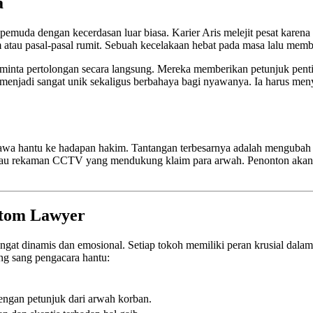
a
 pemuda dengan kecerdasan luar biasa. Karier Aris melejit pesat karen
atau pasal-pasal rumit. Sebuah kecelakaan hebat pada masa lalu memb
minta pertolongan secara langsung. Mereka memberikan petunjuk pentin
 menjadi sangat unik sekaligus berbahaya bagi nyawanya. Ia harus me
wa hantu ke hadapan hakim. Tantangan terbesarnya adalah mengubah in
i atau rekaman CCTV yang mendukung klaim para arwah. Penonton akan
ntom Lawyer
g sangat dinamis dan emosional. Setiap tokoh memiliki peran krusial da
ng sang pengacara hantu:
gan petunjuk dari arwah korban.