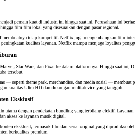
menjadi pemain kuat di industri ini hingga saat ini. Perusahaan ini berh
hingga film-film lokal yang disesuaikan dengan pasar regional.
agresif membuatnya tetap kompetitif. Netflix juga mengembangkan fitur 
eningkatan kualitas layanan, Netflix mampu menjaga loyalitas penggu
Hiburan
arvel, Star Wars, dan Pixar ke dalam platformnya. Hingga saat ini, 
aba tersebut.
 luas — seperti theme park, merchandise, dan media sosial — membuat p
gan kualitas Ultra HD dan dukungan multi-device yang tangguh.
en Eksklusif
 utama dengan pendekatan bundling yang terbilang efektif. Layanan
an akses ke layanan musik digital.
nten eksklusif, termasuk film dan serial original yang diproduksi ole
nten berkualitas premium.