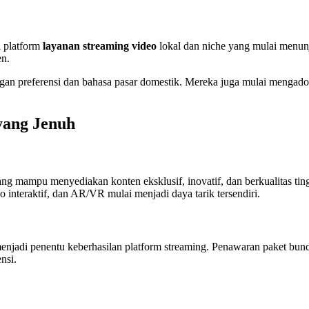
l platform
layanan streaming video
lokal dan niche yang mulai menun
en.
ngan preferensi dan bahasa pasar domestik. Mereka juga mulai mengadops
yang Jenuh
ng mampu menyediakan konten eksklusif, inovatif, dan berkualitas tingg
interaktif, dan AR/VR mulai menjadi daya tarik tersendiri.
jadi penentu keberhasilan platform streaming. Penawaran paket bundli
nsi.