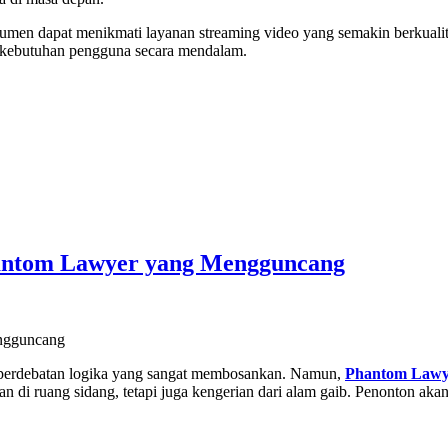
umen dapat menikmati layanan streaming video yang semakin berkualita
kebutuhan pengguna secara mendalam.
hantom Lawyer yang Mengguncang
erdebatan logika yang sangat membosankan. Namun,
Phantom Lawy
gan di ruang sidang, tetapi juga kengerian dari alam gaib. Penonton ak