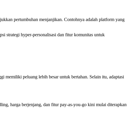
jukkan pertumbuhan menjanjikan. Contohnya adalah platform yang
i strategi hyper-personalisasi dan fitur komunitas untuk
i memiliki peluang lebih besar untuk bertahan. Selain itu, adaptasi
ng, harga berjenjang, dan fitur pay-as-you-go kini mulai diterapkan