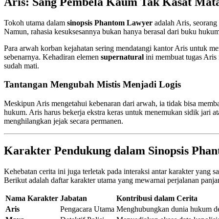
Aris: Sang Pembela Kaum Tak Kasat Mat
Tokoh utama dalam
sinopsis Phantom Lawyer
adalah Aris, seorang
Namun, rahasia kesuksesannya bukan hanya berasal dari buku hukum 
Para arwah korban kejahatan sering mendatangi kantor Aris untuk me
sebenarnya. Kehadiran elemen
supernatural
ini membuat tugas Aris
sudah mati.
Tantangan Mengubah Mistis Menjadi Logis
Meskipun Aris mengetahui kebenaran dari arwah, ia tidak bisa memba
hukum. Aris harus bekerja ekstra keras untuk menemukan sidik jar
menghilangkan jejak secara permanen.
Karakter Pendukung dalam Sinopsis Pha
Kehebatan cerita ini juga terletak pada interaksi antar karakter yan
Berikut adalah daftar karakter utama yang mewarnai perjalanan panja
Nama Karakter
Jabatan
Kontribusi dalam Cerita
Aris
Pengacara Utama
Menghubungkan dunia hukum den