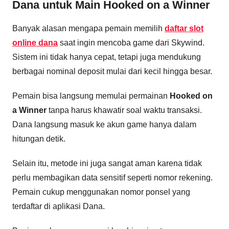
Dana untuk Main Hooked on a Winner
Banyak alasan mengapa pemain memilih
daftar slot
online dana
saat ingin mencoba game dari Skywind.
Sistem ini tidak hanya cepat, tetapi juga mendukung
berbagai nominal deposit mulai dari kecil hingga besar.
Pemain bisa langsung memulai permainan
Hooked on
a Winner
tanpa harus khawatir soal waktu transaksi.
Dana langsung masuk ke akun game hanya dalam
hitungan detik.
Selain itu, metode ini juga sangat aman karena tidak
perlu membagikan data sensitif seperti nomor rekening.
Pemain cukup menggunakan nomor ponsel yang
terdaftar di aplikasi Dana.