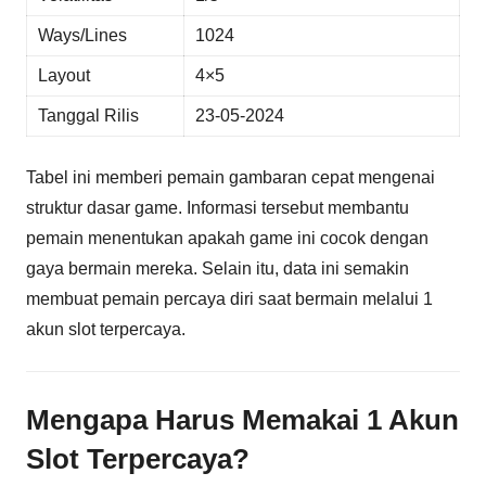
Ways/Lines
1024
Layout
4×5
Tanggal Rilis
23-05-2024
Tabel ini memberi pemain gambaran cepat mengenai
struktur dasar game. Informasi tersebut membantu
pemain menentukan apakah game ini cocok dengan
gaya bermain mereka. Selain itu, data ini semakin
membuat pemain percaya diri saat bermain melalui 1
akun slot terpercaya.
Mengapa Harus Memakai 1 Akun
Slot Terpercaya?