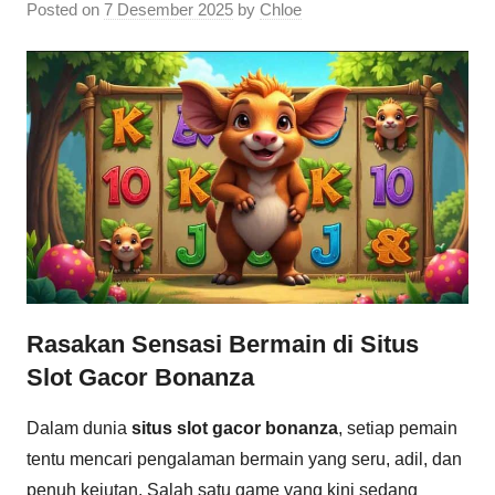
Posted on
7 Desember 2025
by
Chloe
Rasakan Sensasi Bermain di Situs
Slot Gacor Bonanza
Dalam dunia
situs slot gacor bonanza
, setiap pemain
tentu mencari pengalaman bermain yang seru, adil, dan
penuh kejutan. Salah satu game yang kini sedang