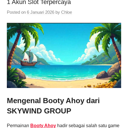
1 Akun Slot Terpercaya
Posted on
6 Januari 2026
by
Chloe
Mengenal Booty Ahoy dari
SKYWIND GROUP
Permainan
Booty Ahoy
hadir sebagai salah satu game