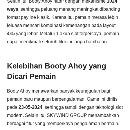
Selain itu, Booty Ahoy hadir dengan mekanisme
1024
ways
, sehingga peluang menang meningkat dibanding
format payline klasik. Karena itu, pemain merasa lebih
leluasa mencari kombinasi kemenangan pada layout
4×5
yang lebar. Melalui 1 akun slot terpercaya, pemain
dapat menikmati seluruh fitur ini tanpa hambatan.
Kelebihan Booty Ahoy yang
Dicari Pemain
Booty Ahoy menawarkan banyak keunggulan bagi
pemain baru maupun berpengalaman. Game ini dirilis
pada
23-05-2024
, sehingga tampil dengan teknologi slot
modern. Selain itu, SKYWIND GROUP menambahkan
berbagai fitur yang memperkaya pengalaman bermain.