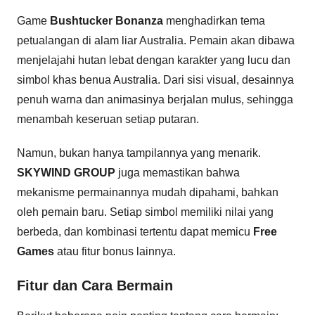
Game
Bushtucker Bonanza
menghadirkan tema
petualangan di alam liar Australia. Pemain akan dibawa
menjelajahi hutan lebat dengan karakter yang lucu dan
simbol khas benua Australia. Dari sisi visual, desainnya
penuh warna dan animasinya berjalan mulus, sehingga
menambah keseruan setiap putaran.
Namun, bukan hanya tampilannya yang menarik.
SKYWIND GROUP
juga memastikan bahwa
mekanisme permainannya mudah dipahami, bahkan
oleh pemain baru. Setiap simbol memiliki nilai yang
berbeda, dan kombinasi tertentu dapat memicu
Free
Games
atau fitur bonus lainnya.
Fitur dan Cara Bermain