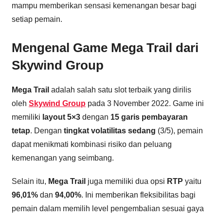
mampu memberikan sensasi kemenangan besar bagi
setiap pemain.
Mengenal Game
Mega Trail
dari
Skywind Group
Mega Trail
adalah salah satu slot terbaik yang dirilis
oleh
Skywind Group
pada 3 November 2022. Game ini
memiliki
layout 5×3
dengan
15 garis pembayaran
tetap
. Dengan
tingkat volatilitas sedang
(3/5), pemain
dapat menikmati kombinasi risiko dan peluang
kemenangan yang seimbang.
Selain itu,
Mega Trail
juga memiliki dua opsi
RTP
yaitu
96,01%
dan
94,00%
. Ini memberikan fleksibilitas bagi
pemain dalam memilih level pengembalian sesuai gaya