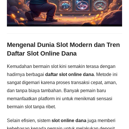
Mengenal Dunia Slot Modern dan Tren
Daftar Slot Online Dana
Kemudahan bermain slot kini semakin terasa dengan
hadirnya berbagai
daftar slot online dana
. Metode ini
sangat digemari karena proses transaksi cepat, aman,
dan tanpa biaya tambahan. Banyak pemain baru
memanfaatkan platform ini untuk menikmati sensasi
bermain slot tanpa ribet.
Selain efisien, sistem
slot online dana
juga memberi
kebebasan kepada pemain untuk melakukan deposit