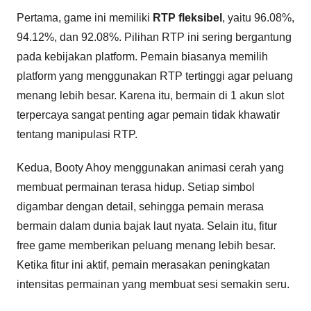
Pertama, game ini memiliki
RTP fleksibel
, yaitu 96.08%,
94.12%, dan 92.08%. Pilihan RTP ini sering bergantung
pada kebijakan platform. Pemain biasanya memilih
platform yang menggunakan RTP tertinggi agar peluang
menang lebih besar. Karena itu, bermain di 1 akun slot
terpercaya sangat penting agar pemain tidak khawatir
tentang manipulasi RTP.
Kedua, Booty Ahoy menggunakan animasi cerah yang
membuat permainan terasa hidup. Setiap simbol
digambar dengan detail, sehingga pemain merasa
bermain dalam dunia bajak laut nyata. Selain itu, fitur
free game memberikan peluang menang lebih besar.
Ketika fitur ini aktif, pemain merasakan peningkatan
intensitas permainan yang membuat sesi semakin seru.