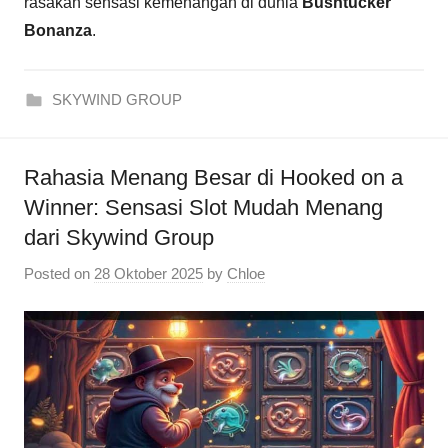
rasakan sensasi kemenangan di dunia
Bushtucker
Bonanza
.
SKYWIND GROUP
Rahasia Menang Besar di Hooked on a
Winner: Sensasi Slot Mudah Menang
dari Skywind Group
Posted on
28 Oktober 2025
by
Chloe