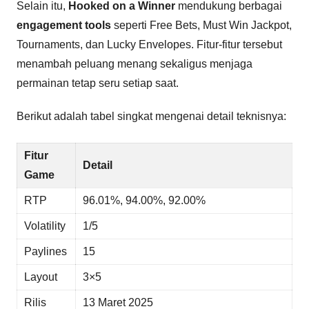
Selain itu,
Hooked on a Winner
mendukung berbagai
engagement tools
seperti Free Bets, Must Win Jackpot,
Tournaments, dan Lucky Envelopes. Fitur-fitur tersebut
menambah peluang menang sekaligus menjaga
permainan tetap seru setiap saat.
Berikut adalah tabel singkat mengenai detail teknisnya:
Fitur
Detail
Game
RTP
96.01%, 94.00%, 92.00%
Volatility
1/5
Paylines
15
Layout
3×5
Rilis
13 Maret 2025