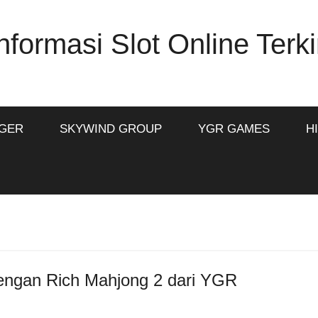
formasi Slot Online Terki
IGER
SKYWIND GROUP
YGR GAMES
H
dengan Rich Mahjong 2 dari YGR