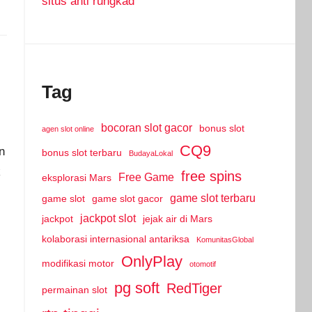
situs anti rungkad
Tag
bocoran slot gacor
bonus slot
agen slot online
CQ9
n
bonus slot terbaru
BudayaLokal
k
free spins
Free Game
eksplorasi Mars
game slot terbaru
game slot
game slot gacor
jackpot slot
jackpot
jejak air di Mars
kolaborasi internasional antariksa
KomunitasGlobal
OnlyPlay
modifikasi motor
otomotif
pg soft
RedTiger
permainan slot