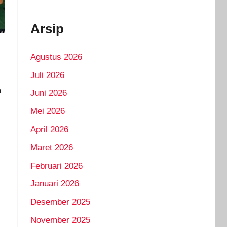
Arsip
Agustus 2026
Juli 2026
a
Juni 2026
Mei 2026
April 2026
Maret 2026
Februari 2026
Januari 2026
Desember 2025
November 2025