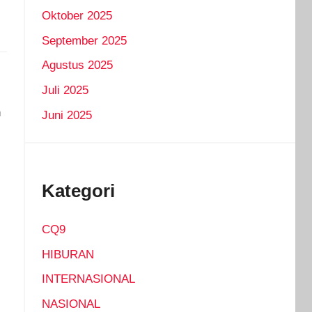
Oktober 2025
September 2025
Agustus 2025
Juli 2025
n
Juni 2025
Kategori
CQ9
HIBURAN
INTERNASIONAL
NASIONAL