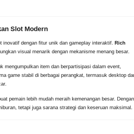
an Slot Modern
 inovatif dengan fitur unik dan gameplay interaktif.
Rich
ngkan visual menarik dengan mekanisme menang besar.
k mengumpulkan item dan berpartisipasi dalam event,
a game stabil di berbagai perangkat, termasuk desktop da
ar.
uat pemain lebih mudah meraih kemenangan besar. Dengan
buran, tetapi juga sarana strategi dan keseruan maksimal.