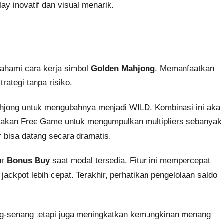
y inovatif dan visual menarik.
ahami cara kerja simbol
Golden Mahjong
. Memanfaatkan
tegi tanpa risiko.
hjong untuk mengubahnya menjadi WILD. Kombinasi ini aka
unakan Free Game untuk mengumpulkan multipliers sebanya
r bisa datang secara dramatis.
ur
Bonus Buy
saat modal tersedia. Fitur ini mempercepat
ckpot lebih cepat. Terakhir, perhatikan pengelolaan saldo
ng-senang tetapi juga meningkatkan kemungkinan menang