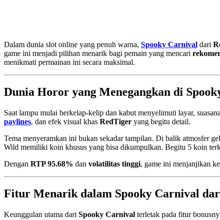
Dalam dunia slot online yang penuh warna,
Spooky Carnival
dari
R
game ini menjadi pilihan menarik bagi pemain yang mencari
rekomen
menikmati permainan ini secara maksimal.
Dunia Horor yang Menegangkan di Spooky
Saat lampu mulai berkelap-kelip dan kabut menyelimuti layar, suasan
paylines
, dan efek visual khas
RedTiger
yang begitu detail.
Tema menyeramkan ini bukan sekadar tampilan. Di balik atmosfer g
Wild memiliki koin khusus yang bisa dikumpulkan. Begitu 5 koin te
Dengan
RTP 95.68%
dan
volatilitas tinggi
, game ini menjanjikan ke
Fitur Menarik dalam Spooky Carnival dar
Keunggulan utama dari
Spooky Carnival
terletak pada fitur bonusny