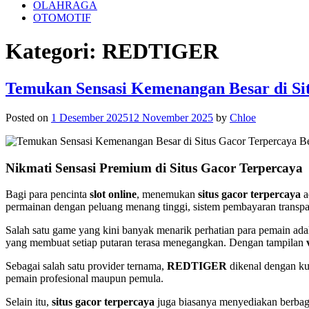
OLAHRAGA
OTOMOTIF
Kategori:
REDTIGER
Temukan Sensasi Kemenangan Besar di Si
Posted on
1 Desember 2025
12 November 2025
by
Chloe
Nikmati Sensasi Premium di Situs Gacor Terpercaya
Bagi para pencinta
slot online
, menemukan
situs gacor terpercaya
a
permainan dengan peluang menang tinggi, sistem pembayaran transpar
Salah satu game yang kini banyak menarik perhatian para pemain ad
yang membuat setiap putaran terasa menegangkan. Dengan tampilan
Sebagai salah satu provider ternama,
REDTIGER
dikenal dengan kua
pemain profesional maupun pemula.
Selain itu,
situs gacor terpercaya
juga biasanya menyediakan berbag