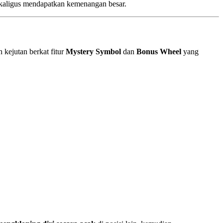
sekaligus mendapatkan kemenangan besar.
 kejutan berkat fitur
Mystery Symbol
dan
Bonus Wheel
yang