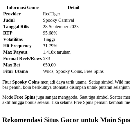
Informasi Game
Detail
Provider
RedTiger
Judul
Spooky Carnival
Tanggal Rilis
28 September 2023
RTP
95.68%
Volatilitas
Tinggi
Hit Frequency
31.79%
Max Payout
1.418x taruhan
Format Reels/Rows
5×3
Max Bet
€50,00
Fitur Utama
Wilds, Spooky Coins, Free Spins
Fitur
Spooky Coins
menjadi daya tarik utama. Setiap simbol Wild me
bar penuh, koin berikutnya otomatis disimpan untuk putaran selanjutn
Mode
Free Spins
juga sangat menggoda. Saat tiga simbol Scatter me
aktif hingga bonus selesai. Jika selama Free Spins pemain kembali 
Rekomendasi Situs Gacor untuk Main Spo