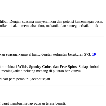
hibur. Dengan suasana menyeramkan dan potensi kemenangan besar,
ikel ini akan membahas fitur, mekanik, dan strategi terbaik untuk
kan suasana karnaval hantu dengan gulungan berukuran
5×3
,
10
at kombinasi
Wilds
,
Spooky Coins
, dan
Free Spins
. Setiap simbol
, meningkatkan peluang menang di putaran berikutnya.
dicari para pemburu jackpot sejati.
yang membuat setiap putaran terasa berarti.