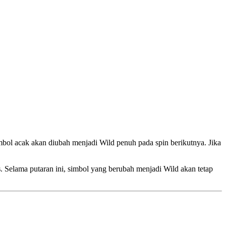
imbol acak akan diubah menjadi Wild penuh pada spin berikutnya. Jika
s
. Selama putaran ini, simbol yang berubah menjadi Wild akan tetap