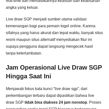
real-time dan memastikannya keaslian dan keabsahan
angka yang keluar.
Live draw SGP menjadi sumber utama validasi
kemenangan bagi para pemain togel online. Karena
sifatnya yang harus akurat dan tepat waktu, banyak situs
resmi maupun situs alternatif menyediakan fitur ini
supaya pengguna dapat langsung mengecek hasil
tanpa keterlambatan.
Jam Operasional Live Draw SGP
Hingga Saat Ini
Menjawab fokus kata kunci “live draw sgp”, dari
perkembangan terbaru dapat dipastikan bahwa live
draw SGP
tidak bisa diakses 24 jam nonstop
. Proses