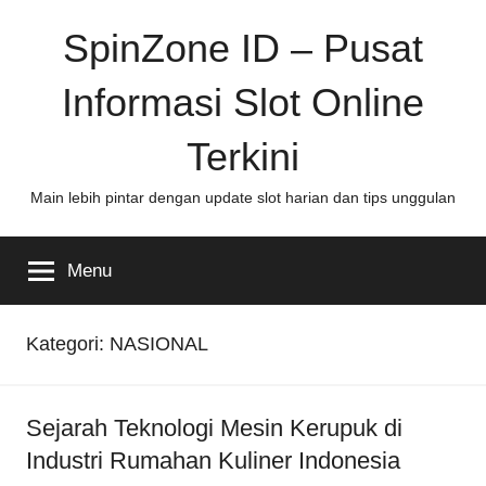
Skip
SpinZone ID – Pusat
to
content
Informasi Slot Online
Terkini
Main lebih pintar dengan update slot harian dan tips unggulan
Menu
Kategori:
NASIONAL
Sejarah Teknologi Mesin Kerupuk di
Industri Rumahan Kuliner Indonesia