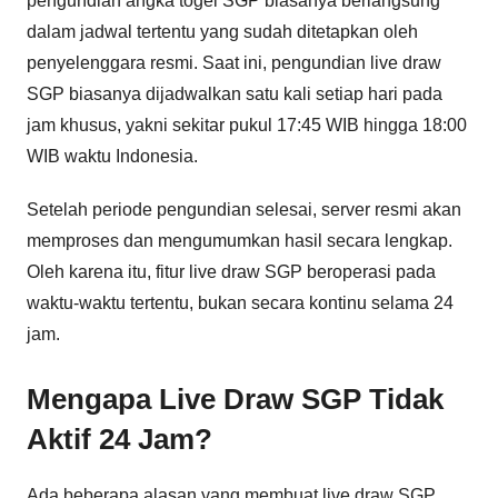
pengundian angka togel SGP biasanya berlangsung
dalam jadwal tertentu yang sudah ditetapkan oleh
penyelenggara resmi. Saat ini, pengundian live draw
SGP biasanya dijadwalkan satu kali setiap hari pada
jam khusus, yakni sekitar pukul 17:45 WIB hingga 18:00
WIB waktu Indonesia.
Setelah periode pengundian selesai, server resmi akan
memproses dan mengumumkan hasil secara lengkap.
Oleh karena itu, fitur live draw SGP beroperasi pada
waktu-waktu tertentu, bukan secara kontinu selama 24
jam.
Mengapa Live Draw SGP Tidak
Aktif 24 Jam?
Ada beberapa alasan yang membuat live draw SGP