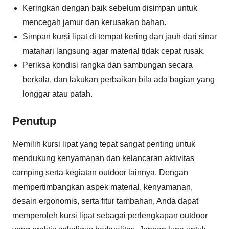
Keringkan dengan baik sebelum disimpan untuk
mencegah jamur dan kerusakan bahan.
Simpan kursi lipat di tempat kering dan jauh dari sinar
matahari langsung agar material tidak cepat rusak.
Periksa kondisi rangka dan sambungan secara
berkala, dan lakukan perbaikan bila ada bagian yang
longgar atau patah.
Penutup
Memilih kursi lipat yang tepat sangat penting untuk
mendukung kenyamanan dan kelancaran aktivitas
camping serta kegiatan outdoor lainnya. Dengan
mempertimbangkan aspek material, kenyamanan,
desain ergonomis, serta fitur tambahan, Anda dapat
memperoleh kursi lipat sebagai perlengkapan outdoor