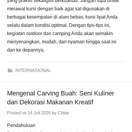
yang praktis sekaligus berkualitas. Jangan lupa untuk
merawat kursi dengan baik agar sat digunakan di
berbagai kesempatan di alam bebas, kursi lipat Anda
selalu dalam kondisi optimal. Dengan tips-tips ini,
kegiatan outdoor dan camping Anda akan semakin
menyenangkan, mudah, dan nyaman hingga saat ini
dan ke depannya.
INTERNASIONAL
Mengenal Carving Buah: Seni Kuliner
dan Dekorasi Makanan Kreatif
Posted on
14 Juli 2026
by
Chloe
Pendahuluan