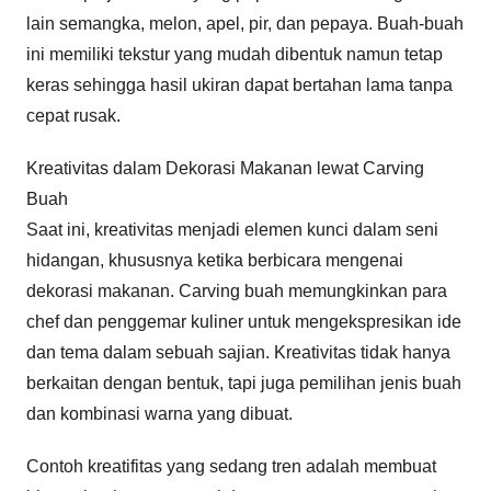
lain semangka, melon, apel, pir, dan pepaya. Buah-buah
ini memiliki tekstur yang mudah dibentuk namun tetap
keras sehingga hasil ukiran dapat bertahan lama tanpa
cepat rusak.
Kreativitas dalam Dekorasi Makanan lewat Carving
Buah
Saat ini, kreativitas menjadi elemen kunci dalam seni
hidangan, khususnya ketika berbicara mengenai
dekorasi makanan. Carving buah memungkinkan para
chef dan penggemar kuliner untuk mengekspresikan ide
dan tema dalam sebuah sajian. Kreativitas tidak hanya
berkaitan dengan bentuk, tapi juga pemilihan jenis buah
dan kombinasi warna yang dibuat.
Contoh kreatifitas yang sedang tren adalah membuat