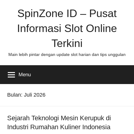
Skip
SpinZone ID – Pusat
to
content
Informasi Slot Online
Terkini
Main lebih pintar dengan update slot harian dan tips unggulan
Menu
Bulan:
Juli 2026
Sejarah Teknologi Mesin Kerupuk di
Industri Rumahan Kuliner Indonesia