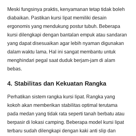
Meski fungsinya praktis, kenyamanan tetap tidak boleh
diabaikan. Pastikan kursi lipat memiliki desain
ergonomis yang mendukung postur tubuh. Beberapa
kursi dilengkapi dengan bantalan empuk atau sandaran
yang dapat disesuaikan agar lebih nyaman digunakan
dalam waktu lama. Hal ini sangat membantu untuk
menghindari pegal saat duduk berjam-jam di alam
bebas.
4. Stabilitas dan Kekuatan Rangka
Perhatikan sistem rangka kursi lipat. Rangka yang
kokoh akan memberikan stabilitas optimal terutama
pada medan yang tidak rata seperti tanah berbatu atau
berpasir di lokasi camping. Beberapa model kursi lipat
terbaru sudah dilengkapi dengan kaki anti slip dan