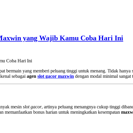
Maxwin yang Wajib Kamu Coba Hari Ini
pat bermain yang memberi peluang tinggi untuk menang. Tidak hanya so
dikenal sebagai
agen
slot gacor maxwin
dengan modal minimal sangat t
banyak mesin
slot gacor
, artinya peluang menangnya cukup tinggi diban
 dan memanfaatkan bonus harian untuk meningkatkan kesempatan
maxw