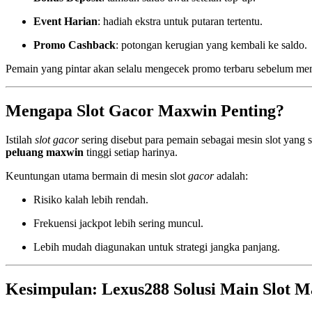
Event Harian
: hadiah ekstra untuk putaran tertentu.
Promo Cashback
: potongan kerugian yang kembali ke saldo.
Pemain yang pintar akan selalu mengecek promo terbaru sebelum memu
Mengapa Slot Gacor Maxwin Penting?
Istilah
slot gacor
sering disebut para pemain sebagai mesin slot yan
peluang maxwin
tinggi setiap harinya.
Keuntungan utama bermain di mesin slot
gacor
adalah:
Risiko kalah lebih rendah.
Frekuensi jackpot lebih sering muncul.
Lebih mudah diagunakan untuk strategi jangka panjang.
Kesimpulan: Lexus288 Solusi Main Slot M