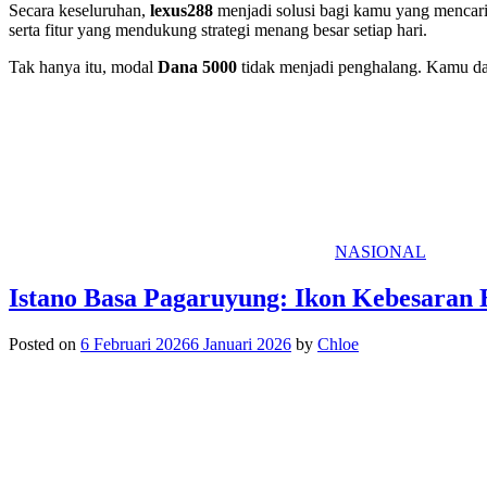
Secara keseluruhan,
lexus288
menjadi solusi bagi kamu yang mencar
serta fitur yang mendukung strategi menang besar setiap hari.
Tak hanya itu, modal
Dana 5000
tidak menjadi penghalang. Kamu dap
NASIONAL
Istano Basa Pagaruyung: Ikon Kebesaran
Posted on
6 Februari 2026
6 Januari 2026
by
Chloe