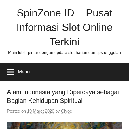
Skip
SpinZone ID – Pusat
to
content
Informasi Slot Online
Terkini
Main lebih pintar dengan update slot harian dan tips unggulan
Menu
Alam Indonesia yang Dipercaya sebagai
Bagian Kehidupan Spiritual
Posted on
19 Maret 2026
by
Chloe