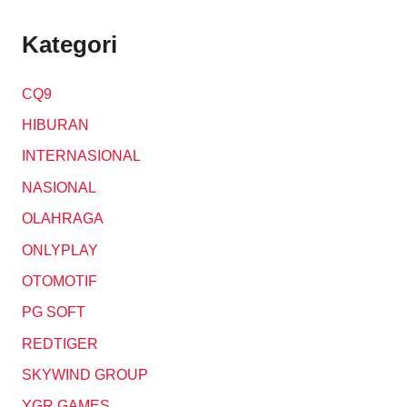
Kategori
CQ9
HIBURAN
INTERNASIONAL
NASIONAL
OLAHRAGA
ONLYPLAY
OTOMOTIF
PG SOFT
REDTIGER
SKYWIND GROUP
YGR GAMES