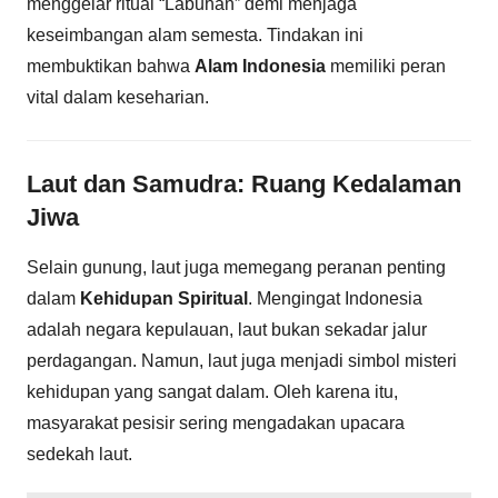
menggelar ritual “Labuhan” demi menjaga
keseimbangan alam semesta. Tindakan ini
membuktikan bahwa
Alam Indonesia
memiliki peran
vital dalam keseharian.
Laut dan Samudra: Ruang Kedalaman
Jiwa
Selain gunung, laut juga memegang peranan penting
dalam
Kehidupan Spiritual
. Mengingat Indonesia
adalah negara kepulauan, laut bukan sekadar jalur
perdagangan. Namun, laut juga menjadi simbol misteri
kehidupan yang sangat dalam. Oleh karena itu,
masyarakat pesisir sering mengadakan upacara
sedekah laut.