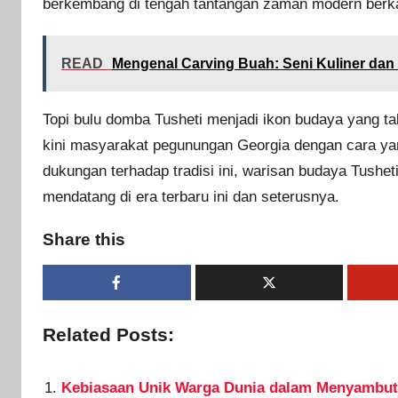
berkembang di tengah tantangan zaman modern berkat
READ
Mengenal Carving Buah: Seni Kuliner dan
Topi bulu domba Tusheti menjadi ikon budaya yang 
kini masyarakat pegunungan Georgia dengan cara y
dukungan terhadap tradisi ini, warisan budaya Tushet
mendatang di era terbaru ini dan seterusnya.
Share this
Related Posts:
Kebiasaan Unik Warga Dunia dalam Menyambu