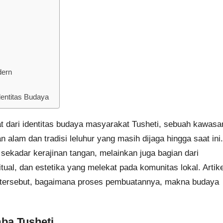
dern
dentitas Budaya
t dari identitas budaya masyarakat Tusheti, sebuah kawasa
alam dan tradisi leluhur yang masih dijaga hingga saat ini.
sekadar kerajinan tangan, melainkan juga bagian dari
itual, dan estetika yang melekat pada komunitas lokal. Artike
 tersebut, bagaimana proses pembuatannya, makna budaya
ba Tusheti