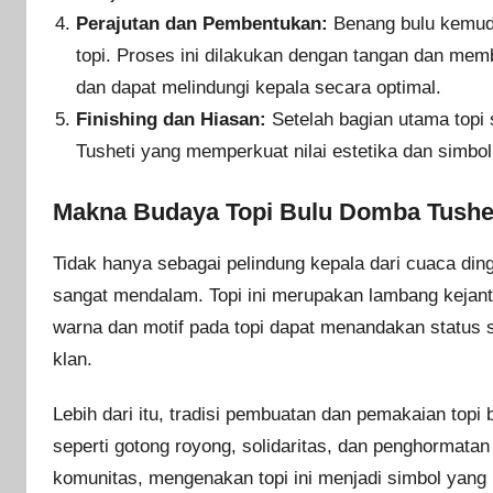
Perajutan dan Pembentukan:
Benang bulu kemudia
topi. Proses ini dilakukan dengan tangan dan memb
dan dapat melindungi kepala secara optimal.
Finishing dan Hiasan:
Setelah bagian utama topi s
Tusheti yang memperkuat nilai estetika dan simbol
Makna Budaya Topi Bulu Domba Tushe
Tidak hanya sebagai pelindung kepala dari cuaca ding
sangat mendalam. Topi ini merupakan lambang kejanta
warna dan motif pada topi dapat menandakan status s
klan.
Lebih dari itu, tradisi pembuatan dan pemakaian topi b
seperti gotong royong, solidaritas, dan penghormata
komunitas, mengenakan topi ini menjadi simbol yan