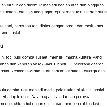
n dirajut dan dibentuk menjadi bagian atas dan pinggiran
utuhkan ketelitian tinggi agar topi berbentuk bulat sempurn
elesai, beberapa topi dihias dengan bordir dan motif khas
isme sosial.
ti
in, topi bulu domba Tusheti memiliki makna kultural yang
nan dan keberanian laki-laki Tusheti. Di beberapa daerah,
osial, kebangsawanan, atau bahkan identitas keluarga dan
ulu domba juga menjadi media pelestarian nilai-nilai sosial
n terhadap leluhur. Dalam upacara adat dan perayaan
g mengukuhkan hubungan sosial dan mempererat fondasi