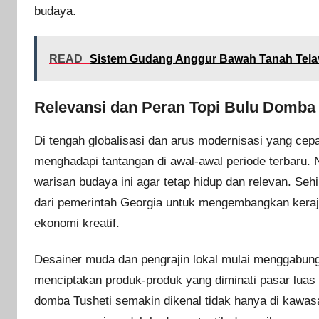
budaya.
READ
Sistem Gudang Anggur Bawah Tanah Telav
Relevansi dan Peran Topi Bulu Domba 
Di tengah globalisasi dan arus modernisasi yang cepa
menghadapi tantangan di awal-awal periode terbaru.
warisan budaya ini agar tetap hidup dan relevan. Sehin
dari pemerintah Georgia untuk mengembangkan kerajin
ekonomi kreatif.
Desainer muda dan pengrajin lokal mulai menggabung
menciptakan produk-produk yang diminati pasar luas t
domba Tusheti semakin dikenal tidak hanya di kawasa