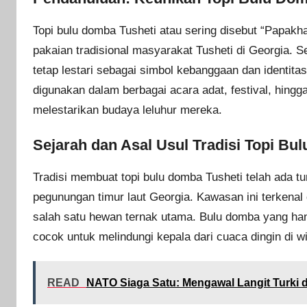
Topi bulu domba Tusheti atau sering disebut “Papakh
pakaian tradisional masyarakat Tusheti di Georgia. 
tetap lestari sebagai simbol kebanggaan dan identitas
digunakan dalam berbagai acara adat, festival, hing
melestarikan budaya leluhur mereka.
Sejarah dan Asal Usul Tradisi Topi Bu
Tradisi membuat topi bulu domba Tusheti telah ada t
pegunungan timur laut Georgia. Kawasan ini terkena
salah satu hewan ternak utama. Bulu domba yang han
cocok untuk melindungi kepala dari cuaca dingin di 
READ
NATO Siaga Satu: Mengawal Langit Turki 