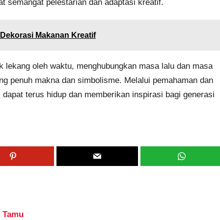
 semangat pelestarian dan adaptasi kreatif.
 Dekorasi Makanan Kreatif
tak lekang oleh waktu, menghubungkan masa lalu dan masa
ang penuh makna dan simbolisme. Melalui pemahaman dan
i dapat terus hidup dan memberikan inspirasi bagi generasi
t Tamu