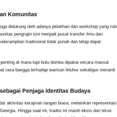
 dan Komunitas
 juga didukung oleh adanya pelatihan dan workshop yang ruti
nitas pengrajin kini menjadi pusat transfer ilmu dan
keterampilan tradisional tidak punah dan tetap dapat
n penting di mana topi bulu domba dipakai secara massal
at rasa bangga terhadap warisan leluhur sekaligus menarik
sebagai Penjaga Identitas Budaya
r aktivitas kerajinan tangan biasa, melainkan representasi
eorgia. Hingga saat ini, tradisi ini masih eksis dan terus