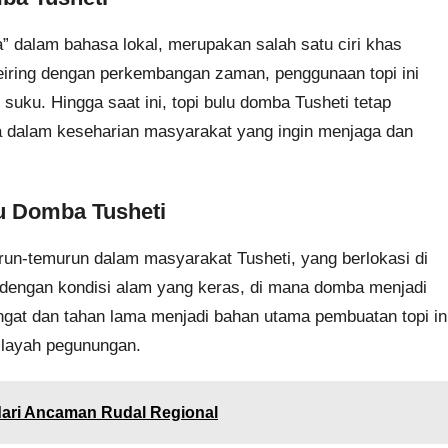
a” dalam bahasa lokal, merupakan salah satu ciri khas
Seiring dengan perkembangan zaman, penggunaan topi ini
 suku. Hingga saat ini, topi bulu domba Tusheti tetap
ga dalam keseharian masyarakat yang ingin menjaga dan
lu Domba Tusheti
urun-temurun dalam masyarakat Tusheti, yang berlokasi di
l dengan kondisi alam yang keras, di mana domba menjadi
gat dan tahan lama menjadi bahan utama pembuatan topi in
wilayah pegunungan.
dari Ancaman Rudal Regional