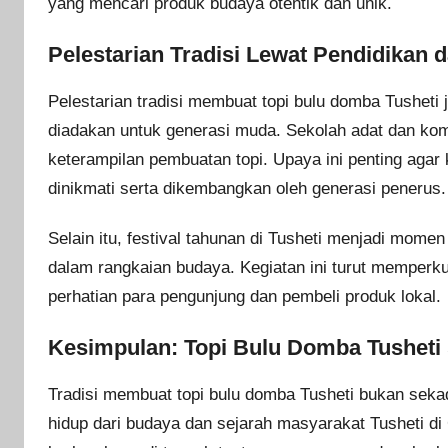
yang mencari produk budaya otentik dan unik.
Pelestarian Tradisi Lewat Pendidikan
Pelestarian tradisi membuat topi bulu domba Tusheti
diadakan untuk generasi muda. Sekolah adat dan komu
keterampilan pembuatan topi. Upaya ini penting agar 
dinikmati serta dikembangkan oleh generasi penerus.
Selain itu, festival tahunan di Tusheti menjadi mome
dalam rangkaian budaya. Kegiatan ini turut memperku
perhatian para pengunjung dan pembeli produk lokal.
Kesimpulan: Topi Bulu Domba Tusheti 
Tradisi membuat topi bulu domba Tusheti bukan sekada
hidup dari budaya dan sejarah masyarakat Tusheti di G