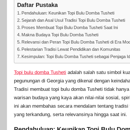
Daftar Pustaka
Pendahuluan: Keunikan Topi Bulu Domba Tusheti
Sejarah dan Asal Usul Tradisi Topi Bulu Domba Tusheti
Proses Membuat Topi Bulu Domba Tusheti Saat Ini
Makna Budaya Topi Bulu Domba Tusheti
Relevansi dan Peran Topi Bulu Domba Tusheti di Era Mo
Pelestarian Tradisi Lewat Pendidikan dan Komunitas
Kesimpulan: Topi Bulu Domba Tusheti sebagai Penjaga I
Topi bulu domba Tusheti
adalah salah satu simbol kua
pegunungan di Georgia yang dikenal dengan keindahan 
Tradisi membuat topi bulu domba Tusheti tidak hanya 
warisan budaya yang kaya akan nilai-nilai sosial, spir
ini akan membahas secara mendalam tentang tradisi
yang terkandung, serta relevansinya hingga saat ini.
Pendahuluan: Keunikan Topi Bulu Dom