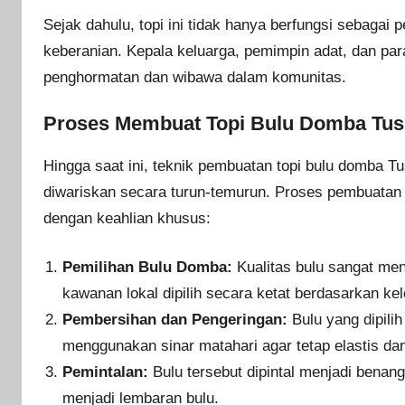
Sejak dahulu, topi ini tidak hanya berfungsi sebagai p
keberanian. Kepala keluarga, pemimpin adat, dan par
penghormatan dan wibawa dalam komunitas.
Proses Membuat Topi Bulu Domba Tushe
Hingga saat ini, teknik pembuatan topi bulu domba 
diwariskan secara turun-temurun. Proses pembuatan 
dengan keahlian khusus:
Pemilihan Bulu Domba:
Kualitas bulu sangat me
kawanan lokal dipilih secara ketat berdasarkan k
Pembersihan dan Pengeringan:
Bulu yang dipilih
menggunakan sinar matahari agar tetap elastis da
Pemintalan:
Bulu tersebut dipintal menjadi benan
menjadi lembaran bulu.