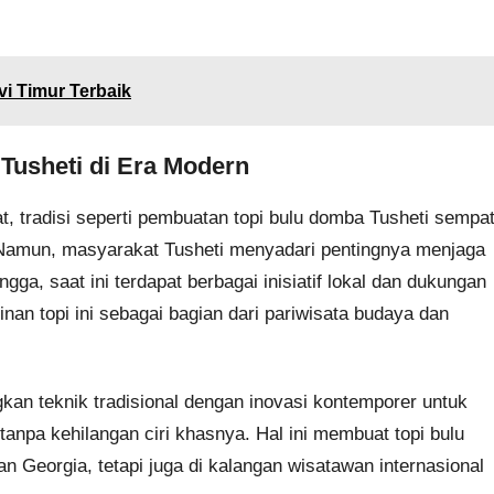
i Timur Terbaik
Tusheti di Era Modern
t, tradisi seperti pembuatan topi bulu domba Tusheti sempa
 Namun, masyarakat Tusheti menyadari pentingnya menjaga
gga, saat ini terdapat berbagai inisiatif lokal dan dukungan
an topi ini sebagai bagian dari pariwisata budaya dan
kan teknik tradisional dengan inovasi kontemporer untuk
anpa kehilangan ciri khasnya. Hal ini membuat topi bulu
n Georgia, tetapi juga di kalangan wisatawan internasional