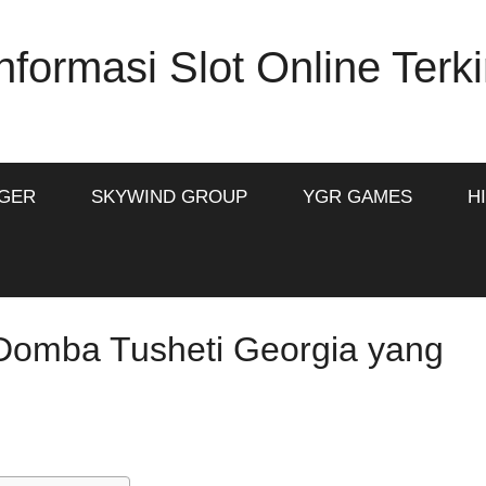
formasi Slot Online Terki
IGER
SKYWIND GROUP
YGR GAMES
H
 Domba Tusheti Georgia yang