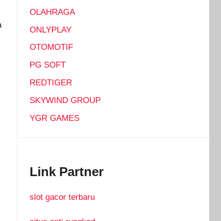
OLAHRAGA
a
ONLYPLAY
OTOMOTIF
PG SOFT
REDTIGER
SKYWIND GROUP
YGR GAMES
Link Partner
slot gacor terbaru