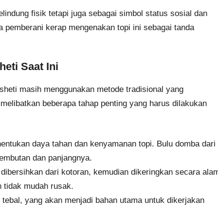
elindung fisik tetapi juga sebagai simbol status sosial dan
a pemberani kerap mengenakan topi ini sebagai tanda
ti Saat Ini
Tusheti masih menggunakan metode tradisional yang
melibatkan beberapa tahap penting yang harus dilakukan
nentukan daya tahan dan kenyamanan topi. Bulu domba dari
elembutan dan panjangnya.
 dibersihkan dari kotoran, kemudian dikeringkan secara ala
n tidak mudah rusak.
g tebal, yang akan menjadi bahan utama untuk dikerjakan