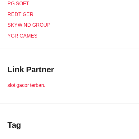
PG SOFT
REDTIGER
SKYWIND GROUP
YGR GAMES
Link Partner
slot gacor terbaru
Tag