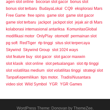
agen slot online
bocoran slot gacor
bonus slot
bonus slot terbaru
BudayaLokal
CQ9
eksplorasi Mars
Free Game
free spins
game slot
game slot gacor
game slot terbaru
jackpot
jackpot slot
jejak air di Mars
kolaborasi internasional antariksa
KomunitasGlobal
modifikasi motor
OnlyPlay
otomotif
permainan slot
pg soft
RedTiger
rtp tinggi
situs slot terpercaya
Skywind
Skywind Group
slot 1024 ways
slot feature buy
slot gacor
slot gacor maxwin
slot klasik
slot online
slot petualangan
slot rtp tinggi
slot volatilitas medium
slot volatilitas tinggi
strategi slot
TanpaKepemilikan
tips motor.
TradisiNusantara
video slot
Wild Symbol
YGR
YGR Games
WordPress Theme: Donovan by ThemeZee.