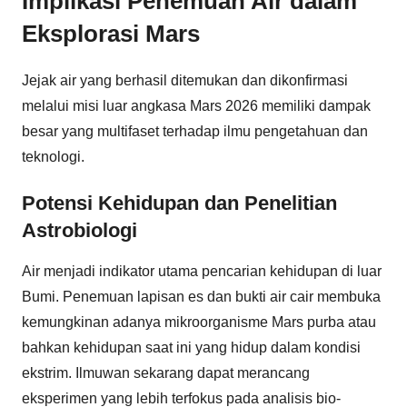
Implikasi Penemuan Air dalam
Eksplorasi Mars
Jejak air yang berhasil ditemukan dan dikonfirmasi
melalui misi luar angkasa Mars 2026 memiliki dampak
besar yang multifaset terhadap ilmu pengetahuan dan
teknologi.
Potensi Kehidupan dan Penelitian
Astrobiologi
Air menjadi indikator utama pencarian kehidupan di luar
Bumi. Penemuan lapisan es dan bukti air cair membuka
kemungkinan adanya mikroorganisme Mars purba atau
bahkan kehidupan saat ini yang hidup dalam kondisi
ekstrim. Ilmuwan sekarang dapat merancang
eksperimen yang lebih terfokus pada analisis bio-