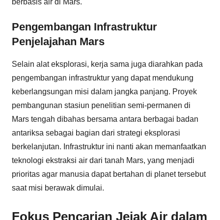
berbasis air di Mars.
Pengembangan Infrastruktur
Penjelajahan Mars
Selain alat eksplorasi, kerja sama juga diarahkan pada
pengembangan infrastruktur yang dapat mendukung
keberlangsungan misi dalam jangka panjang. Proyek
pembangunan stasiun penelitian semi-permanen di
Mars tengah dibahas bersama antara berbagai badan
antariksa sebagai bagian dari strategi eksplorasi
berkelanjutan. Infrastruktur ini nanti akan memanfaatkan
teknologi ekstraksi air dari tanah Mars, yang menjadi
prioritas agar manusia dapat bertahan di planet tersebut
saat misi berawak dimulai.
Fokus Pencarian Jejak Air dalam