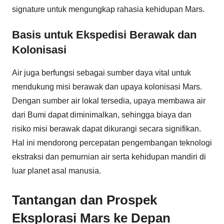
signature untuk mengungkap rahasia kehidupan Mars.
Basis untuk Ekspedisi Berawak dan
Kolonisasi
Air juga berfungsi sebagai sumber daya vital untuk
mendukung misi berawak dan upaya kolonisasi Mars.
Dengan sumber air lokal tersedia, upaya membawa air
dari Bumi dapat diminimalkan, sehingga biaya dan
risiko misi berawak dapat dikurangi secara signifikan.
Hal ini mendorong percepatan pengembangan teknologi
ekstraksi dan pemurnian air serta kehidupan mandiri di
luar planet asal manusia.
Tantangan dan Prospek
Eksplorasi Mars ke Depan