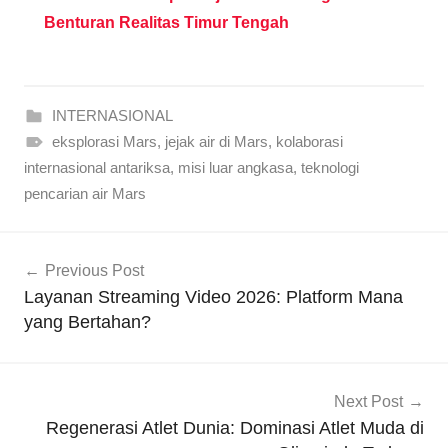
Benturan Realitas Timur Tengah
INTERNASIONAL
eksplorasi Mars
,
jejak air di Mars
,
kolaborasi
internasional antariksa
,
misi luar angkasa
,
teknologi
pencarian air Mars
Navigasi
Previous Post
pos
Layanan Streaming Video 2026: Platform Mana
yang Bertahan?
Next Post
Regenerasi Atlet Dunia: Dominasi Atlet Muda di