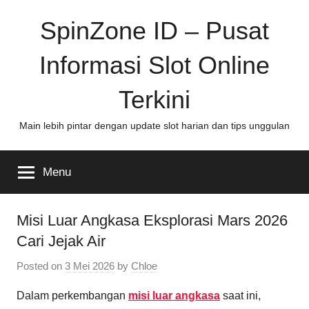
Skip
SpinZone ID – Pusat
to
content
Informasi Slot Online
Terkini
Main lebih pintar dengan update slot harian dan tips unggulan
Menu
Misi Luar Angkasa Eksplorasi Mars 2026
Cari Jejak Air
Posted on
3 Mei 2026
by
Chloe
Dalam perkembangan
misi luar angkasa
saat ini,