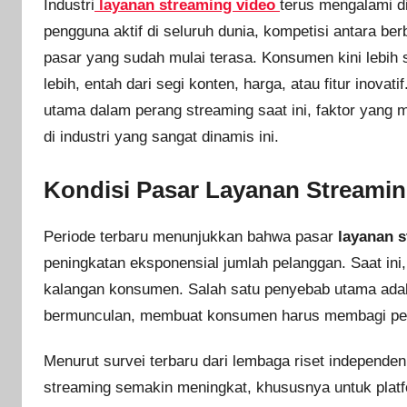
Industri
layanan streaming video
terus mengalami di
pengguna aktif di seluruh dunia, kompetisi antara be
pasar yang sudah mulai terasa. Konsumen kini lebih 
lebih, entah dari segi konten, harga, atau fitur inova
utama dalam perang streaming saat ini, faktor yang 
di industri yang sangat dinamis ini.
Kondisi Pasar Layanan Streaming
Periode terbaru menunjukkan bahwa pasar
layanan s
peningkatan eksponensial jumlah pelanggan. Saat ini,
kalangan konsumen. Salah satu penyebab utama ada
bermunculan, membuat konsumen harus membagi per
Menurut survei terbaru dari lembaga riset independen
streaming semakin meningkat, khususnya untuk plat