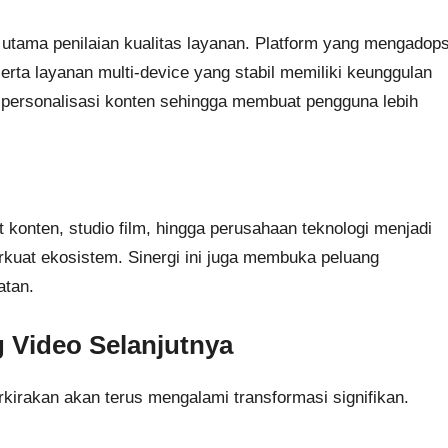
utama penilaian kualitas layanan. Platform yang mengadops
serta layanan multi-device yang stabil memiliki keunggulan
n personalisasi konten sehingga membuat pengguna lebih
 konten, studio film, hingga perusahaan teknologi menjadi
erkuat ekosistem. Sinergi ini juga membuka peluang
atan.
g Video Selanjutnya
rkirakan akan terus mengalami transformasi signifikan.
: