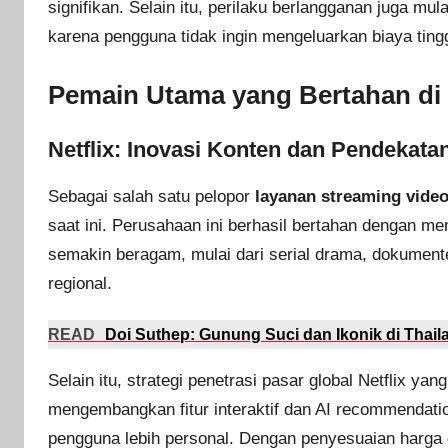
signifikan. Selain itu, perilaku berlangganan juga mu
karena pengguna tidak ingin mengeluarkan biaya ting
Pemain Utama yang Bertahan di
Netflix: Inovasi Konten dan Pendekata
Sebagai salah satu pelopor
layanan streaming vide
saat ini. Perusahaan ini berhasil bertahan dengan men
semakin beragam, mulai dari serial drama, dokumente
regional.
READ
Doi Suthep: Gunung Suci dan Ikonik di Thail
Selain itu, strategi penetrasi pasar global Netflix yan
mengembangkan fitur interaktif dan AI recommendat
pengguna lebih personal. Dengan penyesuaian harga 