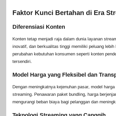
Faktor Kunci Bertahan di Era S
Diferensiasi Konten
Konten tetap menjadi raja dalam dunia layanan stre
inovatif, dan berkualitas tinggi memiliki peluang lebih
perubahan kebutuhan konsumen seperti konten pendek,
tersendiri.
Model Harga yang Fleksibel dan Trans
Dengan meningkatnya kejenuhan pasar, model harga y
streaming. Penawaran paket bundling, harga berjenjan
mengurangi beban biaya bagi pelanggan dan meningka
Teknologi Streaming yang Canggih