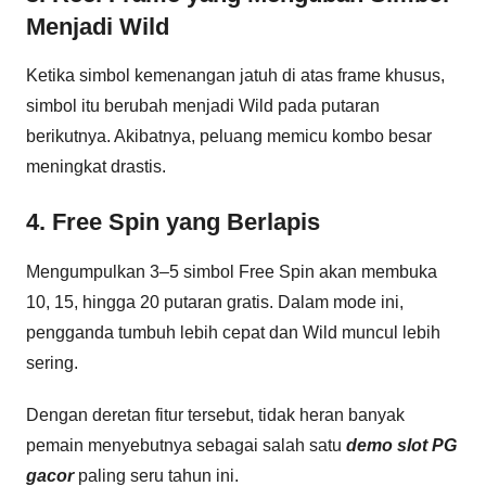
Menjadi Wild
Ketika simbol kemenangan jatuh di atas frame khusus,
simbol itu berubah menjadi Wild pada putaran
berikutnya. Akibatnya, peluang memicu kombo besar
meningkat drastis.
4. Free Spin yang Berlapis
Mengumpulkan 3–5 simbol Free Spin akan membuka
10, 15, hingga 20 putaran gratis. Dalam mode ini,
pengganda tumbuh lebih cepat dan Wild muncul lebih
sering.
Dengan deretan fitur tersebut, tidak heran banyak
pemain menyebutnya sebagai salah satu
demo slot PG
gacor
paling seru tahun ini.