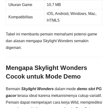
Ukuran Game
10.7 MB
iOS, Android, Windows, Mac,
Kompatibilitas
HTML5
Tabel ini membantu pemain memahami potensi game
dan alasan mengapa Skylight Wonders semakin
digemari.
Mengapa Skylight Wonders
Cocok untuk Mode Demo
Bermain
Skylight Wonders
dalam mode
demo slot PG
gacor
terasa ideal karena mekanismenya cukup variatif.
Pemain dapat mempelajari cara kerja Wild, memprediksi