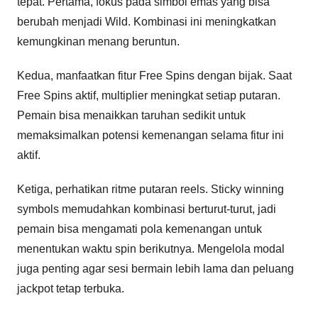
tepat. Pertama, fokus pada simbol emas yang bisa
berubah menjadi Wild. Kombinasi ini meningkatkan
kemungkinan menang beruntun.
Kedua, manfaatkan fitur Free Spins dengan bijak. Saat
Free Spins aktif, multiplier meningkat setiap putaran.
Pemain bisa menaikkan taruhan sedikit untuk
memaksimalkan potensi kemenangan selama fitur ini
aktif.
Ketiga, perhatikan ritme putaran reels. Sticky winning
symbols memudahkan kombinasi berturut-turut, jadi
pemain bisa mengamati pola kemenangan untuk
menentukan waktu spin berikutnya. Mengelola modal
juga penting agar sesi bermain lebih lama dan peluang
jackpot tetap terbuka.