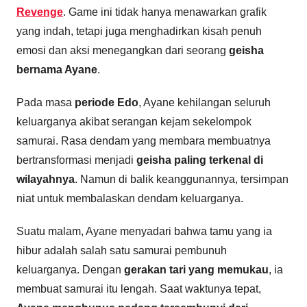
Revenge
. Game ini tidak hanya menawarkan grafik
yang indah, tetapi juga menghadirkan kisah penuh
emosi dan aksi menegangkan dari seorang
geisha
bernama Ayane
.
Pada masa
periode Edo
, Ayane kehilangan seluruh
keluarganya akibat serangan kejam sekelompok
samurai. Rasa dendam yang membara membuatnya
bertransformasi menjadi
geisha paling terkenal di
wilayahnya
. Namun di balik keanggunannya, tersimpan
niat untuk membalaskan dendam keluarganya.
Suatu malam, Ayane menyadari bahwa tamu yang ia
hibur adalah salah satu samurai pembunuh
keluarganya. Dengan
gerakan tari yang memukau
, ia
membuat samurai itu lengah. Saat waktunya tepat,