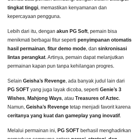
tingkat tinggi
, memastikan kenyamanan dan
kepercayaan pengguna.
Lebih dari itu, dengan
akun PG Soft
, pemain bisa
menikmati berbagai fitur seperti
penyimpanan otomatis
hasil permainan
,
fitur demo mode
, dan
sinkronisasi
lintas perangkat
. Artinya, pemain dapat melanjutkan
permainan kapan pun tanpa kehilangan progres.
Selain
Geisha’s Revenge
, ada banyak judul lain dari
PG SOFT
yang juga layak dicoba, seperti
Genie’s 3
Wishes
,
Mahjong Ways
, atau
Treasures of Aztec
.
Namun,
Geisha’s Revenge
tetap menjadi favorit karena
ceritanya yang kuat dan gameplay yang inovatif
.
Melalui permainan ini,
PG SOFT
berhasil menghadirkan