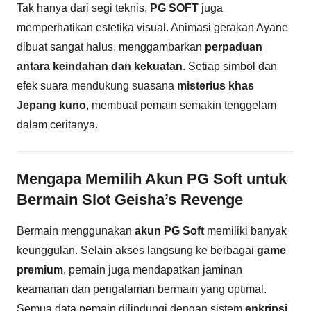
Tak hanya dari segi teknis,
PG SOFT
juga
memperhatikan estetika visual. Animasi gerakan Ayane
dibuat sangat halus, menggambarkan
perpaduan
antara keindahan dan kekuatan
. Setiap simbol dan
efek suara mendukung suasana
misterius khas
Jepang kuno
, membuat pemain semakin tenggelam
dalam ceritanya.
Mengapa Memilih Akun PG Soft untuk
Bermain Slot Geisha’s Revenge
Bermain menggunakan
akun PG Soft
memiliki banyak
keunggulan. Selain akses langsung ke berbagai
game
premium
, pemain juga mendapatkan jaminan
keamanan dan pengalaman bermain yang optimal.
Semua data pemain dilindungi dengan sistem
enkripsi