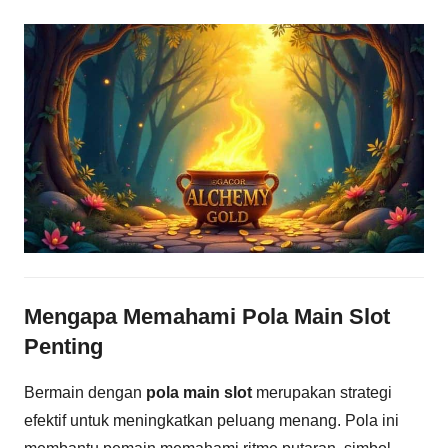
Mengapa Memahami Pola Main Slot
Penting
Bermain dengan
pola main slot
merupakan strategi
efektif untuk meningkatkan peluang menang. Pola ini