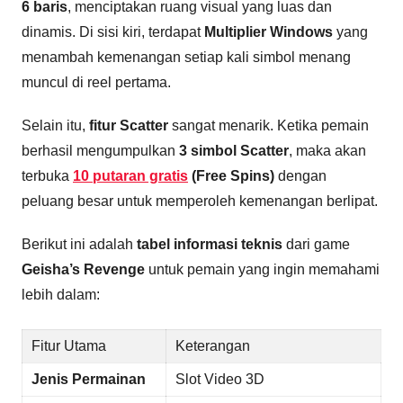
6 baris
, menciptakan ruang visual yang luas dan
dinamis. Di sisi kiri, terdapat
Multiplier Windows
yang
menambah kemenangan setiap kali simbol menang
muncul di reel pertama.
Selain itu,
fitur Scatter
sangat menarik. Ketika pemain
berhasil mengumpulkan
3 simbol Scatter
, maka akan
terbuka
10 putaran gratis
(Free Spins)
dengan
peluang besar untuk memperoleh kemenangan berlipat.
Berikut ini adalah
tabel informasi teknis
dari game
Geisha’s Revenge
untuk pemain yang ingin memahami
lebih dalam:
Fitur Utama
Keterangan
Jenis Permainan
Slot Video 3D