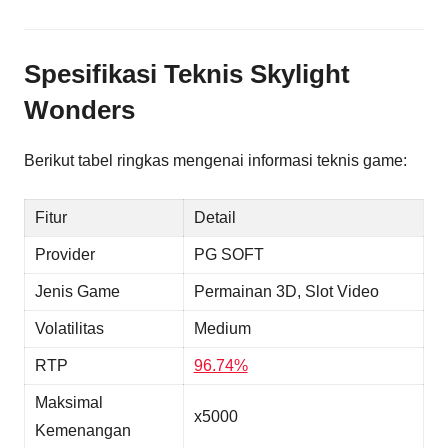
Spesifikasi Teknis Skylight
Wonders
Berikut tabel ringkas mengenai informasi teknis game:
Fitur
Detail
Provider
PG SOFT
Jenis Game
Permainan 3D, Slot Video
Volatilitas
Medium
RTP
96.74%
Maksimal
x5000
Kemenangan