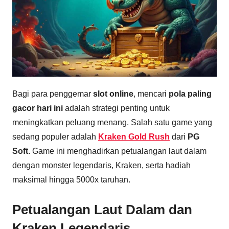
Bagi para penggemar
slot online
, mencari
pola paling
gacor hari ini
adalah strategi penting untuk
meningkatkan peluang menang. Salah satu game yang
sedang populer adalah
Kraken Gold Rush
dari
PG
Soft
. Game ini menghadirkan petualangan laut dalam
dengan monster legendaris, Kraken, serta hadiah
maksimal hingga 5000x taruhan.
Petualangan Laut Dalam dan
Kraken Legendaris