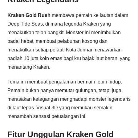
Kraken Gold Rush
membawa pemain ke lautan dalam
Deep Tide Seas, di mana legenda Kraken yang
menakutkan telah bangkit. Monster ini menimbulkan
badai hebat, membuat pelabuhan kosong dan
menakutkan setiap pelaut. Kota Junhai menawarkan
hadiah 10 juta koin emas bagi kru bajak laut berani yang
menantang Kraken.
Tema ini membuat pengalaman bermain lebih hidup.
Pemain bukan hanya memutar gulungan, tetapi juga
merasakan ketegangan menghadapi monster legendaris
di laut lepas. Visual 3D yang memukau semakin
menambah sensasi petualangan ini.
Fitur Unggulan Kraken Gold