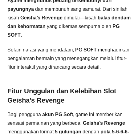
Ayane menghunus pedang tersembunyi dari
payungnya
dan membunuh sang samurai. Dari sinilah
kisah
Geisha’s Revenge
dimulai—kisah
balas dendam
dan kehormatan
yang dikemas sempurna oleh
PG
SOFT
.
Selain narasi yang mendalam,
PG SOFT
menghadirkan
pengalaman bermain yang menegangkan melalui fitur-
fitur interaktif yang dirancang secara detail.
Fitur Unggulan dan Kelebihan Slot
Geisha’s Revenge
Bagi pengguna
akun PG Soft
, game ini memberikan
sensasi permainan yang berbeda.
Geisha’s Revenge
menggunakan format
5 gulungan
dengan
pola 5-6-6-6-