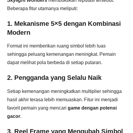
Skylight Wonders
membuktikan reputasi tersebut.
Beberapa fitur utamanya meliputi:
1. Mekanisme 5×5 dengan Kombinasi
Modern
Format ini memberikan ruang simbol lebih luas
sehingga peluang kemenangan meningkat. Pemain
dapat melihat pola berbeda di setiap putaran.
2. Pengganda yang Selalu Naik
Setiap kemenangan meningkatkan multiplier sehingga
hasil akhir terasa lebih memuaskan. Fitur ini menjadi
favorit pemain yang mencari
game dengan potensi
gacor
.
3. Reel Frame yang Mengubah Simbol