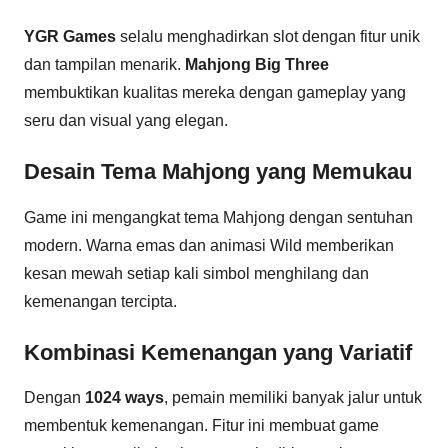
YGR Games
selalu menghadirkan slot dengan fitur unik
dan tampilan menarik.
Mahjong Big Three
membuktikan kualitas mereka dengan gameplay yang
seru dan visual yang elegan.
Desain Tema Mahjong yang Memukau
Game ini mengangkat tema Mahjong dengan sentuhan
modern. Warna emas dan animasi Wild memberikan
kesan mewah setiap kali simbol menghilang dan
kemenangan tercipta.
Kombinasi Kemenangan yang Variatif
Dengan
1024 ways
, pemain memiliki banyak jalur untuk
membentuk kemenangan. Fitur ini membuat game