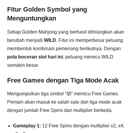
Fitur Golden Symbol yang
Menguntungkan
Setiap Golden Mahjong yang berhasil dihilangkan akan
berubah menjadi
WILD
. Fitur ini memperbesar peluang
membentuk kombinasi pemenang berikutnya. Dengan
pola bocoran slot hari ini
, peluang memicu WILD
semakin besar.
Free Games dengan Tiga Mode Acak
Mengumpulkan tiga simbol “胡” memicu Free Games.
Pemain akan masuk ke salah satu dari tiga mode acak
dengan jumlah Free Spins dan multiplier berbeda.
Gameplay 1:
12 Free Spins dengan multiplier x2, x4,