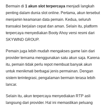
Bermain di
1 akun slot terpercaya
menjadi langkah
penting dalam dunia slot online. Pertama, akun tersebut
menjamin keamanan data pemain. Kedua, seluruh
transaksi berjalan cepat dan aman. Selain itu, platform
terpercaya menyediakan Booty Ahoy versi resmi dari
SKYWIND GROUP.
Pemain juga lebih mudah mengakses game lain dari
provider ternama menggunakan satu akun saja. Karena
itu, pemain tidak perlu repot membuat banyak akun
untuk menikmati berbagai jenis permainan. Dengan
sistem terintegrasi, pengalaman bermain terasa lebih
lancar.
Selain itu, akun terpercaya menyediakan RTP asli
langsung dari provider. Hal ini memastikan peluang