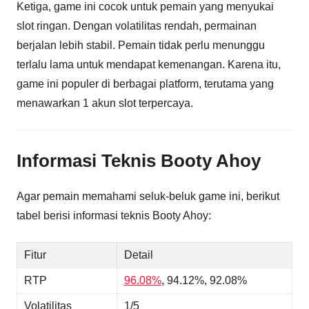
Ketiga, game ini cocok untuk pemain yang menyukai
slot ringan. Dengan volatilitas rendah, permainan
berjalan lebih stabil. Pemain tidak perlu menunggu
terlalu lama untuk mendapat kemenangan. Karena itu,
game ini populer di berbagai platform, terutama yang
menawarkan 1 akun slot terpercaya.
Informasi Teknis Booty Ahoy
Agar pemain memahami seluk-beluk game ini, berikut
tabel berisi informasi teknis Booty Ahoy:
Fitur
Detail
RTP
96.08%
, 94.12%, 92.08%
Volatilitas
1/5