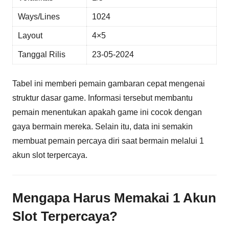
Ways/Lines
1024
Layout
4×5
Tanggal Rilis
23-05-2024
Tabel ini memberi pemain gambaran cepat mengenai
struktur dasar game. Informasi tersebut membantu
pemain menentukan apakah game ini cocok dengan
gaya bermain mereka. Selain itu, data ini semakin
membuat pemain percaya diri saat bermain melalui 1
akun slot terpercaya.
Mengapa Harus Memakai 1 Akun
Slot Terpercaya?