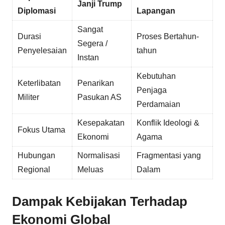
Janji Trump
Diplomasi
Lapangan
Sangat
Durasi
Proses Bertahun-
Segera /
Penyelesaian
tahun
Instan
Kebutuhan
Keterlibatan
Penarikan
Penjaga
Militer
Pasukan AS
Perdamaian
Kesepakatan
Konflik Ideologi &
Fokus Utama
Ekonomi
Agama
Hubungan
Normalisasi
Fragmentasi yang
Regional
Meluas
Dalam
Dampak Kebijakan Terhadap
Ekonomi Global