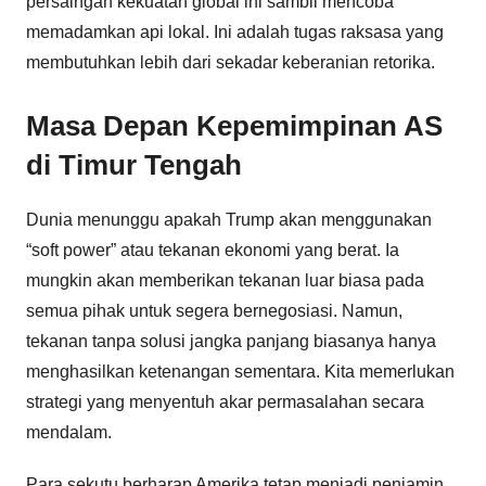
persaingan kekuatan global ini sambil mencoba
memadamkan api lokal. Ini adalah tugas raksasa yang
membutuhkan lebih dari sekadar keberanian retorika.
Masa Depan Kepemimpinan AS
di Timur Tengah
Dunia menunggu apakah Trump akan menggunakan
“soft power” atau tekanan ekonomi yang berat. Ia
mungkin akan memberikan tekanan luar biasa pada
semua pihak untuk segera bernegosiasi. Namun,
tekanan tanpa solusi jangka panjang biasanya hanya
menghasilkan ketenangan sementara. Kita memerlukan
strategi yang menyentuh akar permasalahan secara
mendalam.
Para sekutu berharap Amerika tetap menjadi penjamin