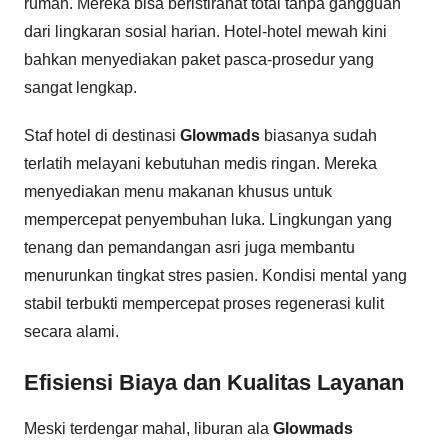
rumah. Mereka bisa beristirahat total tanpa gangguan
dari lingkaran sosial harian. Hotel-hotel mewah kini
bahkan menyediakan paket pasca-prosedur yang
sangat lengkap.
Staf hotel di destinasi
Glowmads
biasanya sudah
terlatih melayani kebutuhan medis ringan. Mereka
menyediakan menu makanan khusus untuk
mempercepat penyembuhan luka. Lingkungan yang
tenang dan pemandangan asri juga membantu
menurunkan tingkat stres pasien. Kondisi mental yang
stabil terbukti mempercepat proses regenerasi kulit
secara alami.
Efisiensi Biaya dan Kualitas Layanan
Meski terdengar mahal, liburan ala
Glowmads