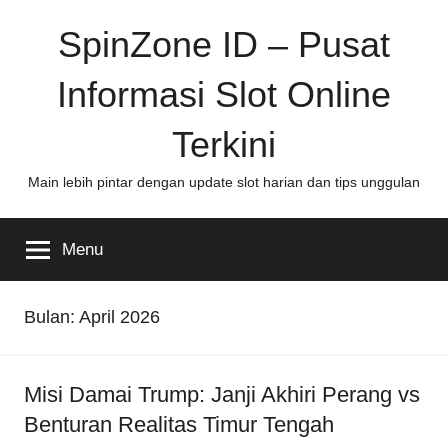
Skip
SpinZone ID – Pusat
to
content
Informasi Slot Online
Terkini
Main lebih pintar dengan update slot harian dan tips unggulan
Menu
Bulan:
April 2026
Misi Damai Trump: Janji Akhiri Perang vs
Benturan Realitas Timur Tengah