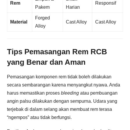
Rem
Responsif
Pakem
Harian
Forged
Material
Cast Alloy
Cast Alloy
Alloy
Tips Pemasangan Rem RCB
yang Benar dan Aman
Pemasangan komponen rem tidak boleh dilakukan
secara sembarangan karena menyangkut nyawa. Anda
harus memastikan proses
bleeding
atau pembuangan
angin palsu dilakukan dengan sempurna. Udara yang
terjebak di dalam selang akan membuat rem terasa
“ngempos” atau tidak berfungsi.