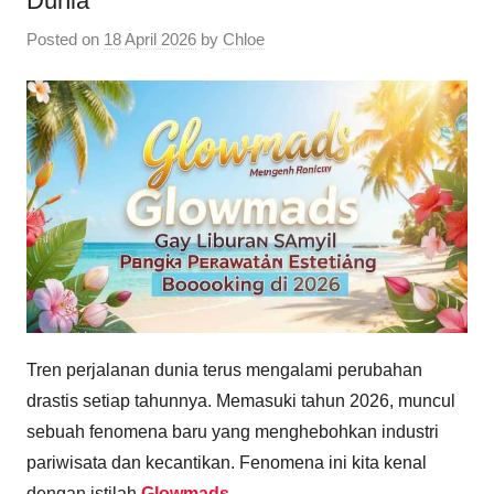
Dunia
Posted on
18 April 2026
by
Chloe
Tren perjalanan dunia terus mengalami perubahan
drastis setiap tahunnya. Memasuki tahun 2026, muncul
sebuah fenomena baru yang menghebohkan industri
pariwisata dan kecantikan. Fenomena ini kita kenal
dengan istilah
Glowmads
.