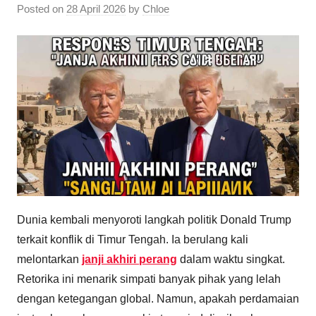
Posted on
28 April 2026
by
Chloe
Dunia kembali menyoroti langkah politik Donald Trump
terkait konflik di Timur Tengah. Ia berulang kali
melontarkan
janji akhiri perang
dalam waktu singkat.
Retorika ini menarik simpati banyak pihak yang lelah
dengan ketegangan global. Namun, apakah perdamaian