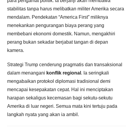
para pengamat politik. Ia berjanji akan membawa
stabilitas tanpa harus melibatkan militer Amerika secara
mendalam. Pendekatan “America First” miliknya
menekankan pengurangan biaya perang yang
membebani ekonomi domestik. Namun, mengakhiri
perang bukan sekadar berjabat tangan di depan
kamera.
Strategi Trump cenderung pragmatis dan transaksional
dalam menangani
konflik regional
. Ia seringkali
mengabaikan protokol diplomasi tradisional demi
mencapai kesepakatan cepat. Hal ini menciptakan
harapan sekaligus kecemasan bagi sekutu-sekutu
Amerika di luar negeri. Semua mata kini tertuju pada
langkah nyata yang akan ia ambil.