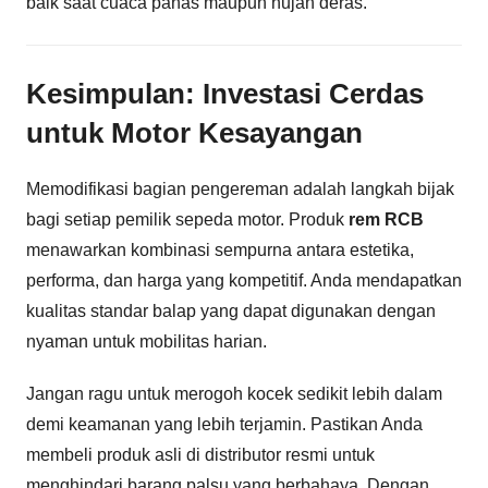
baik saat cuaca panas maupun hujan deras.
Kesimpulan: Investasi Cerdas
untuk Motor Kesayangan
Memodifikasi bagian pengereman adalah langkah bijak
bagi setiap pemilik sepeda motor. Produk
rem RCB
menawarkan kombinasi sempurna antara estetika,
performa, dan harga yang kompetitif. Anda mendapatkan
kualitas standar balap yang dapat digunakan dengan
nyaman untuk mobilitas harian.
Jangan ragu untuk merogoh kocek sedikit lebih dalam
demi keamanan yang lebih terjamin. Pastikan Anda
membeli produk asli di distributor resmi untuk
menghindari barang palsu yang berbahaya. Dengan