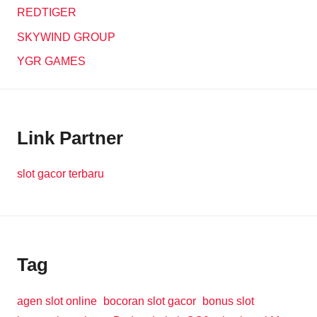
REDTIGER
SKYWIND GROUP
YGR GAMES
Link Partner
slot gacor terbaru
Tag
agen slot online
bocoran slot gacor
bonus slot