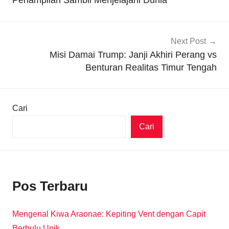
Penampilan Sambil Menjelajahi Dunia
Next Post
Misi Damai Trump: Janji Akhiri Perang vs
Benturan Realitas Timur Tengah
Cari
Cari
Pos Terbaru
Mengenal Kiwa Araonae: Kepiting Vent dengan Capit
Berbulu Unik