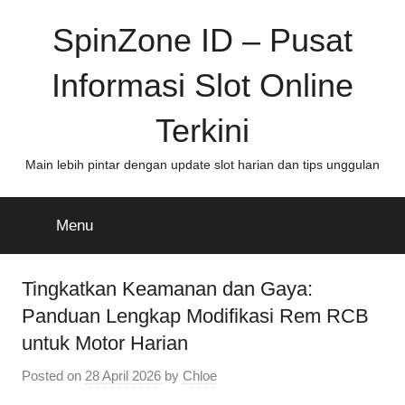
Skip
SpinZone ID – Pusat
to
content
Informasi Slot Online
Terkini
Main lebih pintar dengan update slot harian dan tips unggulan
Menu
Tingkatkan Keamanan dan Gaya:
Panduan Lengkap Modifikasi Rem RCB
untuk Motor Harian
Posted on
28 April 2026
by
Chloe