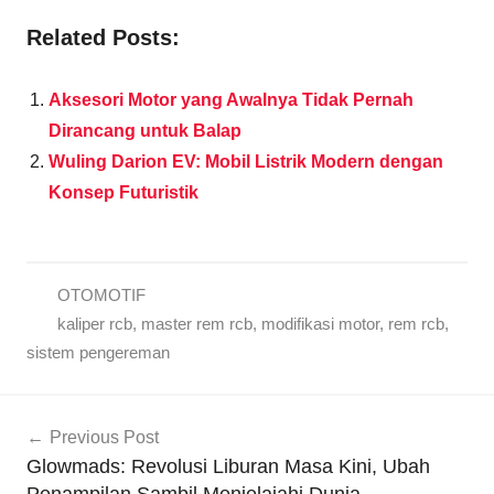
Related Posts:
Aksesori Motor yang Awalnya Tidak Pernah
Dirancang untuk Balap
Wuling Darion EV: Mobil Listrik Modern dengan
Konsep Futuristik
OTOMOTIF
kaliper rcb
,
master rem rcb
,
modifikasi motor
,
rem rcb
,
sistem pengereman
Navigasi
Previous Post
pos
Glowmads: Revolusi Liburan Masa Kini, Ubah