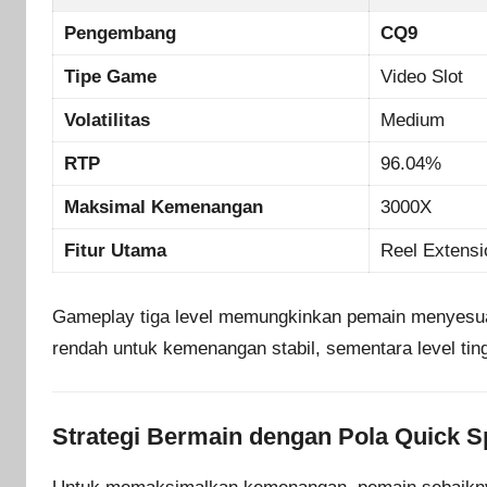
Pengembang
CQ9
Tipe Game
Video Slot
Volatilitas
Medium
RTP
96.04%
Maksimal Kemenangan
3000X
Fitur Utama
Reel Extensi
Gameplay tiga level memungkinkan pemain menyesuai
rendah untuk kemenangan stabil, sementara level ti
Strategi Bermain dengan Pola Quick S