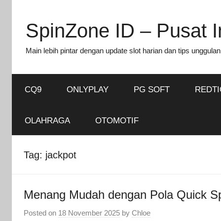
Skip
to
SpinZone ID – Pusat In
content
Main lebih pintar dengan update slot harian dan tips unggulan
CQ9
ONLYPLAY
PG SOFT
REDT
OLAHRAGA
OTOMOTIF
Tag:
jackpot
Menang Mudah dengan Pola Quick Spi
Posted on
18 November 2025
by
Chloe