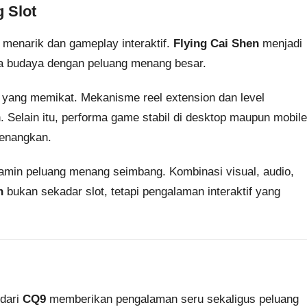
 Slot
s menarik dan gameplay interaktif.
Flying Cai Shen
menjadi
 budaya dengan peluang menang besar.
 yang memikat. Mekanisme reel extension dan level
Selain itu, performa game stabil di desktop maupun mobile
yenangkan.
amin peluang menang seimbang. Kombinasi visual, audio,
n
bukan sekadar slot, tetapi pengalaman interaktif yang
dari
CQ9
memberikan pengalaman seru sekaligus peluang