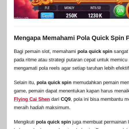
Mengapa Memahami Pola Quick Spin P
Bagi pemain slot, memahami
pola quick spin
sangat 
pada ritme atau strategi putaran cepat untuk memic
mengamati pola reels agar setiap taruhan lebih efektif
Selain itu,
pola quick spin
memudahkan pemain menga
game, pemain dapat menentukan kapan harus menaikk
Flying Cai Shen
dari
CQ9
, pola ini bisa membantu 
meraih hadiah maksimum.
Mengikuti
pola quick spin
juga membuat permainan leb