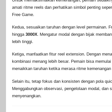
Untuk memaksimalkan kemenangan, pemain sebaik
amati ritme reels dan perhatikan simbol penting sepe
Free Game.
Kedua, sesuaikan taruhan dengan level permainan.
hingga
3000X
. Mengatur modal dengan bijak memban
lebih tinggi.
Ketiga, manfaatkan fitur reel extension. Dengan men
kombinasi menang lebih besar. Pemain bisa memulai
menaikkan taruhan ketika merasa ritme kemenangan
Selain itu, tetap fokus dan konsisten dengan pola qu
Menggabungkan observasi, pengelolaan modal, dan str
menyenangkan.