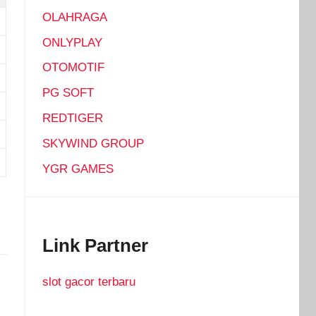
OLAHRAGA
ONLYPLAY
OTOMOTIF
PG SOFT
REDTIGER
SKYWIND GROUP
YGR GAMES
Link Partner
slot gacor terbaru