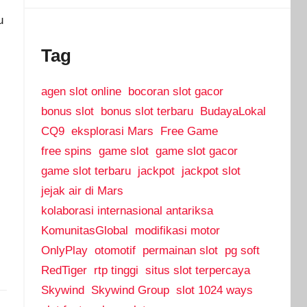
u
Tag
agen slot online
bocoran slot gacor
bonus slot
bonus slot terbaru
BudayaLokal
CQ9
eksplorasi Mars
Free Game
free spins
game slot
game slot gacor
game slot terbaru
jackpot
jackpot slot
jejak air di Mars
kolaborasi internasional antariksa
KomunitasGlobal
modifikasi motor
OnlyPlay
otomotif
permainan slot
pg soft
RedTiger
rtp tinggi
situs slot terpercaya
Skywind
Skywind Group
slot 1024 ways