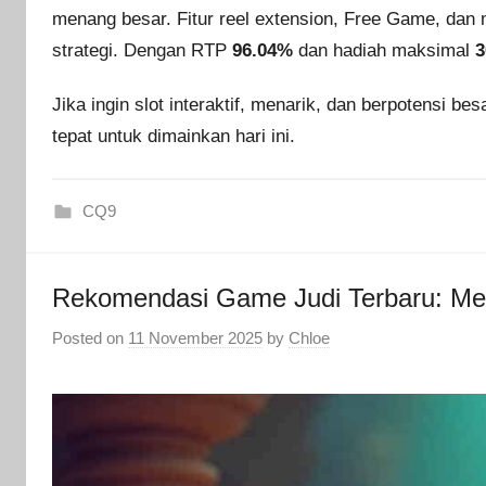
menang besar. Fitur reel extension, Free Game, da
strategi. Dengan RTP
96.04%
dan hadiah maksimal
3
Jika ingin slot interaktif, menarik, dan berpotensi 
tepat untuk dimainkan hari ini.
CQ9
Rekomendasi Game Judi Terbaru: Me
Posted on
11 November 2025
by
Chloe