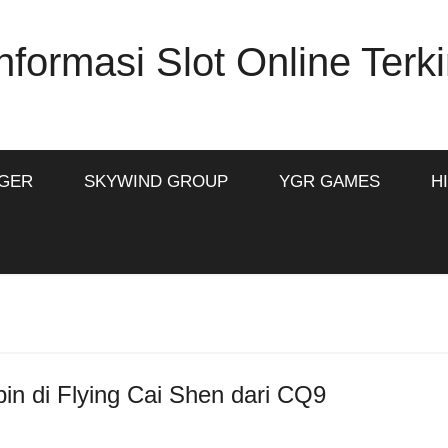
formasi Slot Online Terki
IGER
SKYWIND GROUP
YGR GAMES
H
n di Flying Cai Shen dari CQ9