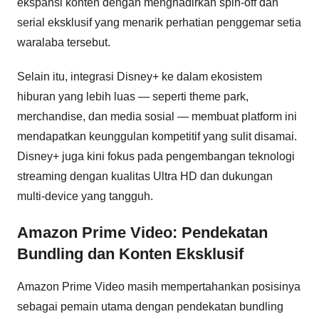
ekspansi konten dengan menghadirkan spin-off dan
serial eksklusif yang menarik perhatian penggemar setia
waralaba tersebut.
Selain itu, integrasi Disney+ ke dalam ekosistem
hiburan yang lebih luas — seperti theme park,
merchandise, dan media sosial — membuat platform ini
mendapatkan keunggulan kompetitif yang sulit disamai.
Disney+ juga kini fokus pada pengembangan teknologi
streaming dengan kualitas Ultra HD dan dukungan
multi-device yang tangguh.
Amazon Prime Video: Pendekatan
Bundling dan Konten Eksklusif
Amazon Prime Video masih mempertahankan posisinya
sebagai pemain utama dengan pendekatan bundling