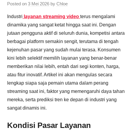
Posted on
3 Mei 2026
by
Chloe
Industri
layanan streaming video
terus mengalami
dinamika yang sangat ketat hingga saat ini. Dengan
jutaan pengguna aktif di seluruh dunia, kompetisi antara
berbagai platform semakin sengit, terutama di tengah
kejenuhan pasar yang sudah mulai terasa. Konsumen
kini lebih selektif memilih layanan yang benar-benar
memberikan nilai lebih, entah dari segi konten, harga,
atau fitur inovatif. Artikel ini akan mengulas secara
lengkap siapa saja pemain utama dalam perang
streaming saat ini, faktor yang memengaruhi daya tahan
mereka, serta prediksi tren ke depan di industri yang
sangat dinamis ini.
Kondisi Pasar Layanan