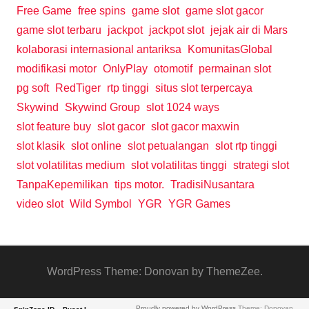
Free Game
free spins
game slot
game slot gacor
game slot terbaru
jackpot
jackpot slot
jejak air di Mars
kolaborasi internasional antariksa
KomunitasGlobal
modifikasi motor
OnlyPlay
otomotif
permainan slot
pg soft
RedTiger
rtp tinggi
situs slot terpercaya
Skywind
Skywind Group
slot 1024 ways
slot feature buy
slot gacor
slot gacor maxwin
slot klasik
slot online
slot petualangan
slot rtp tinggi
slot volatilitas medium
slot volatilitas tinggi
strategi slot
TanpaKepemilikan
tips motor.
TradisiNusantara
video slot
Wild Symbol
YGR
YGR Games
WordPress Theme: Donovan by ThemeZee.
S
pinZone ID – Pusat Informasi Slot Online Terkini
Proudly powered by WordPress
Theme: Donovan.