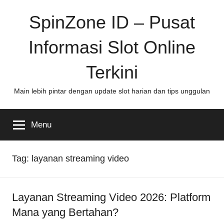
Skip
SpinZone ID – Pusat
to
content
Informasi Slot Online
Terkini
Main lebih pintar dengan update slot harian dan tips unggulan
Menu
Tag:
layanan streaming video
Layanan Streaming Video 2026: Platform
Mana yang Bertahan?