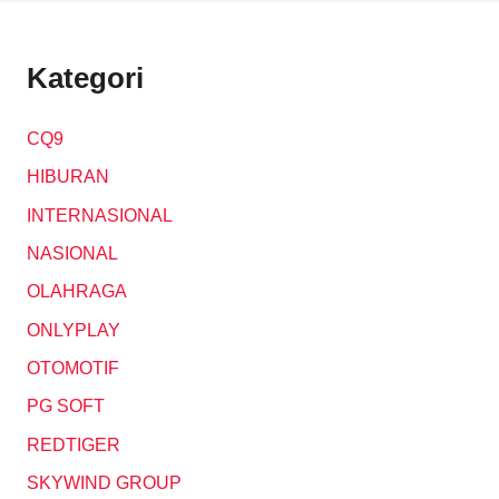
Kategori
CQ9
HIBURAN
INTERNASIONAL
NASIONAL
OLAHRAGA
ONLYPLAY
OTOMOTIF
PG SOFT
REDTIGER
SKYWIND GROUP