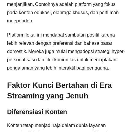
menjanjikan. Contohnya adalah platform yang fokus
pada konten edukasi, olahraga khusus, dan perfilman
independen.
Platform lokal ini mendapat sambutan positif karena
lebih relevan dengan preferensi dan bahasa pasar
domestik. Mereka juga mulai mengadopsi strategi hyper-
personalisasi dan fitur komunitas untuk menciptakan
pengalaman yang lebih interaktif bagi pengguna.
Faktor Kunci Bertahan di Era
Streaming yang Jenuh
Diferensiasi Konten
Konten tetap menjadi raja dalam dunia layanan