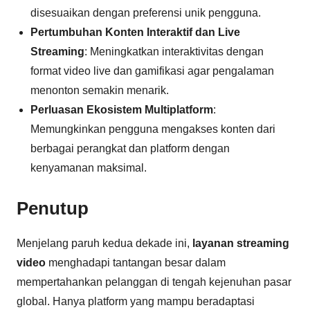
disesuaikan dengan preferensi unik pengguna.
Pertumbuhan Konten Interaktif dan Live
Streaming
: Meningkatkan interaktivitas dengan
format video live dan gamifikasi agar pengalaman
menonton semakin menarik.
Perluasan Ekosistem Multiplatform
:
Memungkinkan pengguna mengakses konten dari
berbagai perangkat dan platform dengan
kenyamanan maksimal.
Penutup
Menjelang paruh kedua dekade ini,
layanan streaming
video
menghadapi tantangan besar dalam
mempertahankan pelanggan di tengah kejenuhan pasar
global. Hanya platform yang mampu beradaptasi