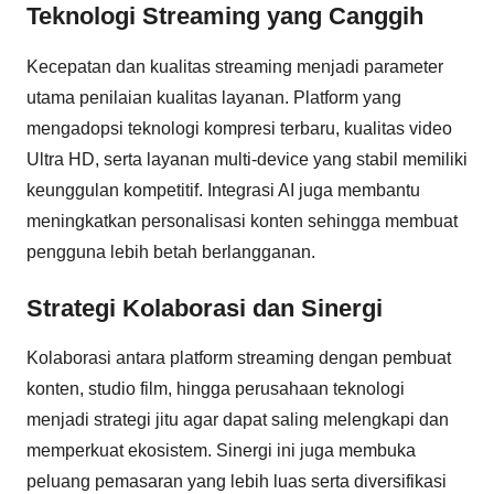
Teknologi Streaming yang Canggih
Kecepatan dan kualitas streaming menjadi parameter
utama penilaian kualitas layanan. Platform yang
mengadopsi teknologi kompresi terbaru, kualitas video
Ultra HD, serta layanan multi-device yang stabil memiliki
keunggulan kompetitif. Integrasi AI juga membantu
meningkatkan personalisasi konten sehingga membuat
pengguna lebih betah berlangganan.
Strategi Kolaborasi dan Sinergi
Kolaborasi antara platform streaming dengan pembuat
konten, studio film, hingga perusahaan teknologi
menjadi strategi jitu agar dapat saling melengkapi dan
memperkuat ekosistem. Sinergi ini juga membuka
peluang pemasaran yang lebih luas serta diversifikasi