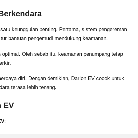
 Berkendara
 satu keunggulan penting. Pertama, sistem pengereman
 fitur bantuan pengemudi mendukung keamanan.
n optimal. Oleh sebab itu, keamanan penumpang tetap
rkir.
a percaya diri. Dengan demikian, Darion EV cocok untuk
ra terasa lebih tenang.
n EV
EV
: