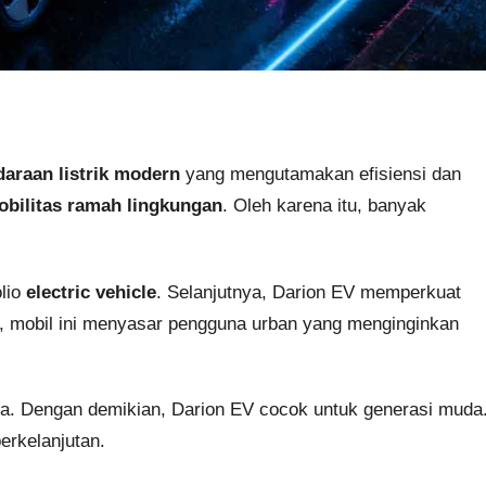
daraan listrik modern
yang mengutamakan efisiensi dan
obilitas ramah lingkungan
. Oleh karena itu, banyak
lio
electric vehicle
. Selanjutnya, Darion EV memperkuat
n, mobil ini menyasar pengguna urban yang menginginkan
ma. Dengan demikian, Darion EV cocok untuk generasi muda
erkelanjutan.