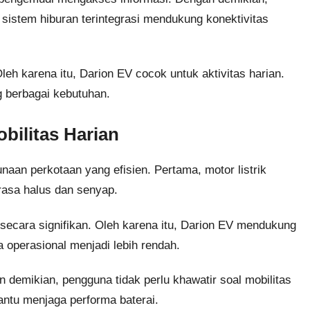
 sistem hiburan terintegrasi mendukung konektivitas
Oleh karena itu, Darion EV cocok untuk aktivitas harian.
g berbagai kebutuhan.
obilitas Harian
aan perkotaan yang efisien. Pertama, motor listrik
rasa halus dan senyap.
i secara signifikan. Oleh karena itu, Darion EV mendukung
a operasional menjadi lebih rendah.
n demikian, pengguna tidak perlu khawatir soal mobilitas
ntu menjaga performa baterai.