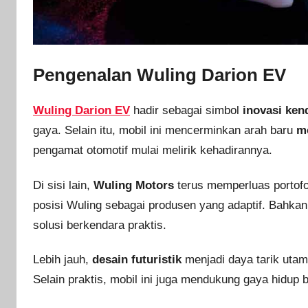
Pengenalan Wuling Darion EV
Wuling Darion EV
hadir sebagai simbol
inovasi ken
gaya. Selain itu, mobil ini mencerminkan arah baru
m
pengamat otomotif mulai melirik kehadirannya.
Di sisi lain,
Wuling Motors
terus memperluas portofo
posisi Wuling sebagai produsen yang adaptif. Bahka
solusi berkendara praktis.
Lebih jauh,
desain futuristik
menjadi daya tarik uta
Selain praktis, mobil ini juga mendukung gaya hidup b