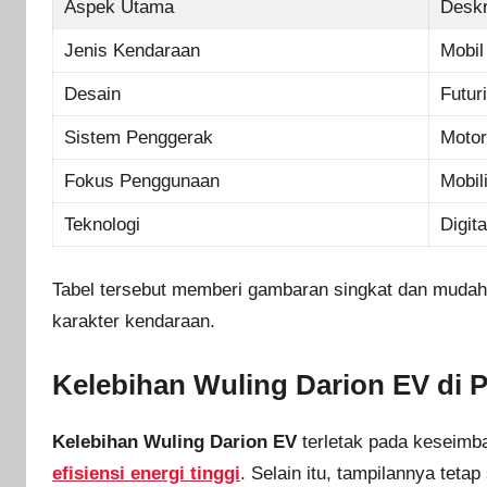
Aspek Utama
Deskr
Jenis Kendaraan
Mobil
Desain
Futur
Sistem Penggerak
Motor 
Fokus Penggunaan
Mobil
Teknologi
Digita
Tabel tersebut memberi gambaran singkat dan mudah 
karakter kendaraan.
Kelebihan Wuling Darion EV di 
Kelebihan Wuling Darion EV
terletak pada keseimba
efisiensi energi tinggi
. Selain itu, tampilannya tetap 