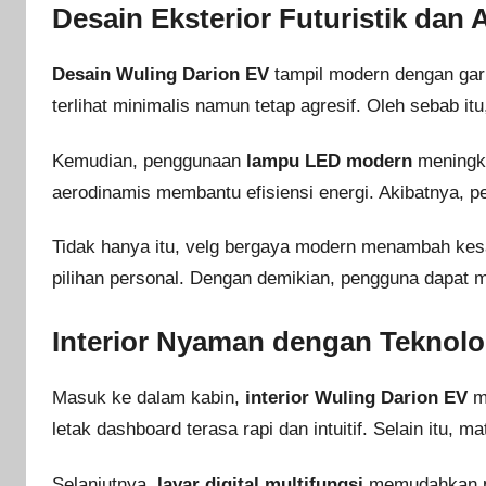
Desain Eksterior Futuristik dan
Desain Wuling Darion EV
tampil modern dengan gari
terlihat minimalis namun tetap agresif. Oleh sebab itu
Kemudian, penggunaan
lampu LED modern
meningkat
aerodinamis membantu efisiensi energi. Akibatnya, pe
Tidak hanya itu, velg bergaya modern menambah kesa
pilihan personal. Dengan demikian, pengguna dapat 
Interior Nyaman dengan Teknolo
Masuk ke dalam kabin,
interior Wuling Darion EV
me
letak dashboard terasa rapi dan intuitif. Selain itu
Selanjutnya,
layar digital multifungsi
memudahkan pe