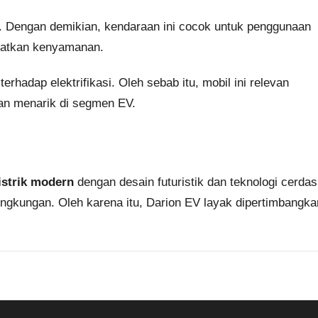
h. Dengan demikian, kendaraan ini cocok untuk penggunaan
katkan kenyamanan.
rhadap elektrifikasi. Oleh sebab itu, mobil ini relevan
han menarik di segmen EV.
istrik modern
dengan desain futuristik dan teknologi cerdas
lingkungan. Oleh karena itu, Darion EV layak dipertimbangka