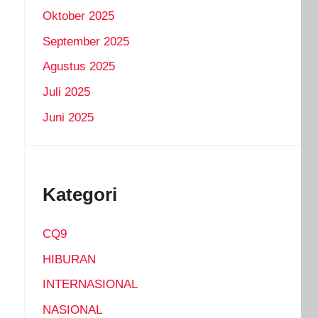
Oktober 2025
September 2025
Agustus 2025
Juli 2025
Juni 2025
Kategori
CQ9
HIBURAN
INTERNASIONAL
NASIONAL