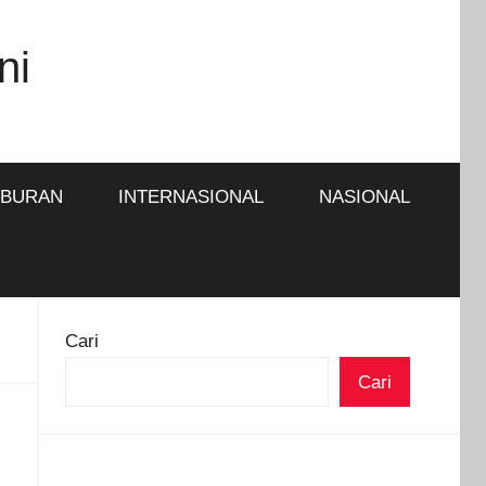
ni
IBURAN
INTERNASIONAL
NASIONAL
Cari
Cari