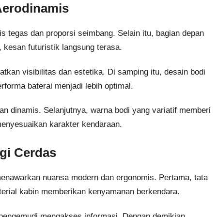
 Aerodinamis
s tegas dan proporsi seimbang. Selain itu, bagian depan
, kesan futuristik langsung terasa.
kan visibilitas dan estetika. Di samping itu, desain bodi
rforma baterai menjadi lebih optimal.
n dinamis. Selanjutnya, warna bodi yang variatif memberi
menyesuaikan karakter kendaraan.
gi Cerdas
nawarkan nuansa modern dan ergonomis. Pertama, tata
, material kabin memberikan kenyamanan berkendara.
ngemudi mengakses informasi. Dengan demikian,