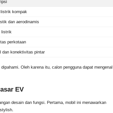
ipsi
 listrik kompak
istik dan aerodinamis
listrik
itas perkotaan
l dan konektivitas pintar
dipahami. Oleh karena itu, calon pengguna dapat mengenal
Pasar EV
ngan desain dan fungsi. Pertama, mobil ini menawarkan
stylish.