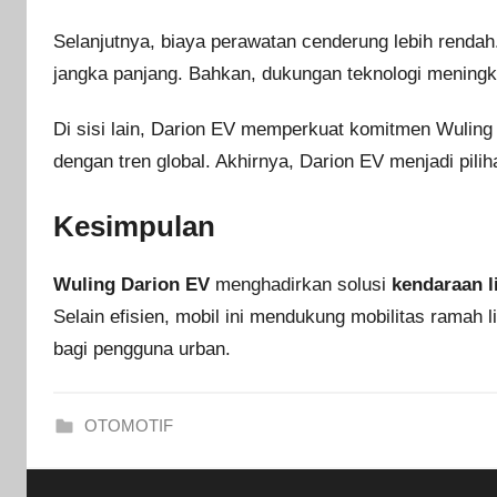
Selanjutnya, biaya perawatan cenderung lebih renda
jangka panjang. Bahkan, dukungan teknologi mening
Di sisi lain, Darion EV memperkuat komitmen Wuling te
dengan tren global. Akhirnya, Darion EV menjadi pili
Kesimpulan
Wuling Darion EV
menghadirkan solusi
kendaraan l
Selain efisien, mobil ini mendukung mobilitas ramah 
bagi pengguna urban.
OTOMOTIF