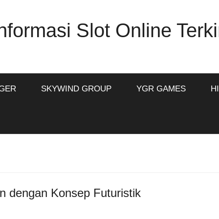
formasi Slot Online Terki
IGER
SKYWIND GROUP
YGR GAMES
H
rn dengan Konsep Futuristik