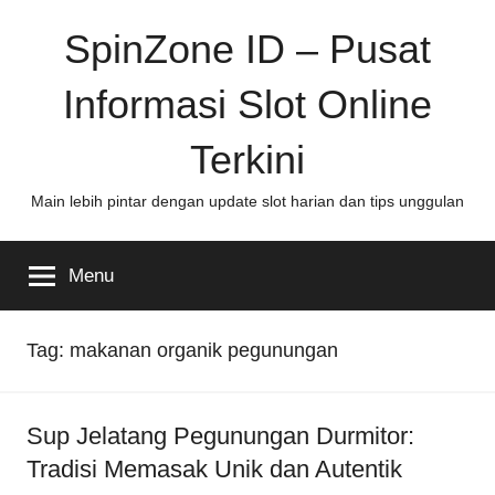
Skip
SpinZone ID – Pusat
to
content
Informasi Slot Online
Terkini
Main lebih pintar dengan update slot harian dan tips unggulan
Menu
Tag:
makanan organik pegunungan
Sup Jelatang Pegunungan Durmitor:
Tradisi Memasak Unik dan Autentik