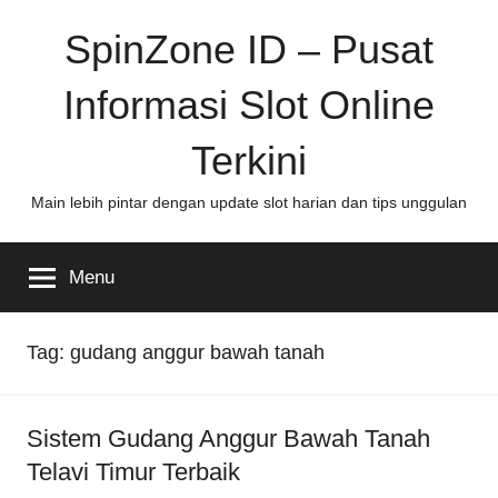
Skip
SpinZone ID – Pusat
to
content
Informasi Slot Online
Terkini
Main lebih pintar dengan update slot harian dan tips unggulan
Menu
Tag:
gudang anggur bawah tanah
Sistem Gudang Anggur Bawah Tanah
Telavi Timur Terbaik