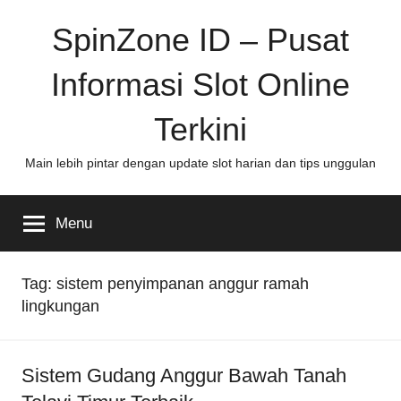
Skip
SpinZone ID – Pusat
to
content
Informasi Slot Online
Terkini
Main lebih pintar dengan update slot harian dan tips unggulan
Menu
Tag:
sistem penyimpanan anggur ramah
lingkungan
Sistem Gudang Anggur Bawah Tanah