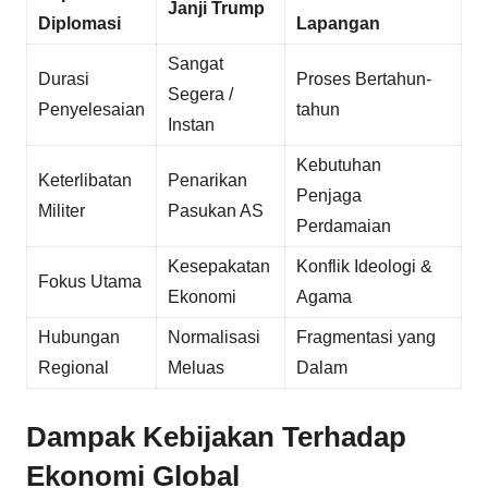
Janji Trump
Diplomasi
Lapangan
Sangat
Durasi
Proses Bertahun-
Segera /
Penyelesaian
tahun
Instan
Kebutuhan
Keterlibatan
Penarikan
Penjaga
Militer
Pasukan AS
Perdamaian
Kesepakatan
Konflik Ideologi &
Fokus Utama
Ekonomi
Agama
Hubungan
Normalisasi
Fragmentasi yang
Regional
Meluas
Dalam
Dampak Kebijakan Terhadap
Ekonomi Global