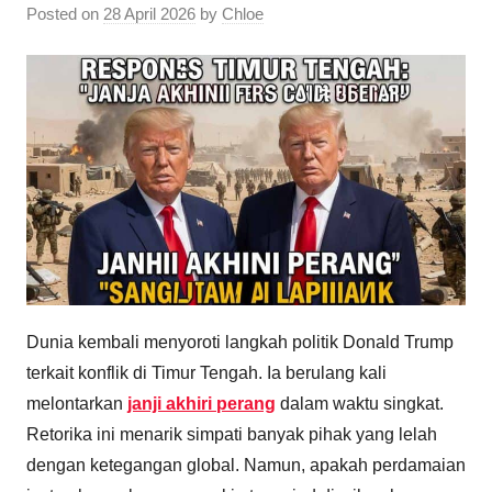
Posted on
28 April 2026
by
Chloe
Dunia kembali menyoroti langkah politik Donald Trump
terkait konflik di Timur Tengah. Ia berulang kali
melontarkan
janji akhiri perang
dalam waktu singkat.
Retorika ini menarik simpati banyak pihak yang lelah
dengan ketegangan global. Namun, apakah perdamaian