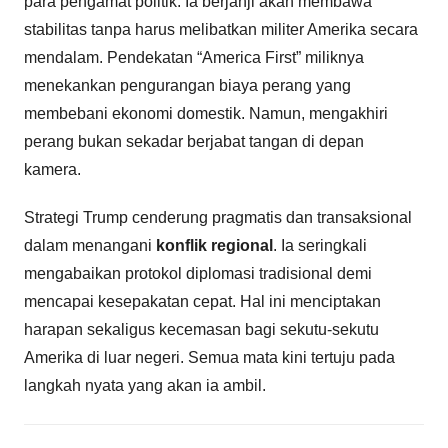
para pengamat politik. Ia berjanji akan membawa
stabilitas tanpa harus melibatkan militer Amerika secara
mendalam. Pendekatan “America First” miliknya
menekankan pengurangan biaya perang yang
membebani ekonomi domestik. Namun, mengakhiri
perang bukan sekadar berjabat tangan di depan
kamera.
Strategi Trump cenderung pragmatis dan transaksional
dalam menangani
konflik regional
. Ia seringkali
mengabaikan protokol diplomasi tradisional demi
mencapai kesepakatan cepat. Hal ini menciptakan
harapan sekaligus kecemasan bagi sekutu-sekutu
Amerika di luar negeri. Semua mata kini tertuju pada
langkah nyata yang akan ia ambil.