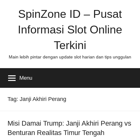
Skip
SpinZone ID – Pusat
to
content
Informasi Slot Online
Terkini
Main lebih pintar dengan update slot harian dan tips unggulan
Menu
Tag:
Janji Akhiri Perang
Misi Damai Trump: Janji Akhiri Perang vs
Benturan Realitas Timur Tengah