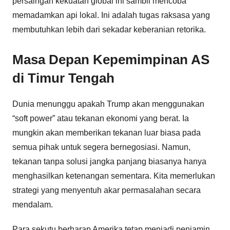
persaingan kekuatan global ini sambil mencoba
memadamkan api lokal. Ini adalah tugas raksasa yang
membutuhkan lebih dari sekadar keberanian retorika.
Masa Depan Kepemimpinan AS
di Timur Tengah
Dunia menunggu apakah Trump akan menggunakan
“soft power” atau tekanan ekonomi yang berat. Ia
mungkin akan memberikan tekanan luar biasa pada
semua pihak untuk segera bernegosiasi. Namun,
tekanan tanpa solusi jangka panjang biasanya hanya
menghasilkan ketenangan sementara. Kita memerlukan
strategi yang menyentuh akar permasalahan secara
mendalam.
Para sekutu berharap Amerika tetap menjadi penjamin