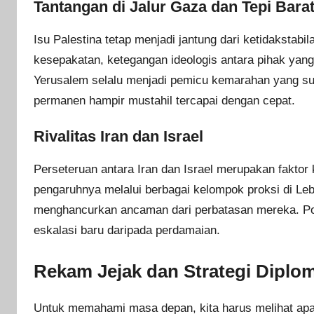
Tantangan di Jalur Gaza dan Tepi Bara
Isu Palestina tetap menjadi jantung dari ketidaksta
kesepakatan, ketegangan ideologis antara pihak yan
Yerusalem selalu menjadi pemicu kemarahan yang sul
permanen hampir mustahil tercapai dengan cepat.
Rivalitas Iran dan Israel
Perseteruan antara Iran dan Israel merupakan faktor
pengaruhnya melalui berbagai kelompok proksi di Leb
menghancurkan ancaman dari perbatasan mereka. Posi
eskalasi baru daripada perdamaian.
Rekam Jejak dan Strategi Diplo
Untuk memahami masa depan, kita harus melihat apa