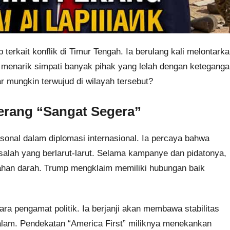
terkait konflik di Timur Tengah. Ia berulang kali melontark
i menarik simpati banyak pihak yang lelah dengan ketegang
 mungkin terwujud di wilayah tersebut?
Perang “Sangat Segera”
nal dalam diplomasi internasional. Ia percaya bahwa
salah yang berlarut-larut. Selama kampanye dan pidatonya,
han darah. Trump mengklaim memiliki hubungan baik
para pengamat politik. Ia berjanji akan membawa stabilitas
alam. Pendekatan “America First” miliknya menekankan