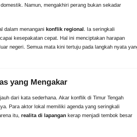
domestik. Namun, mengakhiri perang bukan sekadar
nal dalam menangani
konflik regional
. Ia seringkali
ncapai kesepakatan cepat. Hal ini menciptakan harapan
uar negeri. Semua mata kini tertuju pada langkah nyata yan
tas yang Mengakar
auh dari kata sederhana. Akar konflik di Timur Tengah
a. Para aktor lokal memiliki agenda yang seringkali
rena itu,
realita di lapangan
kerap menjadi tembok besar