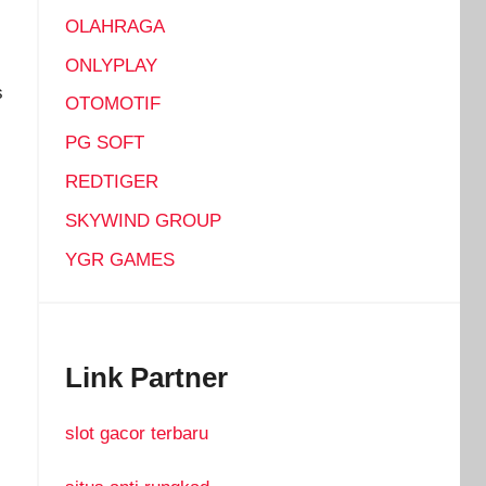
OLAHRAGA
ONLYPLAY
s
OTOMOTIF
PG SOFT
REDTIGER
SKYWIND GROUP
YGR GAMES
Link Partner
slot gacor terbaru