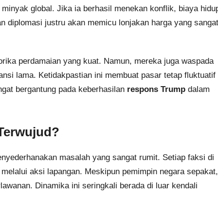
inyak global. Jika ia berhasil menekan konflik, biaya hidu
n diplomasi justru akan memicu lonjakan harga yang sanga
retorika perdamaian yang kuat. Namun, mereka juga waspada
nsi lama. Ketidakpastian ini membuat pasar tetap fluktuatif
angat bergantung pada keberhasilan
respons Trump
dalam
 Terwujud?
enyederhanakan masalah yang sangat rumit. Setiap faksi di
 melalui aksi lapangan. Meskipun pemimpin negara sepakat,
wanan. Dinamika ini seringkali berada di luar kendali