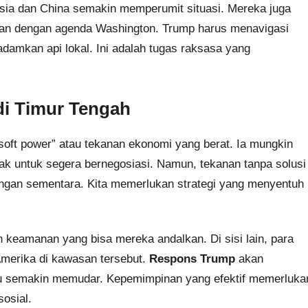
 Rusia dan China semakin memperumit situasi. Mereka juga
jalan dengan agenda Washington. Trump harus menavigasi
damkan api lokal. Ini adalah tugas raksasa yang
i Timur Tengah
ft power” atau tekanan ekonomi yang berat. Ia mungkin
k untuk segera bernegosiasi. Namun, tekanan tanpa solusi
ngan sementara. Kita memerlukan strategi yang menyentuh
 keamanan yang bisa mereka andalkan. Di sisi lain, para
Amerika di kawasan tersebut.
Respons Trump
akan
u semakin memudar. Kepemimpinan yang efektif memerluka
sosial.