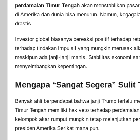
perdamaian Timur Tengah
akan menstabilkan pasar m
di Amerika dan dunia bisa menurun. Namun, kegagala
drastis.
Investor global biasanya bereaksi positif terhadap 
terhadap tindakan impulsif yang mungkin merusak alia
meskipun ada janji-janji manis. Stabilitas ekonomi s
menyeimbangkan kepentingan.
Mengapa “Sangat Segera” Sulit
Banyak ahli berpendapat bahwa janji Trump terlalu m
Timur Tengah memiliki hak veto terhadap perdamaian
kelompok akar rumput mungkin tetap melanjutkan perla
presiden Amerika Serikat mana pun.