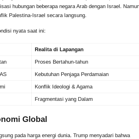
sasi hubungan beberapa negara Arab dengan Israel. Namun
lik Palestina-Israel secara langsung.
disi nyata saat ini:
Realita di Lapangan
tan
Proses Bertahun-tahun
 AS
Kebutuhan Penjaga Perdamaian
mi
Konflik Ideologi & Agama
Fragmentasi yang Dalam
onomi Global
ngsung pada harga energi dunia. Trump menyadari bahwa