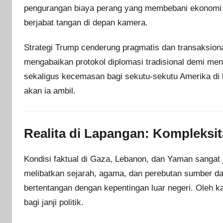
pengurangan biaya perang yang membebani ekonomi 
berjabat tangan di depan kamera.
Strategi Trump cenderung pragmatis dan transaksio
mengabaikan protokol diplomasi tradisional demi me
sekaligus kecemasan bagi sekutu-sekutu Amerika di l
akan ia ambil.
Realita di Lapangan: Kompleksi
Kondisi faktual di Gaza, Lebanon, dan Yaman sangat j
melibatkan sejarah, agama, dan perebutan sumber day
bertentangan dengan kepentingan luar negeri. Oleh ka
bagi janji politik.