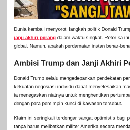
Dunia kembali menyoroti langkah politik Donald Trump 
janji akhiri perang
dalam waktu singkat. Retorika in
global. Namun, apakah perdamaian instan benar-benar
Ambisi Trump dan Janji Akhiri 
Donald Trump selalu mengedepankan pendekatan perso
kekuatan negosiasi individu dapat menyelesaikan ma
ia menegaskan niatnya untuk menghentikan pertumpa
dengan para pemimpin kunci di kawasan tersebut.
Klaim ini seringkali terdengar sangat optimistis bagi 
tanpa harus melibatkan militer Amerika secara mend