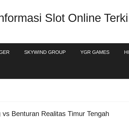
formasi Slot Online Terki
IGER
SKYWIND GROUP
YGR GAMES
H
g vs Benturan Realitas Timur Tengah