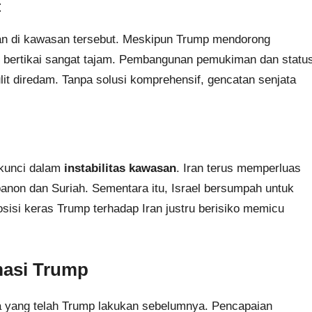
t
bilan di kawasan tersebut. Meskipun Trump mendorong
g bertikai sangat tajam. Pembangunan pemukiman dan statu
it diredam. Tanpa solusi komprehensif, gencatan senjata
 kunci dalam
instabilitas kawasan
. Iran terus memperluas
anon dan Suriah. Sementara itu, Israel bersumpah untuk
si keras Trump terhadap Iran justru berisiko memicu
masi Trump
 yang telah Trump lakukan sebelumnya. Pencapaian