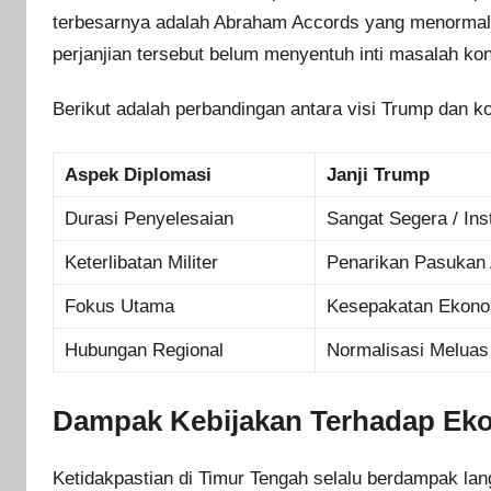
terbesarnya adalah Abraham Accords yang menormali
perjanjian tersebut belum menyentuh inti masalah konf
Berikut adalah perbandingan antara visi Trump dan kon
Aspek Diplomasi
Janji Trump
Durasi Penyelesaian
Sangat Segera / Ins
Keterlibatan Militer
Penarikan Pasukan
Fokus Utama
Kesepakatan Ekono
Hubungan Regional
Normalisasi Meluas
Dampak Kebijakan Terhadap Ek
Ketidakpastian di Timur Tengah selalu berdampak la