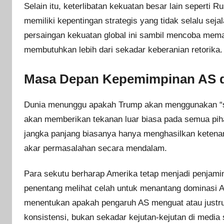
Selain itu, keterlibatan kekuatan besar lain seperti
memiliki kepentingan strategis yang tidak selalu se
persaingan kekuatan global ini sambil mencoba mema
membutuhkan lebih dari sekadar keberanian retorika.
Masa Depan Kepemimpinan AS d
Dunia menunggu apakah Trump akan menggunakan “so
akan memberikan tekanan luar biasa pada semua piha
jangka panjang biasanya hanya menghasilkan ketena
akar permasalahan secara mendalam.
Para sekutu berharap Amerika tetap menjadi penjamin
penentang melihat celah untuk menantang dominasi 
menentukan apakah pengaruh AS menguat atau justr
konsistensi, bukan sekadar kejutan-kejutan di media 