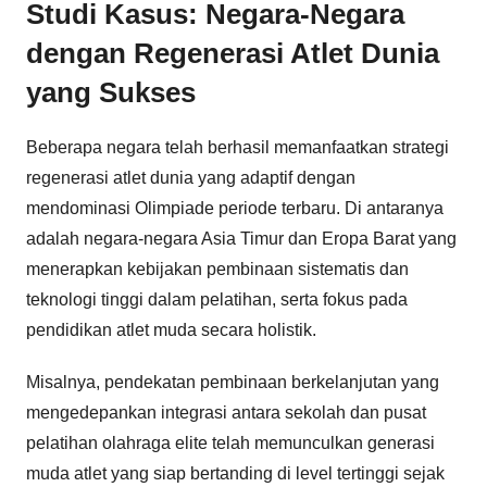
Studi Kasus: Negara-Negara
dengan Regenerasi Atlet Dunia
yang Sukses
Beberapa negara telah berhasil memanfaatkan strategi
regenerasi atlet dunia yang adaptif dengan
mendominasi Olimpiade periode terbaru. Di antaranya
adalah negara-negara Asia Timur dan Eropa Barat yang
menerapkan kebijakan pembinaan sistematis dan
teknologi tinggi dalam pelatihan, serta fokus pada
pendidikan atlet muda secara holistik.
Misalnya, pendekatan pembinaan berkelanjutan yang
mengedepankan integrasi antara sekolah dan pusat
pelatihan olahraga elite telah memunculkan generasi
muda atlet yang siap bertanding di level tertinggi sejak