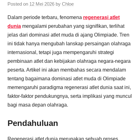
Posted on
12 Mei 2026
by
Chloe
Dalam periode terbaru, fenomena
regenerasi atlet
dunia
mengalami perubahan yang signifikan, terlihat
jelas dari dominasi atlet muda di ajang Olimpiade. Tren
ini tidak hanya mengubah lanskap persaingan olahraga
internasional, tetapi juga mempengaruhi strategi
pembinaan atlet dan kebijakan olahraga negara-negara
peserta. Artikel ini akan membahas secara mendalam
tentang bagaimana dominasi atlet muda di Olimpiade
memengaruhi paradigma regenerasi atlet dunia saat ini,
faktor-faktor pendukungnya, serta implikasi yang muncul
bagi masa depan olahraga.
Pendahuluan
Regenerasi atlet dunia merupakan sebuah proses