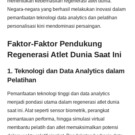
menentukan keberhasilan regenerasi atlet dunia.
Negara-negara yang berhasil melakukan inovasi dalam
pemanfaatan teknologi data analytics dan pelatihan
personalisasi kini mendominasi persaingan.
Faktor-Faktor Pendukung
Regenerasi Atlet Dunia Saat Ini
1. Teknologi dan Data Analytics dalam
Pelatihan
Pemanfaatan teknologi tinggi dan data analytics
menjadi pondasi utama dalam regenerasi atlet dunia
saat ini. Alat seperti sensor biometrik, perangkat
pemantauan performa, hingga simulasi virtual
membantu pelatih dan atlet memaksimalkan potensi