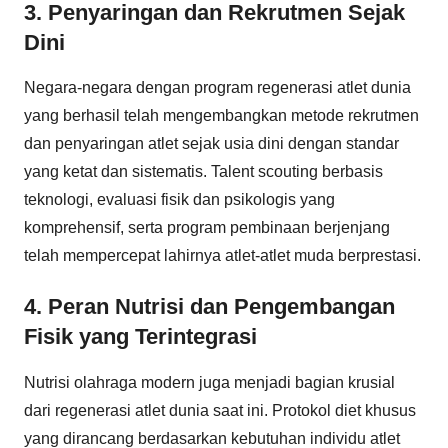
3. Penyaringan dan Rekrutmen Sejak
Dini
Negara-negara dengan program regenerasi atlet dunia
yang berhasil telah mengembangkan metode rekrutmen
dan penyaringan atlet sejak usia dini dengan standar
yang ketat dan sistematis. Talent scouting berbasis
teknologi, evaluasi fisik dan psikologis yang
komprehensif, serta program pembinaan berjenjang
telah mempercepat lahirnya atlet-atlet muda berprestasi.
4. Peran Nutrisi dan Pengembangan
Fisik yang Terintegrasi
Nutrisi olahraga modern juga menjadi bagian krusial
dari regenerasi atlet dunia saat ini. Protokol diet khusus
yang dirancang berdasarkan kebutuhan individu atlet