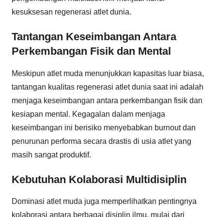
kesuksesan regenerasi atlet dunia.
Tantangan Keseimbangan Antara
Perkembangan Fisik dan Mental
Meskipun atlet muda menunjukkan kapasitas luar biasa,
tantangan kualitas regenerasi atlet dunia saat ini adalah
menjaga keseimbangan antara perkembangan fisik dan
kesiapan mental. Kegagalan dalam menjaga
keseimbangan ini berisiko menyebabkan burnout dan
penurunan performa secara drastis di usia atlet yang
masih sangat produktif.
Kebutuhan Kolaborasi Multidisiplin
Dominasi atlet muda juga memperlihatkan pentingnya
kolaborasi antara berbagai disiplin ilmu, mulai dari