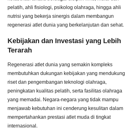
pelatih, ahli fisiologi, psikolog olahraga, hingga ahli
nutrisi yang bekerja sinergis dalam membangun
regenerasi atlet dunia yang berkelanjutan dan sehat.
Kebijakan dan Investasi yang Lebih
Terarah
Regenerasi atlet dunia yang semakin kompleks
membutuhkan dukungan kebijakan yang mendukung
riset dan pengembangan teknologi olahraga,
peningkatan kualitas pelatih, serta fasilitas olahraga
yang memadai. Negara-negara yang tidak mampu
menjawab kebutuhan ini cenderung kesulitan dalam
mempertahankan prestasi atlet muda di tingkat
internasional.