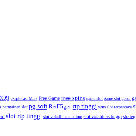
CQ9
free spins
Free Game
ga
eksplorasi Mars
game slot
game slot gacor
pg soft
rtp tinggi
RedTiger
permainan slot
situs slot terpercaya
S
f
slot rtp tinggi
gan
slot volatilitas tinggi
strateg
slot volatilitas medium