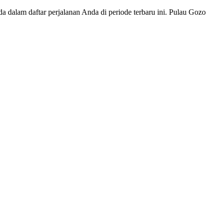
da dalam daftar perjalanan Anda di periode terbaru ini. Pulau Gozo