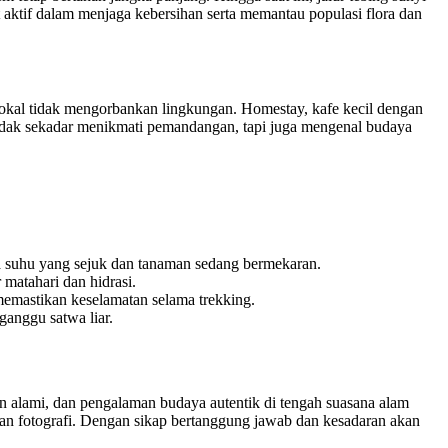
 aktif dalam menjaga kebersihan serta memantau populasi flora dan
okal tidak mengorbankan lingkungan. Homestay, kafe kecil dengan
 tidak sekadar menikmati pemandangan, tapi juga mengenal budaya
 suhu yang sejuk dan tanaman sedang bermekaran.
matahari dan hidrasi.
memastikan keselamatan selama trekking.
anggu satwa liar.
an alami, dan pengalaman budaya autentik di tengah suasana alam
an fotografi. Dengan sikap bertanggung jawab dan kesadaran akan