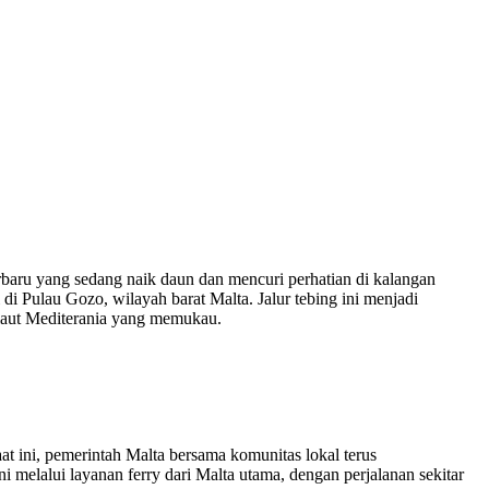
erbaru yang sedang naik daun dan mencuri perhatian di kalangan
i Pulau Gozo, wilayah barat Malta. Jalur tebing ini menjadi
 laut Mediterania yang memukau.
t ini, pemerintah Malta bersama komunitas lokal terus
elalui layanan ferry dari Malta utama, dengan perjalanan sekitar