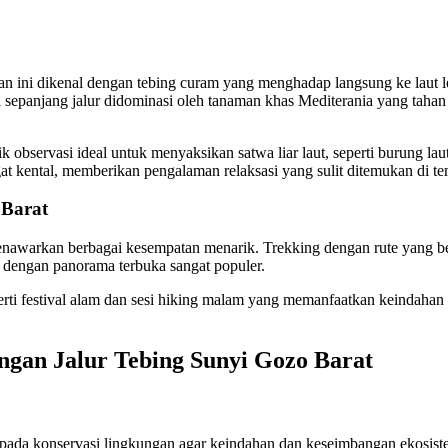
san ini dikenal dengan tebing curam yang menghadap langsung ke laut
 sepanjang jalur didominasi oleh tanaman khas Mediterania yang tahan
ik observasi ideal untuk menyaksikan satwa liar laut, seperti burung la
at kental, memberikan pengalaman relaksasi yang sulit ditemukan di tem
 Barat
 menawarkan berbagai kesempatan menarik. Trekking dengan rute yang 
itik dengan panorama terbuka sangat populer.
perti festival alam dan sesi hiking malam yang memanfaatkan keindaha
ngan Jalur Tebing Sunyi Gozo Barat
ada konservasi lingkungan agar keindahan dan keseimbangan ekosistem t