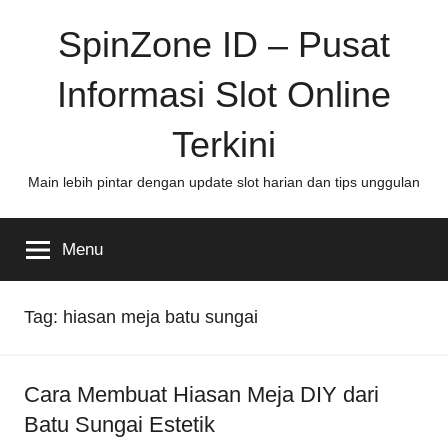
Skip
SpinZone ID – Pusat
to
content
Informasi Slot Online
Terkini
Main lebih pintar dengan update slot harian dan tips unggulan
Menu
Tag:
hiasan meja batu sungai
Cara Membuat Hiasan Meja DIY dari
Batu Sungai Estetik