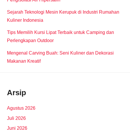
Sejarah Teknologi Mesin Kerupuk di Industri Rumahan
Kuliner Indonesia
Tips Memilih Kursi Lipat Terbaik untuk Camping dan
Perlengkapan Outdoor
Mengenal Carving Buah: Seni Kuliner dan Dekorasi
Makanan Kreatif
Arsip
Agustus 2026
Juli 2026
Juni 2026