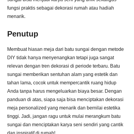
fungsi praktis sebagai dekorasi rumah atau hadiah
menarik.
Penutup
Membuat hiasan meja dari batu sungai dengan metode
DIY tidak hanya menyenangkan tetapi juga sangat
relevan dengan tren dekorasi di periode terbaru. Batu
sungai memberikan sentuhan alam yang estetik dan
tahan lama, cocok untuk mempercantik ruang hidup
Anda tanpa harus mengeluarkan biaya besar. Dengan
panduan di atas, siapa saja bisa menciptakan dekorasi
meja personalized yang menarik dan bernilai estetika
tinggi. Jadi, jangan ragu untuk mulai merangkum batu
sungai dan menciptakan karya seni sendiri yang cantik
dan inspiratif di rumah!