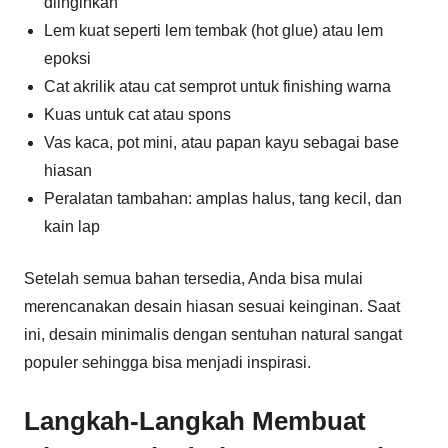
diinginkan
Lem kuat seperti lem tembak (hot glue) atau lem
epoksi
Cat akrilik atau cat semprot untuk finishing warna
Kuas untuk cat atau spons
Vas kaca, pot mini, atau papan kayu sebagai base
hiasan
Peralatan tambahan: amplas halus, tang kecil, dan
kain lap
Setelah semua bahan tersedia, Anda bisa mulai
merencanakan desain hiasan sesuai keinginan. Saat
ini, desain minimalis dengan sentuhan natural sangat
populer sehingga bisa menjadi inspirasi.
Langkah-Langkah Membuat