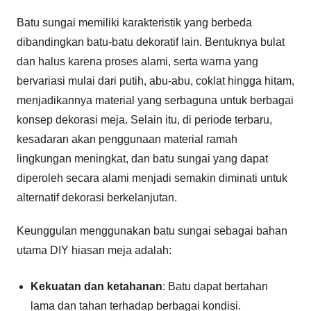
Batu sungai memiliki karakteristik yang berbeda
dibandingkan batu-batu dekoratif lain. Bentuknya bulat
dan halus karena proses alami, serta warna yang
bervariasi mulai dari putih, abu-abu, coklat hingga hitam,
menjadikannya material yang serbaguna untuk berbagai
konsep dekorasi meja. Selain itu, di periode terbaru,
kesadaran akan penggunaan material ramah
lingkungan meningkat, dan batu sungai yang dapat
diperoleh secara alami menjadi semakin diminati untuk
alternatif dekorasi berkelanjutan.
Keunggulan menggunakan batu sungai sebagai bahan
utama DIY hiasan meja adalah:
Kekuatan dan ketahanan
: Batu dapat bertahan
lama dan tahan terhadap berbagai kondisi.