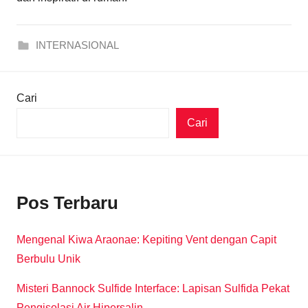
INTERNASIONAL
Cari
Cari
Pos Terbaru
Mengenal Kiwa Araonae: Kepiting Vent dengan Capit
Berbulu Unik
Misteri Bannock Sulfide Interface: Lapisan Sulfida Pekat
Pengisolasi Air Hipersalin