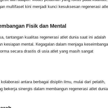
an multifaset kini menjadi kunci kesuksesan regenerasi atle
embangan Fisik dan Mental
, tantangan kualitas regenerasi atlet dunia saat ini adalah
an kesiapan mental. Kegagalan dalam menjaga keseimbang
orma secara drastis di usia atlet yang masih sangat
laborasi antara berbagai disiplin ilmu, mulai dari pelatih,
 yang bekerja sinergis dalam membangun regenerasi atlet dunia