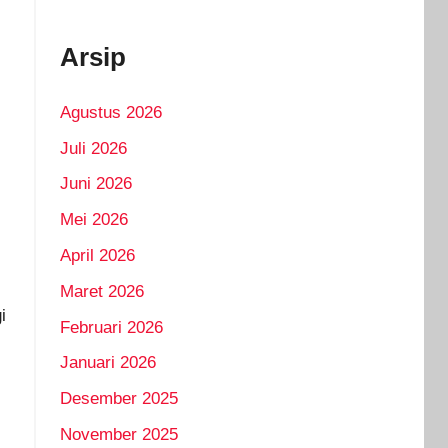
Arsip
Agustus 2026
Juli 2026
Juni 2026
Mei 2026
April 2026
Maret 2026
i
Februari 2026
Januari 2026
Desember 2025
November 2025