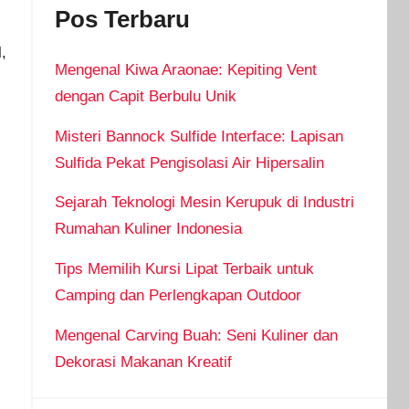
Pos Terbaru
,
Mengenal Kiwa Araonae: Kepiting Vent
dengan Capit Berbulu Unik
Misteri Bannock Sulfide Interface: Lapisan
Sulfida Pekat Pengisolasi Air Hipersalin
Sejarah Teknologi Mesin Kerupuk di Industri
Rumahan Kuliner Indonesia
Tips Memilih Kursi Lipat Terbaik untuk
Camping dan Perlengkapan Outdoor
Mengenal Carving Buah: Seni Kuliner dan
Dekorasi Makanan Kreatif