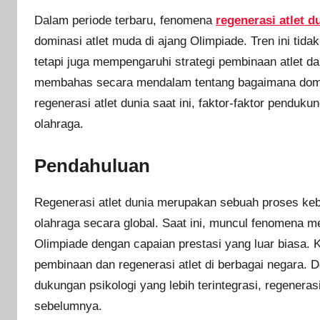
Dalam periode terbaru, fenomena
regenerasi atlet d
dominasi atlet muda di ajang Olimpiade. Tren ini tid
tetapi juga mempengaruhi strategi pembinaan atlet da
membahas secara mendalam tentang bagaimana domin
regenerasi atlet dunia saat ini, faktor-faktor pendu
olahraga.
Pendahuluan
Regenerasi atlet dunia merupakan sebuah proses kebe
olahraga secara global. Saat ini, muncul fenomena 
Olimpiade dengan capaian prestasi yang luar biasa. K
pembinaan dan regenerasi atlet di berbagai negara. 
dukungan psikologi yang lebih terintegrasi, regenerasi
sebelumnya.