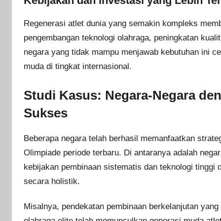
Kebijakan dan Investasi yang Lebih Te
Regenerasi atlet dunia yang semakin kompleks mem
pengembangan teknologi olahraga, peningkatan kualita
negara yang tidak mampu menjawab kebutuhan ini ce
muda di tingkat internasional.
Studi Kasus: Negara-Negara den
Sukses
Beberapa negara telah berhasil memanfaatkan strateg
Olimpiade periode terbaru. Di antaranya adalah neg
kebijakan pembinaan sistematis dan teknologi tinggi 
secara holistik.
Misalnya, pendekatan pembinaan berkelanjutan yang 
olahraga elite telah memunculkan generasi muda atlet y