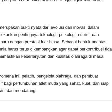
merupakan bukti nyata dari evolusi dan inovasi dalam
ekankan pentingnya teknologi, psikologi, nutrisi, dan
 baru dengan prestasi luar biasa. Sebagai bentuk adaptasi
dunia harus terus dikembangkan agar dapat berkontribusi tid
emastikan keberlanjutan dan kualitas olahraga di masa
mena ini, pelatih, pengelola olahraga, dan pembuat
f bagi pertumbuhan atlet muda yang sehat, kuat, dan siap
kini dan mendatang.