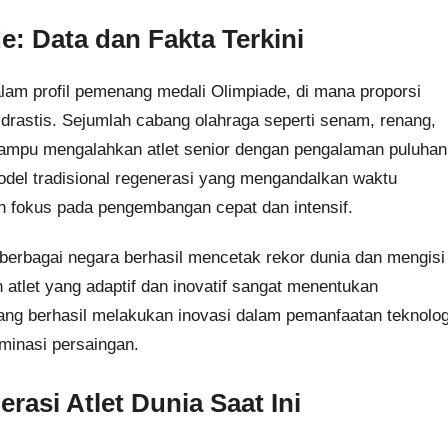
e: Data dan Fakta Terkini
lam profil pemenang medali Olimpiade, di mana proporsi
 drastis. Sejumlah cabang olahraga seperti senam, renang,
mampu mengalahkan atlet senior dengan pengalaman puluhan
odel tradisional regenerasi yang mengandalkan waktu
ih fokus pada pengembangan cepat dan intensif.
 berbagai negara berhasil mencetak rekor dunia dan mengisi
tlet yang adaptif dan inovatif sangat menentukan
yang berhasil melakukan inovasi dalam pemanfaatan teknolog
ominasi persaingan.
asi Atlet Dunia Saat Ini