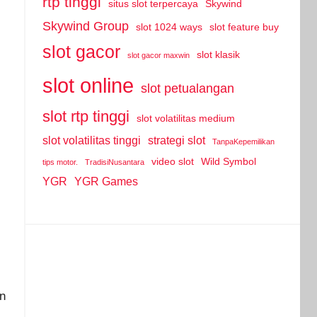
rtp tinggi
situs slot terpercaya
Skywind
Skywind Group
slot 1024 ways
slot feature buy
slot gacor
slot klasik
slot gacor maxwin
slot online
slot petualangan
slot rtp tinggi
slot volatilitas medium
slot volatilitas tinggi
strategi slot
TanpaKepemilikan
video slot
Wild Symbol
tips motor.
TradisiNusantara
YGR
YGR Games
an