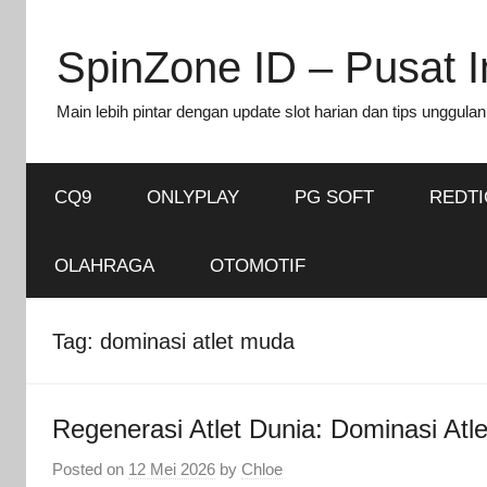
Skip
to
SpinZone ID – Pusat In
content
Main lebih pintar dengan update slot harian dan tips unggulan
CQ9
ONLYPLAY
PG SOFT
REDT
OLAHRAGA
OTOMOTIF
Tag:
dominasi atlet muda
Regenerasi Atlet Dunia: Dominasi Atl
Posted on
12 Mei 2026
by
Chloe