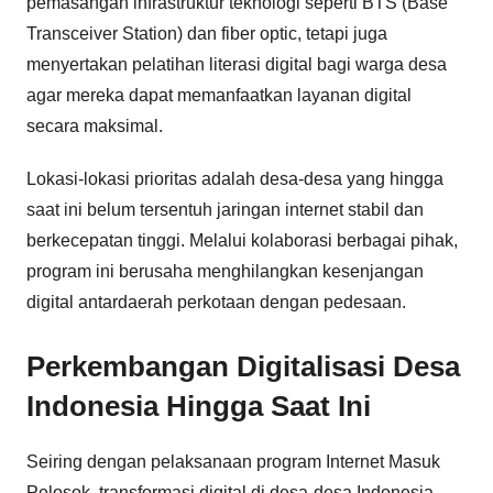
pemasangan infrastruktur teknologi seperti BTS (Base
Transceiver Station) dan fiber optic, tetapi juga
menyertakan pelatihan literasi digital bagi warga desa
agar mereka dapat memanfaatkan layanan digital
secara maksimal.
Lokasi-lokasi prioritas adalah desa-desa yang hingga
saat ini belum tersentuh jaringan internet stabil dan
berkecepatan tinggi. Melalui kolaborasi berbagai pihak,
program ini berusaha menghilangkan kesenjangan
digital antardaerah perkotaan dengan pedesaan.
Perkembangan Digitalisasi Desa
Indonesia Hingga Saat Ini
Seiring dengan pelaksanaan program Internet Masuk
Pelosok, transformasi digital di desa-desa Indonesia