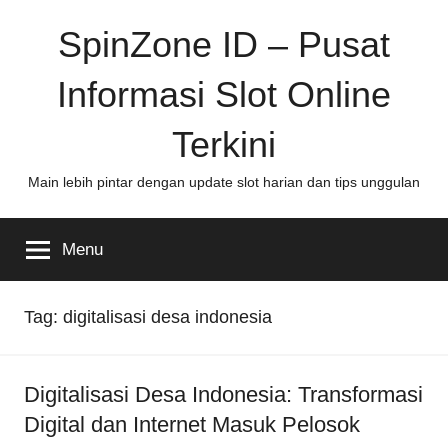
Skip
SpinZone ID – Pusat
to
content
Informasi Slot Online
Terkini
Main lebih pintar dengan update slot harian dan tips unggulan
Menu
Tag:
digitalisasi desa indonesia
Digitalisasi Desa Indonesia: Transformasi
Digital dan Internet Masuk Pelosok