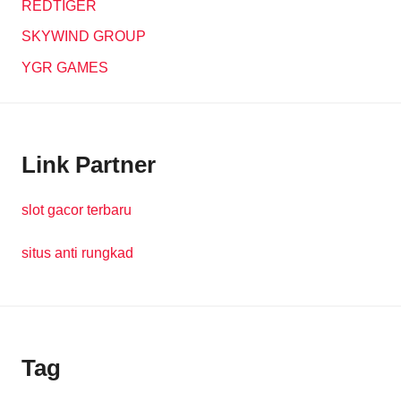
REDTIGER
SKYWIND GROUP
YGR GAMES
Link Partner
slot gacor terbaru
situs anti rungkad
Tag