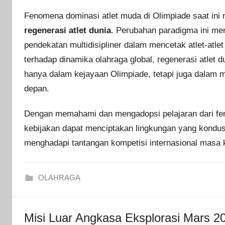
Fenomena dominasi atlet muda di Olimpiade saat ini 
regenerasi atlet dunia
. Perubahan paradigma ini men
pendekatan multidisipliner dalam mencetak atlet-atlet
terhadap dinamika olahraga global, regenerasi atlet 
hanya dalam kejayaan Olimpiade, tetapi juga dalam m
depan.
Dengan memahami dan mengadopsi pelajaran dari feno
kebijakan dapat menciptakan lingkungan yang kondusi
menghadapi tantangan kompetisi internasional masa 
OLAHRAGA
Misi Luar Angkasa Eksplorasi Mars 20