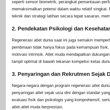
seperti sensor biometrik, perangkat pemantauan perfo
memaksimalkan potensi dalam waktu relatif singkat.
teknik dan strategi latihan secara tepat sasaran, mem
2. Pendekatan Psikologi dan Kesehata
Regenerasi atlet dunia saat ini juga semakin memper
pembinaan tidak hanya fokus pada kemampuan fisik, 
motivasi intrinsik. Atlet muda mendapatkan dukungan
tampil optimal di bawah tekanan kompetisi kelas duni
3. Penyaringan dan Rekrutmen Sejak D
Negara-negara dengan program regenerasi atlet dun
penyaringan atlet sejak usia dini dengan standar yang
evaluasi fisik dan psikologis yang komprehensif, se
atlet-atlet muda berprestasi.