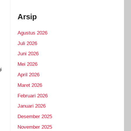
Arsip
Agustus 2026
Juli 2026
Juni 2026
Mei 2026
i
April 2026
Maret 2026
Februari 2026
Januari 2026
Desember 2025
November 2025