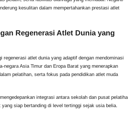
nderung kesulitan dalam mempertahankan prestasi atlet
gan Regenerasi Atlet Dunia yang
i regenerasi atlet dunia yang adaptif dengan mendominasi
ara-negara Asia Timur dan Eropa Barat yang menerapkan
dalam pelatihan, serta fokus pada pendidikan atlet muda
mengedepankan integrasi antara sekolah dan pusat pelatih
ang siap bertanding di level tertinggi sejak usia belia.