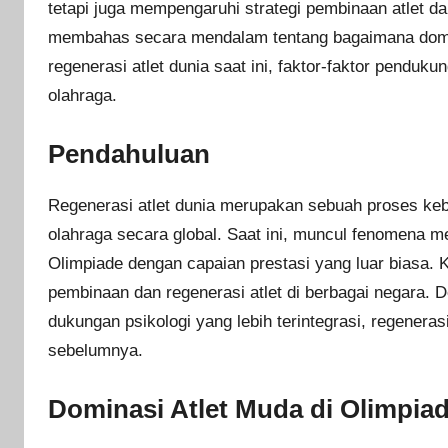
tetapi juga mempengaruhi strategi pembinaan atlet da
membahas secara mendalam tentang bagaimana domin
regenerasi atlet dunia saat ini, faktor-faktor pendu
olahraga.
Pendahuluan
Regenerasi atlet dunia merupakan sebuah proses kebe
olahraga secara global. Saat ini, muncul fenomena 
Olimpiade dengan capaian prestasi yang luar biasa. K
pembinaan dan regenerasi atlet di berbagai negara. 
dukungan psikologi yang lebih terintegrasi, regenerasi
sebelumnya.
Dominasi Atlet Muda di Olimpiad