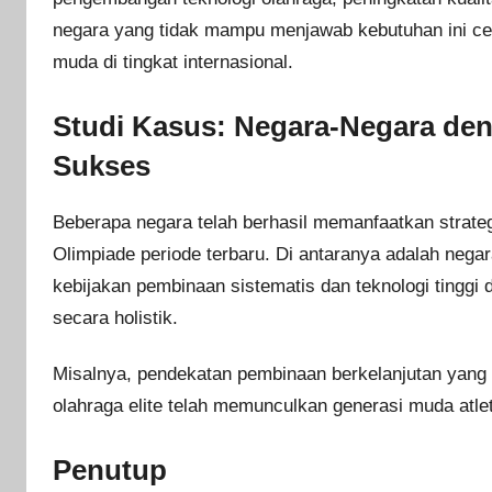
negara yang tidak mampu menjawab kebutuhan ini ce
muda di tingkat internasional.
Studi Kasus: Negara-Negara den
Sukses
Beberapa negara telah berhasil memanfaatkan strateg
Olimpiade periode terbaru. Di antaranya adalah neg
kebijakan pembinaan sistematis dan teknologi tinggi 
secara holistik.
Misalnya, pendekatan pembinaan berkelanjutan yang 
olahraga elite telah memunculkan generasi muda atlet y
Penutup