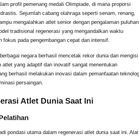
lam profil pemenang medali Olimpiade, di mana proporsi
 drastis. Sejumlah cabang olahraga seperti senam, renang,
mampu mengalahkan atlet senior dengan pengalaman puluhan
odel tradisional regenerasi yang mengandalkan waktu
ih fokus pada pengembangan cepat dan intensif.
 berbagai negara berhasil mencetak rekor dunia dan mengisi
tlet yang adaptif dan inovatif sangat menentukan
yang berhasil melakukan inovasi dalam pemanfaatan teknolog
ominasi persaingan.
asi Atlet Dunia Saat Ini
Pelatihan
di pondasi utama dalam regenerasi atlet dunia saat ini. Alat