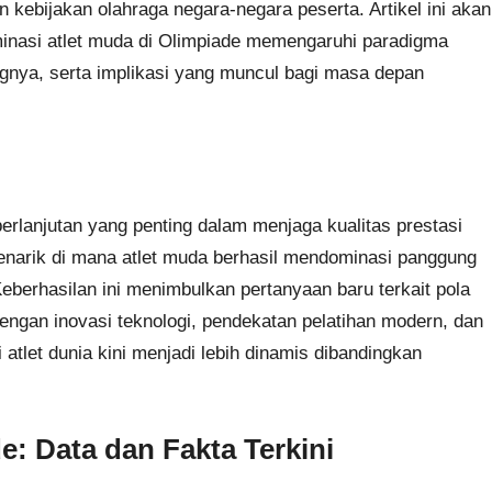
n kebijakan olahraga negara-negara peserta. Artikel ini akan
asi atlet muda di Olimpiade memengaruhi paradigma
kungnya, serta implikasi yang muncul bagi masa depan
rlanjutan yang penting dalam menjaga kualitas prestasi
menarik di mana atlet muda berhasil mendominasi panggung
eberhasilan ini menimbulkan pertanyaan baru terkait pola
Dengan inovasi teknologi, pendekatan pelatihan modern, dan
 atlet dunia kini menjadi lebih dinamis dibandingkan
e: Data dan Fakta Terkini