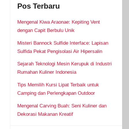
Pos Terbaru
Mengenal Kiwa Araonae: Kepiting Vent
dengan Capit Berbulu Unik
Misteri Bannock Sulfide Interface: Lapisan
Sulfida Pekat Pengisolasi Air Hipersalin
Sejarah Teknologi Mesin Kerupuk di Industri
Rumahan Kuliner Indonesia
Tips Memilih Kursi Lipat Terbaik untuk
Camping dan Perlengkapan Outdoor
Mengenal Carving Buah: Seni Kuliner dan
Dekorasi Makanan Kreatif