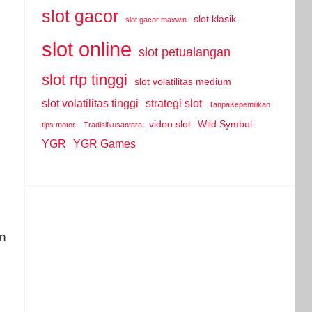
slot gacor
slot klasik
slot gacor maxwin
slot online
slot petualangan
slot rtp tinggi
slot volatilitas medium
slot volatilitas tinggi
strategi slot
TanpaKepemilikan
video slot
Wild Symbol
tips motor.
TradisiNusantara
YGR
YGR Games
an