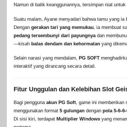
Namun di balik keanggunannya, tersimpan niat untu
Suatu malam, Ayane menyadari bahwa tamu yang ia h
Dengan
gerakan tari yang memukau
, ia membuat sa
pedang tersembunyi dari payungnya
dan membunuh 
—kisah
balas dendam dan kehormatan
yang dikem
Selain narasi yang mendalam,
PG SOFT
menghadirkan
interaktif yang dirancang secara detail.
Fitur Unggulan dan Kelebihan Slot Ge
Bagi pengguna
akun PG Soft
, game ini memberikan 
menggunakan format
5 gulungan
dengan
pola 5-6-6-
Di sisi kiri, terdapat
Multiplier Windows
yang menamb