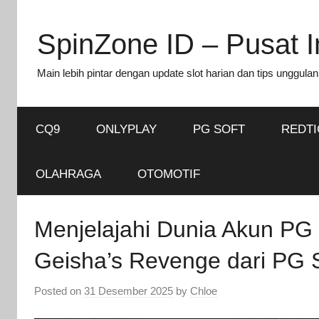
Skip
to
SpinZone ID – Pusat In
content
Main lebih pintar dengan update slot harian dan tips unggulan
CQ9
ONLYPLAY
PG SOFT
REDT
OLAHRAGA
OTOMOTIF
Menjelajahi Dunia Akun PG S
Geisha’s Revenge dari PG
Posted on
31 Desember 2025
by
Chloe