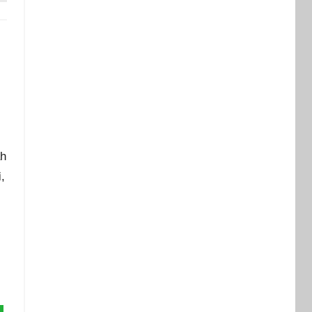
ah
i
,