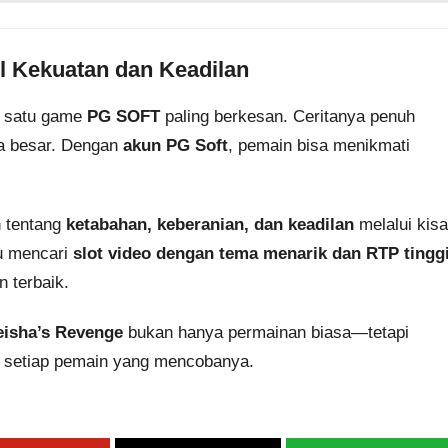
l Kekuatan dan Keadilan
h satu game
PG SOFT
paling berkesan. Ceritanya penuh
a besar. Dengan
akun PG Soft
, pemain bisa menikmati
n tentang
ketabahan, keberanian, dan keadilan
melalui kis
u mencari
slot video dengan tema menarik dan RTP tingg
n terbaik.
isha’s Revenge
bukan hanya permainan biasa—tetapi
 setiap pemain yang mencobanya.