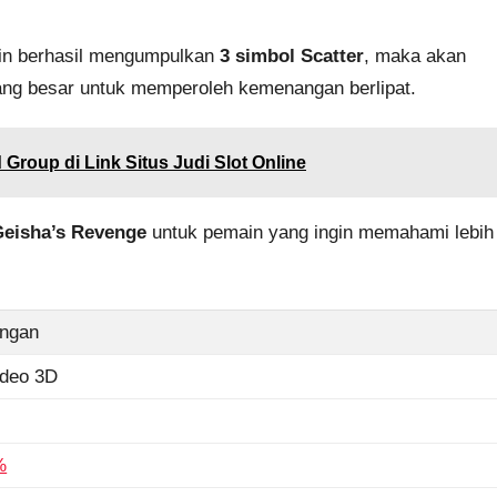
in berhasil mengumpulkan
3 simbol Scatter
, maka akan
ng besar untuk memperoleh kemenangan berlipat.
Group di Link Situs Judi Slot Online
eisha’s Revenge
untuk pemain yang ingin memahami lebih
angan
ideo 3D
%