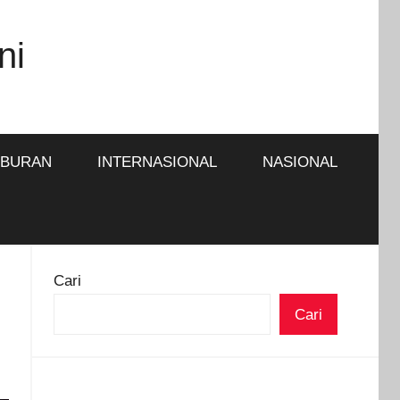
ni
IBURAN
INTERNASIONAL
NASIONAL
Cari
Cari