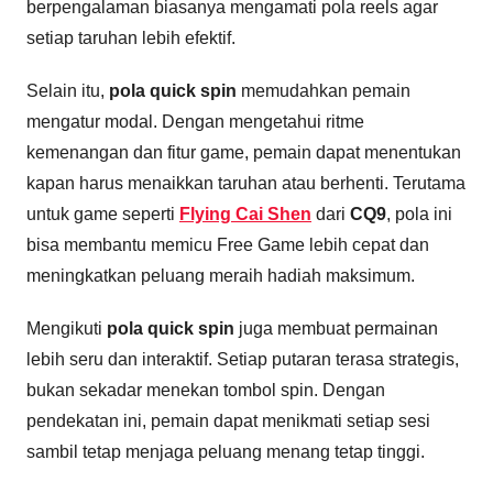
berpengalaman biasanya mengamati pola reels agar
setiap taruhan lebih efektif.
Selain itu,
pola quick spin
memudahkan pemain
mengatur modal. Dengan mengetahui ritme
kemenangan dan fitur game, pemain dapat menentukan
kapan harus menaikkan taruhan atau berhenti. Terutama
untuk game seperti
Flying Cai Shen
dari
CQ9
, pola ini
bisa membantu memicu Free Game lebih cepat dan
meningkatkan peluang meraih hadiah maksimum.
Mengikuti
pola quick spin
juga membuat permainan
lebih seru dan interaktif. Setiap putaran terasa strategis,
bukan sekadar menekan tombol spin. Dengan
pendekatan ini, pemain dapat menikmati setiap sesi
sambil tetap menjaga peluang menang tetap tinggi.