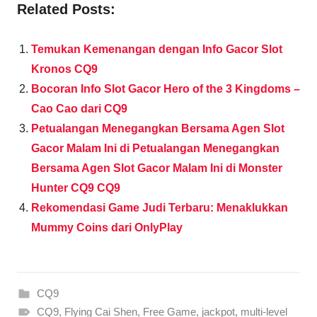
Related Posts:
Temukan Kemenangan dengan Info Gacor Slot
Kronos CQ9
Bocoran Info Slot Gacor Hero of the 3 Kingdoms –
Cao Cao dari CQ9
Petualangan Menegangkan Bersama Agen Slot
Gacor Malam Ini di Petualangan Menegangkan
Bersama Agen Slot Gacor Malam Ini di Monster
Hunter CQ9 CQ9
Rekomendasi Game Judi Terbaru: Menaklukkan
Mummy Coins dari OnlyPlay
CQ9
CQ9
,
Flying Cai Shen
,
Free Game
,
jackpot
,
multi-level