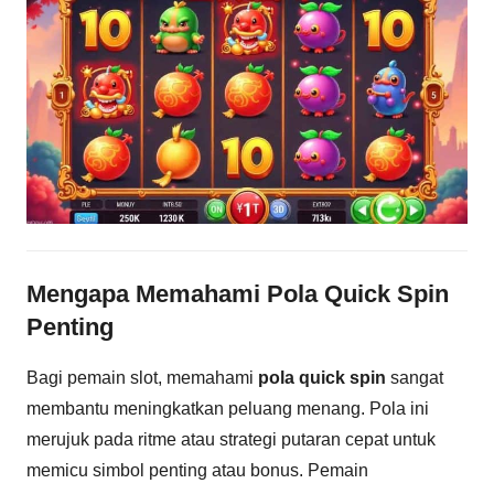
Mengapa Memahami Pola Quick Spin
Penting
Bagi pemain slot, memahami
pola quick spin
sangat
membantu meningkatkan peluang menang. Pola ini
merujuk pada ritme atau strategi putaran cepat untuk
memicu simbol penting atau bonus. Pemain