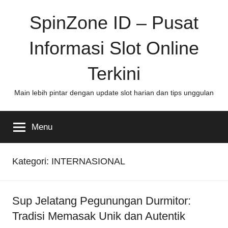
Skip
SpinZone ID – Pusat
to
content
Informasi Slot Online
Terkini
Main lebih pintar dengan update slot harian dan tips unggulan
Menu
Kategori:
INTERNASIONAL
Sup Jelatang Pegunungan Durmitor:
Tradisi Memasak Unik dan Autentik