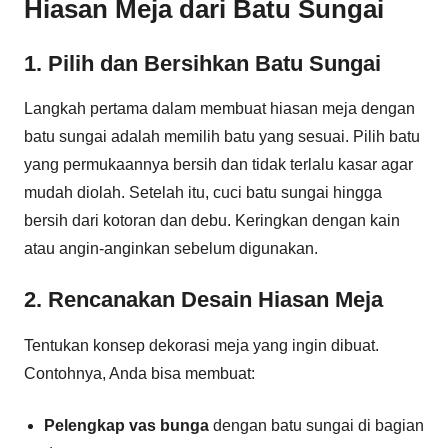
Hiasan Meja dari Batu Sungai
1. Pilih dan Bersihkan Batu Sungai
Langkah pertama dalam membuat hiasan meja dengan
batu sungai adalah memilih batu yang sesuai. Pilih batu
yang permukaannya bersih dan tidak terlalu kasar agar
mudah diolah. Setelah itu, cuci batu sungai hingga
bersih dari kotoran dan debu. Keringkan dengan kain
atau angin-anginkan sebelum digunakan.
2. Rencanakan Desain Hiasan Meja
Tentukan konsep dekorasi meja yang ingin dibuat.
Contohnya, Anda bisa membuat:
Pelengkap vas bunga
dengan batu sungai di bagian