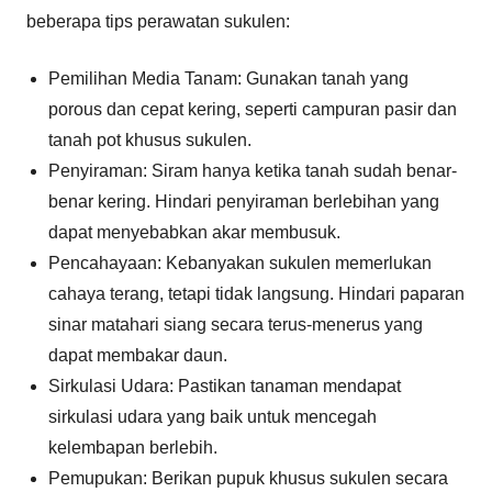
beberapa tips perawatan sukulen:
Pemilihan Media Tanam: Gunakan tanah yang
porous dan cepat kering, seperti campuran pasir dan
tanah pot khusus sukulen.
Penyiraman: Siram hanya ketika tanah sudah benar-
benar kering. Hindari penyiraman berlebihan yang
dapat menyebabkan akar membusuk.
Pencahayaan: Kebanyakan sukulen memerlukan
cahaya terang, tetapi tidak langsung. Hindari paparan
sinar matahari siang secara terus-menerus yang
dapat membakar daun.
Sirkulasi Udara: Pastikan tanaman mendapat
sirkulasi udara yang baik untuk mencegah
kelembapan berlebih.
Pemupukan: Berikan pupuk khusus sukulen secara