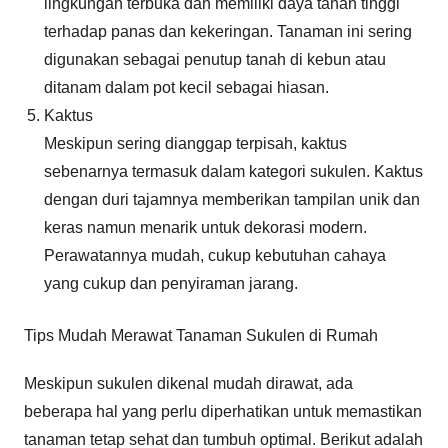
lingkungan terbuka dan memiliki daya tahan tinggi
terhadap panas dan kekeringan. Tanaman ini sering
digunakan sebagai penutup tanah di kebun atau
ditanam dalam pot kecil sebagai hiasan.
Kaktus
Meskipun sering dianggap terpisah, kaktus
sebenarnya termasuk dalam kategori sukulen. Kaktus
dengan duri tajamnya memberikan tampilan unik dan
keras namun menarik untuk dekorasi modern.
Perawatannya mudah, cukup kebutuhan cahaya
yang cukup dan penyiraman jarang.
Tips Mudah Merawat Tanaman Sukulen di Rumah
Meskipun sukulen dikenal mudah dirawat, ada
beberapa hal yang perlu diperhatikan untuk memastikan
tanaman tetap sehat dan tumbuh optimal. Berikut adalah