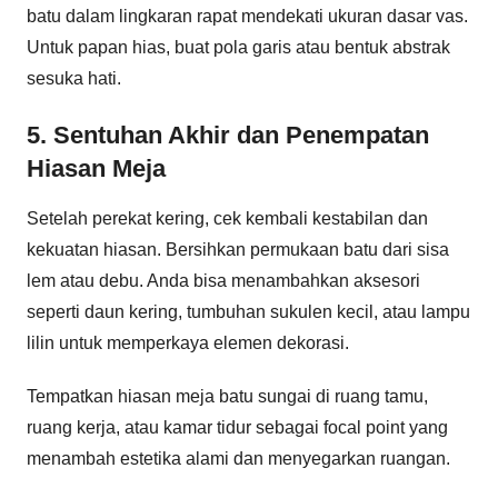
batu dalam lingkaran rapat mendekati ukuran dasar vas.
Untuk papan hias, buat pola garis atau bentuk abstrak
sesuka hati.
5. Sentuhan Akhir dan Penempatan
Hiasan Meja
Setelah perekat kering, cek kembali kestabilan dan
kekuatan hiasan. Bersihkan permukaan batu dari sisa
lem atau debu. Anda bisa menambahkan aksesori
seperti daun kering, tumbuhan sukulen kecil, atau lampu
lilin untuk memperkaya elemen dekorasi.
Tempatkan hiasan meja batu sungai di ruang tamu,
ruang kerja, atau kamar tidur sebagai focal point yang
menambah estetika alami dan menyegarkan ruangan.