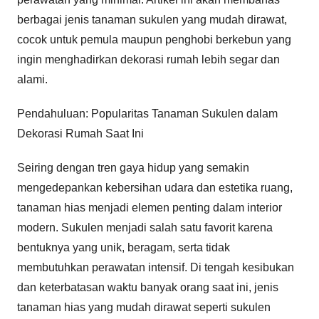
berbagai jenis tanaman sukulen yang mudah dirawat,
cocok untuk pemula maupun penghobi berkebun yang
ingin menghadirkan dekorasi rumah lebih segar dan
alami.
Pendahuluan: Popularitas Tanaman Sukulen dalam
Dekorasi Rumah Saat Ini
Seiring dengan tren gaya hidup yang semakin
mengedepankan kebersihan udara dan estetika ruang,
tanaman hias menjadi elemen penting dalam interior
modern. Sukulen menjadi salah satu favorit karena
bentuknya yang unik, beragam, serta tidak
membutuhkan perawatan intensif. Di tengah kesibukan
dan keterbatasan waktu banyak orang saat ini, jenis
tanaman hias yang mudah dirawat seperti sukulen