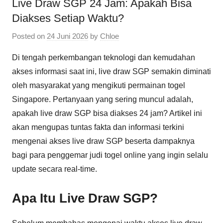
Live Draw SGP 24 Jam: Apakah Bisa
Diakses Setiap Waktu?
Posted on
24 Juni 2026
by
Chloe
Di tengah perkembangan teknologi dan kemudahan
akses informasi saat ini, live draw SGP semakin diminati
oleh masyarakat yang mengikuti permainan togel
Singapore. Pertanyaan yang sering muncul adalah,
apakah live draw SGP bisa diakses 24 jam? Artikel ini
akan mengupas tuntas fakta dan informasi terkini
mengenai akses live draw SGP beserta dampaknya
bagi para penggemar judi togel online yang ingin selalu
update secara real-time.
Apa Itu Live Draw SGP?