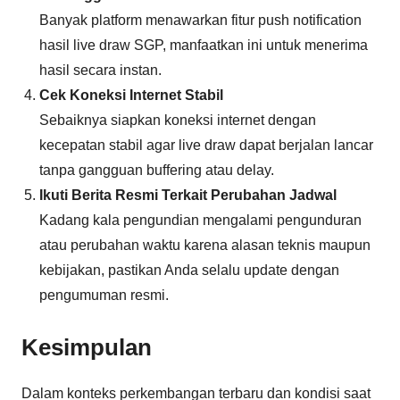
Banyak platform menawarkan fitur push notification
hasil live draw SGP, manfaatkan ini untuk menerima
hasil secara instan.
Cek Koneksi Internet Stabil
Sebaiknya siapkan koneksi internet dengan
kecepatan stabil agar live draw dapat berjalan lancar
tanpa gangguan buffering atau delay.
Ikuti Berita Resmi Terkait Perubahan Jadwal
Kadang kala pengundian mengalami pengunduran
atau perubahan waktu karena alasan teknis maupun
kebijakan, pastikan Anda selalu update dengan
pengumuman resmi.
Kesimpulan
Dalam konteks perkembangan terbaru dan kondisi saat