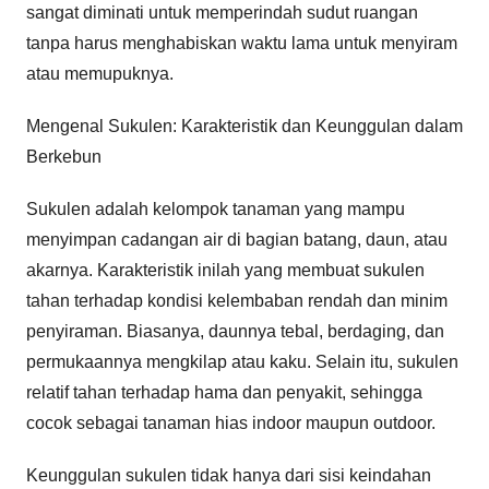
sangat diminati untuk memperindah sudut ruangan
tanpa harus menghabiskan waktu lama untuk menyiram
atau memupuknya.
Mengenal Sukulen: Karakteristik dan Keunggulan dalam
Berkebun
Sukulen adalah kelompok tanaman yang mampu
menyimpan cadangan air di bagian batang, daun, atau
akarnya. Karakteristik inilah yang membuat sukulen
tahan terhadap kondisi kelembaban rendah dan minim
penyiraman. Biasanya, daunnya tebal, berdaging, dan
permukaannya mengkilap atau kaku. Selain itu, sukulen
relatif tahan terhadap hama dan penyakit, sehingga
cocok sebagai tanaman hias indoor maupun outdoor.
Keunggulan sukulen tidak hanya dari sisi keindahan