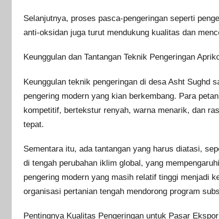
Selanjutnya, proses pasca-pengeringan seperti peng
anti-oksidan juga turut mendukung kualitas dan menc
Keunggulan dan Tantangan Teknik Pengeringan Apriko
Keunggulan teknik pengeringan di desa Asht Sughd saat
pengering modern yang kian berkembang. Para petan
kompetitif, bertekstur renyah, warna menarik, dan 
tepat.
Sementara itu, ada tantangan yang harus diatasi, sep
di tengah perubahan iklim global, yang mempengaruhi e
pengering modern yang masih relatif tinggi menjadi k
organisasi pertanian tengah mendorong program subsi
Pentingnya Kualitas Pengeringan untuk Pasar Ekspor