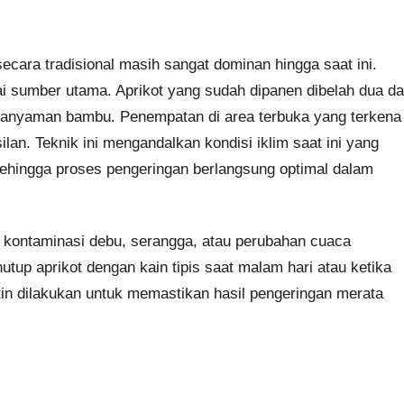
ecara tradisional masih sangat dominan hingga saat ini.
sumber utama. Aprikot yang sudah dipanen dibelah dua d
r anyaman bambu. Penempatan di area terbuka yang terkena
lan. Teknik ini mengandalkan kondisi iklim saat ini yang
p sehingga proses pengeringan berlangsung optimal dalam
nsi kontaminasi debu, serangga, atau perubahan cuaca
tup aprikot dengan kain tipis saat malam hari atau ketika
utin dilakukan untuk memastikan hasil pengeringan merata