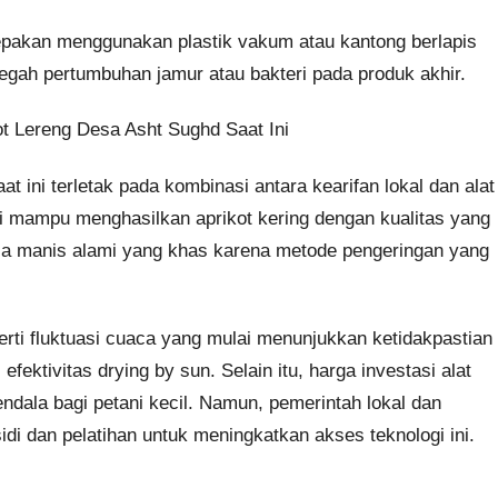
epakan menggunakan plastik vakum atau kantong berlapis
egah pertumbuhan jamur atau bakteri pada produk akhir.
t Lereng Desa Asht Sughd Saat Ini
 ini terletak pada kombinasi antara kearifan lokal dan alat
i mampu menghasilkan aprikot kering dengan kualitas yang
rasa manis alami yang khas karena metode pengeringan yang
erti fluktuasi cuaca yang mulai menunjukkan ketidakpastian
fektivitas drying by sun. Selain itu, harga investasi alat
endala bagi petani kecil. Namun, pemerintah lokal dan
di dan pelatihan untuk meningkatkan akses teknologi ini.