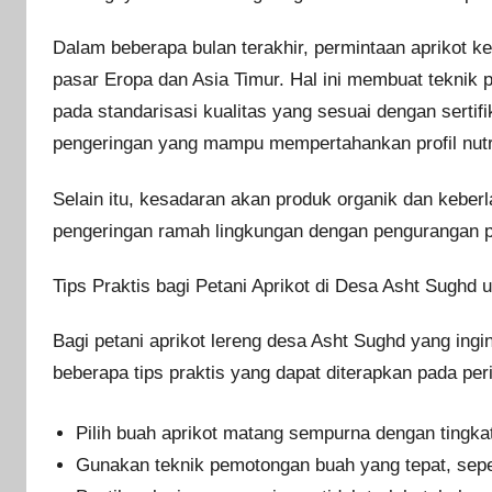
Dalam beberapa bulan terakhir, permintaan aprikot ke
pasar Eropa dan Asia Timur. Hal ini membuat teknik 
pada standarisasi kualitas yang sesuai dengan serti
pengeringan yang mampu mempertahankan profil nutris
Selain itu, kesadaran akan produk organik dan keber
pengeringan ramah lingkungan dengan pengurangan p
Tips Praktis bagi Petani Aprikot di Desa Asht Sughd
Bagi petani aprikot lereng desa Asht Sughd yang ingi
beberapa tips praktis yang dapat diterapkan pada per
Pilih buah aprikot matang sempurna dengan tingk
Gunakan teknik pemotongan buah yang tepat, sepe