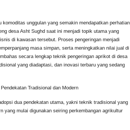
u komoditas unggulan yang semakin mendapatkan perhatian
reng desa Asht Sughd saat ini menjadi topik utama yang
bisnis di kawasan tersebut. Proses pengeringan menjadi
emperpanjang masa simpan, serta meningkatkan nilai jual di
mbahas secara lengkap teknik pengeringan aprikot di desa
isional yang diadaptasi, dan inovasi terbaru yang sedang
 Pendekatan Tradisional dan Modern
dopsi dua pendekatan utama, yakni teknik tradisional yang
n yang mulai digunakan seiring perkembangan agrikultur