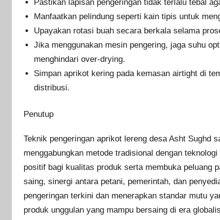
Pastikan lapisan pengeringan tidak terlalu tebal ag
Manfaatkan pelindung seperti kain tipis untuk men
Upayakan rotasi buah secara berkala selama pros
Jika menggunakan mesin pengering, jaga suhu opt
menghindari over-drying.
Simpan aprikot kering pada kemasan airtight di t
distribusi.
Penutup
Teknik pengeringan aprikot lereng desa Asht Sughd 
menggabungkan metode tradisional dengan teknolog
positif bagi kualitas produk serta membuka peluang 
saing, sinergi antara petani, pemerintah, dan penyed
pengeringan terkini dan menerapkan standar mutu yan
produk unggulan yang mampu bersaing di era globalisa