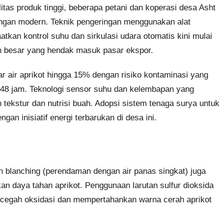
tas produk tinggi, beberapa petani dan koperasi desa Asht
ngan modern. Teknik pengeringan menggunakan alat
kan kontrol suhu dan sirkulasi udara otomatis kini mulai
ih besar yang hendak masuk pasar ekspor.
 air aprikot hingga 15% dengan risiko kontaminasi yang
4-48 jam. Teknologi sensor suhu dan kelembapan yang
 tekstur dan nutrisi buah. Adopsi sistem tenaga surya untuk
an inisiatif energi terbarukan di desa ini.
an blanching (perendaman dengan air panas singkat) juga
n daya tahan aprikot. Penggunaan larutan sulfur dioksida
encegah oksidasi dan mempertahankan warna cerah aprikot