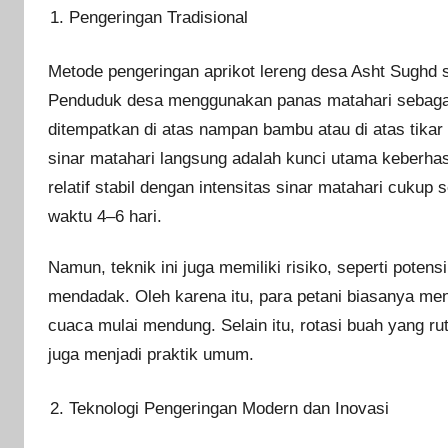
Pengeringan Tradisional
Metode pengeringan aprikot lereng desa Asht Sughd s
Penduduk desa menggunakan panas matahari sebagai 
ditempatkan di atas nampan bambu atau di atas tika
sinar matahari langsung adalah kunci utama keberhasi
relatif stabil dengan intensitas sinar matahari cuku
waktu 4–6 hari.
Namun, teknik ini juga memiliki risiko, seperti pote
mendadak. Oleh karena itu, para petani biasanya menu
cuaca mulai mendung. Selain itu, rotasi buah yang r
juga menjadi praktik umum.
Teknologi Pengeringan Modern dan Inovasi