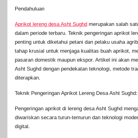
Pendahuluan
Aprikot lereng desa Asht Sughd
merupakan salah sat
dalam periode terbaru. Teknik pengeringan aprikot le
penting untuk diketahui petani dan pelaku usaha agri
tahap krusial untuk menjaga kualitas buah aprikot, m
pasaran domestik maupun ekspor. Artikel ini akan me
Asht Sughd dengan pendekatan teknologi, metode trad
diterapkan.
Teknik Pengeringan Aprikot Lereng Desa Asht Sughd:
Pengeringan aprikot di lereng desa Asht Sughd menga
diwariskan secara turun-temurun dan teknologi moder
digital.