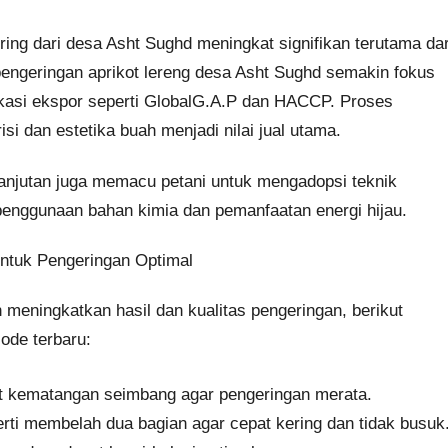
ring dari desa Asht Sughd meningkat signifikan terutama dar
pengeringan aprikot lereng desa Asht Sughd semakin fokus
fikasi ekspor seperti GlobalG.A.P dan HACCP. Proses
i dan estetika buah menjadi nilai jual utama.
lanjutan juga memacu petani untuk mengadopsi teknik
enggunaan bahan kimia dan pemanfaatan energi hijau.
 untuk Pengeringan Optimal
n meningkatkan hasil dan kualitas pengeringan, berikut
iode terbaru:
at kematangan seimbang agar pengeringan merata.
rti membelah dua bagian agar cepat kering dan tidak busuk