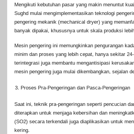
Mengikuti kebutuhan pasar yang makin menuntut kuali
Sughd mulai mengimplementasikan teknologi pengeri
pengering mekanik (mechanical dryer) yang memanfaat
banyak dipakai, khususnya untuk skala produksi leb
Mesin pengering ini memungkinkan pengurangan kadar
minim dan proses yang lebih cepat, hanya sekitar 2
terintegrasi juga membantu mengantisipasi kerusakan
mesin pengering juga mulai dikembangkan, sejalan deng
Proses Pra-Pengeringan dan Pasca-Pengeringan
Saat ini, teknik pra-pengeringan seperti pencucian d
diterapkan untuk menjaga kebersihan dan meningkatka
(SO2) secara terkendali juga diaplikasikan untuk m
kering.