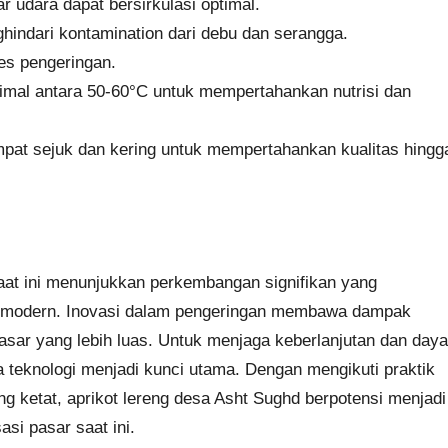
ar udara dapat bersirkulasi optimal.
ghindari kontamination dari debu dan serangga.
es pengeringan.
imal antara 50-60°C untuk mempertahankan nutrisi dan
empat sejuk dan kering untuk mempertahankan kualitas hingg
saat ini menunjukkan perkembangan signifikan yang
i modern. Inovasi dalam pengeringan membawa dampak
pasar yang lebih luas. Untuk menjaga keberlanjutan dan daya
ia teknologi menjadi kunci utama. Dengan mengikuti praktik
g ketat, aprikot lereng desa Asht Sughd berpotensi menjadi
si pasar saat ini.