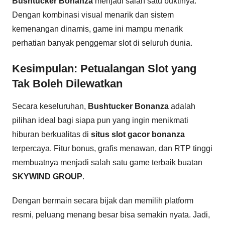
Bushtucker Bonanza
menjadi salah satu buktinya.
Dengan kombinasi visual menarik dan sistem
kemenangan dinamis, game ini mampu menarik
perhatian banyak penggemar slot di seluruh dunia.
Kesimpulan: Petualangan Slot yang
Tak Boleh Dilewatkan
Secara keseluruhan,
Bushtucker Bonanza
adalah
pilihan ideal bagi siapa pun yang ingin menikmati
hiburan berkualitas di
situs slot gacor bonanza
terpercaya. Fitur bonus, grafis menawan, dan RTP tinggi
membuatnya menjadi salah satu game terbaik buatan
SKYWIND GROUP
.
Dengan bermain secara bijak dan memilih platform
resmi, peluang menang besar bisa semakin nyata. Jadi,