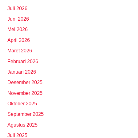
Juli 2026
Juni 2026
Mei 2026
April 2026
Maret 2026
Februari 2026
Januari 2026
Desember 2025
November 2025
Oktober 2025
September 2025
Agustus 2025
Juli 2025