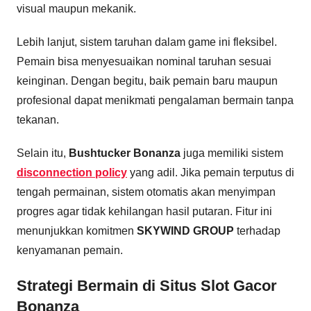
visual maupun mekanik.
Lebih lanjut, sistem taruhan dalam game ini fleksibel.
Pemain bisa menyesuaikan nominal taruhan sesuai
keinginan. Dengan begitu, baik pemain baru maupun
profesional dapat menikmati pengalaman bermain tanpa
tekanan.
Selain itu,
Bushtucker Bonanza
juga memiliki sistem
disconnection policy
yang adil. Jika pemain terputus di
tengah permainan, sistem otomatis akan menyimpan
progres agar tidak kehilangan hasil putaran. Fitur ini
menunjukkan komitmen
SKYWIND GROUP
terhadap
kenyamanan pemain.
Strategi Bermain di Situs Slot Gacor
Bonanza