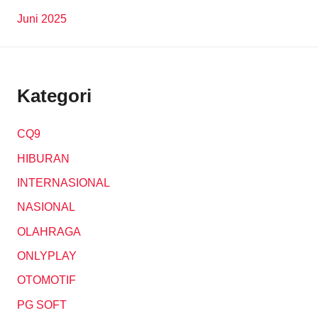
Juni 2025
Kategori
CQ9
HIBURAN
INTERNASIONAL
NASIONAL
OLAHRAGA
ONLYPLAY
OTOMOTIF
PG SOFT