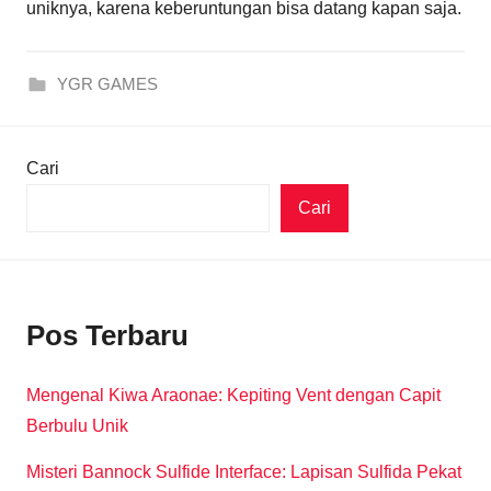
uniknya, karena keberuntungan bisa datang kapan saja.
YGR GAMES
Cari
Cari
Pos Terbaru
Mengenal Kiwa Araonae: Kepiting Vent dengan Capit
Berbulu Unik
Misteri Bannock Sulfide Interface: Lapisan Sulfida Pekat