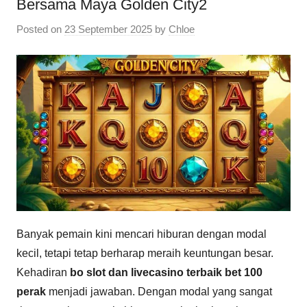
Bersama Maya Golden City2
Posted on
23 September 2025
by
Chloe
Banyak pemain kini mencari hiburan dengan modal
kecil, tetapi tetap berharap meraih keuntungan besar.
Kehadiran
bo slot dan livecasino terbaik bet 100
perak
menjadi jawaban. Dengan modal yang sangat