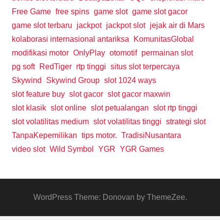
Free Game
free spins
game slot
game slot gacor
game slot terbaru
jackpot
jackpot slot
jejak air di Mars
kolaborasi internasional antariksa
KomunitasGlobal
modifikasi motor
OnlyPlay
otomotif
permainan slot
pg soft
RedTiger
rtp tinggi
situs slot terpercaya
Skywind
Skywind Group
slot 1024 ways
slot feature buy
slot gacor
slot gacor maxwin
slot klasik
slot online
slot petualangan
slot rtp tinggi
slot volatilitas medium
slot volatilitas tinggi
strategi slot
TanpaKepemilikan
tips motor.
TradisiNusantara
video slot
Wild Symbol
YGR
YGR Games
WordPress Theme: Donovan by ThemeZee.