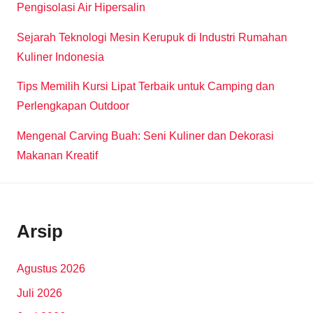
Pengisolasi Air Hipersalin
Sejarah Teknologi Mesin Kerupuk di Industri Rumahan
Kuliner Indonesia
Tips Memilih Kursi Lipat Terbaik untuk Camping dan
Perlengkapan Outdoor
Mengenal Carving Buah: Seni Kuliner dan Dekorasi
Makanan Kreatif
Arsip
Agustus 2026
Juli 2026