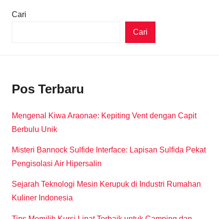
Cari
Cari
Pos Terbaru
Mengenal Kiwa Araonae: Kepiting Vent dengan Capit
Berbulu Unik
Misteri Bannock Sulfide Interface: Lapisan Sulfida Pekat
Pengisolasi Air Hipersalin
Sejarah Teknologi Mesin Kerupuk di Industri Rumahan
Kuliner Indonesia
Tips Memilih Kursi Lipat Terbaik untuk Camping dan