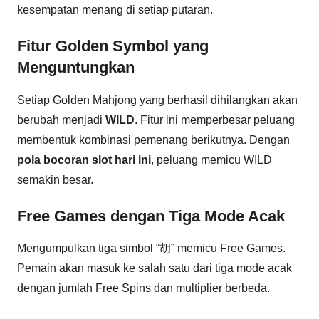
kesempatan menang di setiap putaran.
Fitur Golden Symbol yang
Menguntungkan
Setiap Golden Mahjong yang berhasil dihilangkan akan
berubah menjadi
WILD
. Fitur ini memperbesar peluang
membentuk kombinasi pemenang berikutnya. Dengan
pola bocoran slot hari ini
, peluang memicu WILD
semakin besar.
Free Games dengan Tiga Mode Acak
Mengumpulkan tiga simbol “胡” memicu Free Games.
Pemain akan masuk ke salah satu dari tiga mode acak
dengan jumlah Free Spins dan multiplier berbeda.