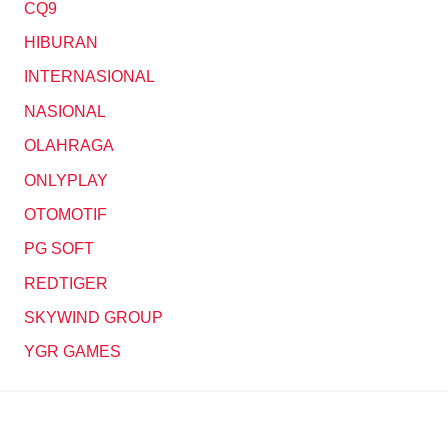
CQ9
HIBURAN
INTERNASIONAL
NASIONAL
OLAHRAGA
ONLYPLAY
OTOMOTIF
PG SOFT
REDTIGER
SKYWIND GROUP
YGR GAMES