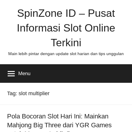
Skip
SpinZone ID – Pusat
to
content
Informasi Slot Online
Terkini
Main lebih pintar dengan update slot harian dan tips unggulan
Menu
Tag:
slot multiplier
Pola Bocoran Slot Hari Ini: Mainkan
Mahjong Big Three dari YGR Games