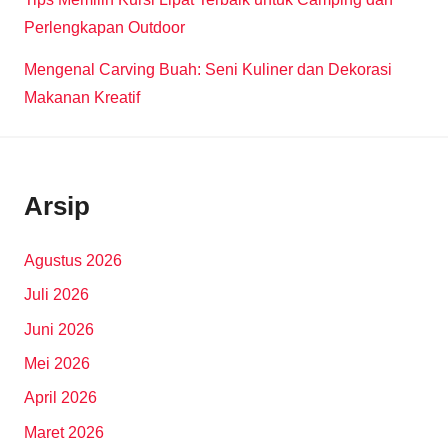
Perlengkapan Outdoor
Mengenal Carving Buah: Seni Kuliner dan Dekorasi
Makanan Kreatif
Arsip
Agustus 2026
Juli 2026
Juni 2026
Mei 2026
April 2026
Maret 2026