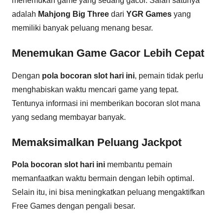
menemukan game yang sedang gacor. Salah satunya
adalah
Mahjong Big Three
dari
YGR Games
yang
memiliki banyak peluang menang besar.
Menemukan Game Gacor Lebih Cepat
Dengan
pola bocoran slot hari ini
, pemain tidak perlu
menghabiskan waktu mencari game yang tepat.
Tentunya informasi ini memberikan bocoran slot mana
yang sedang membayar banyak.
Memaksimalkan Peluang Jackpot
Pola bocoran slot hari ini
membantu pemain
memanfaatkan waktu bermain dengan lebih optimal.
Selain itu, ini bisa meningkatkan peluang mengaktifkan
Free Games dengan pengali besar.