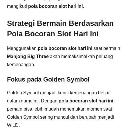
mengikuti
pola bocoran slot hari ini
.
Strategi Bermain Berdasarkan
Pola Bocoran Slot Hari Ini
Menggunakan
pola bocoran slot hari ini
saat bermain
Mahjong Big Three
akan memaksimalkan peluang
kemenangan.
Fokus pada Golden Symbol
Golden Symbol menjadi kunci kemenangan besar
dalam game ini. Dengan
pola bocoran slot hari ini
,
pemain bisa lebih mudah menemukan momen saat
Golden Symbol sering muncul dan berubah menjadi
WILD.