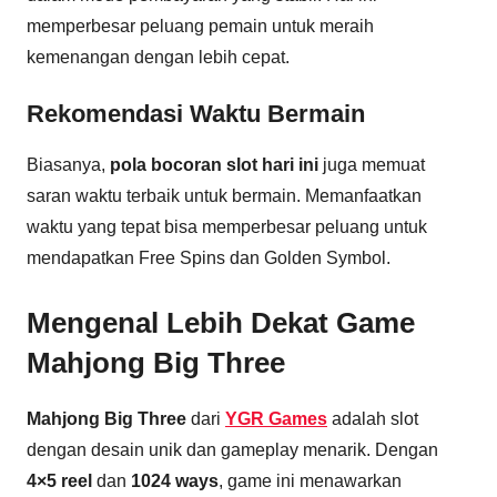
memperbesar peluang pemain untuk meraih
kemenangan dengan lebih cepat.
Rekomendasi Waktu Bermain
Biasanya,
pola bocoran slot hari ini
juga memuat
saran waktu terbaik untuk bermain. Memanfaatkan
waktu yang tepat bisa memperbesar peluang untuk
mendapatkan Free Spins dan Golden Symbol.
Mengenal Lebih Dekat Game
Mahjong Big Three
Mahjong Big Three
dari
YGR Games
adalah slot
dengan desain unik dan gameplay menarik. Dengan
4×5 reel
dan
1024 ways
, game ini menawarkan