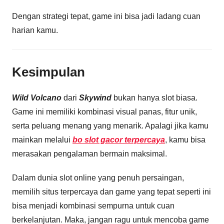
Dengan strategi tepat, game ini bisa jadi ladang cuan
harian kamu.
Kesimpulan
Wild Volcano
dari
Skywind
bukan hanya slot biasa.
Game ini memiliki kombinasi visual panas, fitur unik,
serta peluang menang yang menarik. Apalagi jika kamu
mainkan melalui
bo slot gacor terpercaya
, kamu bisa
merasakan pengalaman bermain maksimal.
Dalam dunia slot online yang penuh persaingan,
memilih situs terpercaya dan game yang tepat seperti ini
bisa menjadi kombinasi sempurna untuk cuan
berkelanjutan. Maka, jangan ragu untuk mencoba game