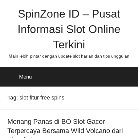
Skip
SpinZone ID – Pusat
to
content
Informasi Slot Online
Terkini
Main lebih pintar dengan update slot harian dan tips unggulan
Menu
Tag:
slot fitur free spins
Menang Panas di BO Slot Gacor
Terpercaya Bersama Wild Volcano dari