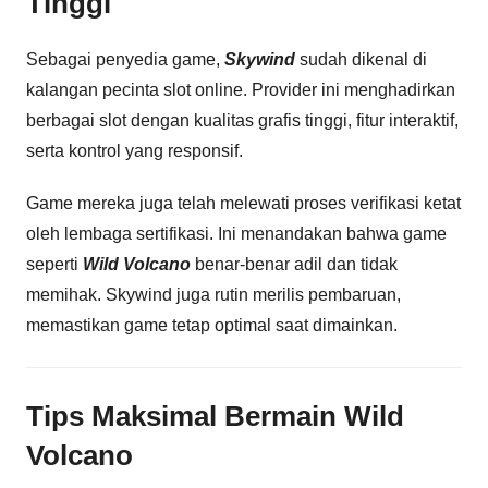
Tinggi
Sebagai penyedia game,
Skywind
sudah dikenal di
kalangan pecinta slot online. Provider ini menghadirkan
berbagai slot dengan kualitas grafis tinggi, fitur interaktif,
serta kontrol yang responsif.
Game mereka juga telah melewati proses verifikasi ketat
oleh lembaga sertifikasi. Ini menandakan bahwa game
seperti
Wild Volcano
benar-benar adil dan tidak
memihak. Skywind juga rutin merilis pembaruan,
memastikan game tetap optimal saat dimainkan.
Tips Maksimal Bermain Wild
Volcano