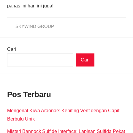
panas ini hari ini juga!
SKYWIND GROUP
Cari
Cari
Pos Terbaru
Mengenal Kiwa Araonae: Kepiting Vent dengan Capit
Berbulu Unik
Misteri Bannock Sulfide Interface: Lapisan Sulfida Pekat