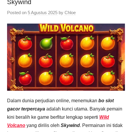
Skywind
Posted on
5 Agustus 2025
by
Chloe
Dalam dunia perjudian online, menemukan
bo slot
gacor terpercaya
adalah kunci utama. Banyak pemain
kini beralih ke game berfitur lengkap seperti
Wild
Volcano
yang dirilis oleh
Skywind
. Permainan ini tidak