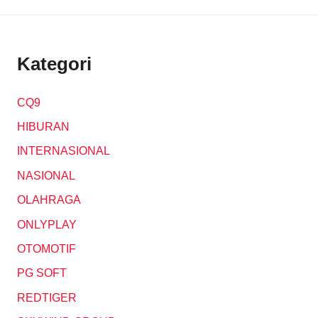
Kategori
CQ9
HIBURAN
INTERNASIONAL
NASIONAL
OLAHRAGA
ONLYPLAY
OTOMOTIF
PG SOFT
REDTIGER