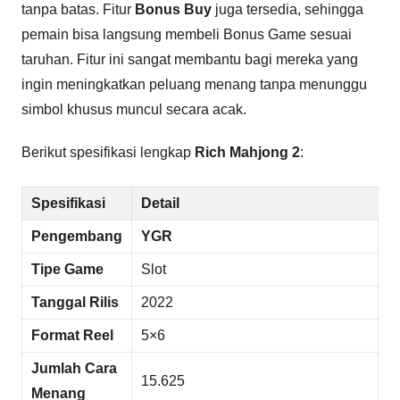
tanpa batas. Fitur
Bonus Buy
juga tersedia, sehingga
pemain bisa langsung membeli Bonus Game sesuai
taruhan. Fitur ini sangat membantu bagi mereka yang
ingin meningkatkan peluang menang tanpa menunggu
simbol khusus muncul secara acak.
Berikut spesifikasi lengkap
Rich Mahjong 2
:
Spesifikasi
Detail
Pengembang
YGR
Tipe Game
Slot
Tanggal Rilis
2022
Format Reel
5×6
Jumlah Cara
15.625
Menang