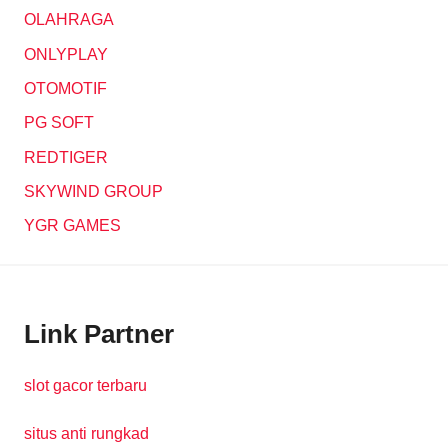
OLAHRAGA
ONLYPLAY
OTOMOTIF
PG SOFT
REDTIGER
SKYWIND GROUP
YGR GAMES
Link Partner
slot gacor terbaru
situs anti rungkad