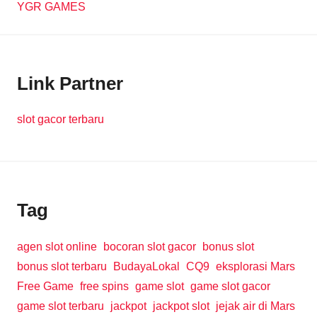
YGR GAMES
Link Partner
slot gacor terbaru
Tag
agen slot online
bocoran slot gacor
bonus slot
bonus slot terbaru
BudayaLokal
CQ9
eksplorasi Mars
Free Game
free spins
game slot
game slot gacor
game slot terbaru
jackpot
jackpot slot
jejak air di Mars