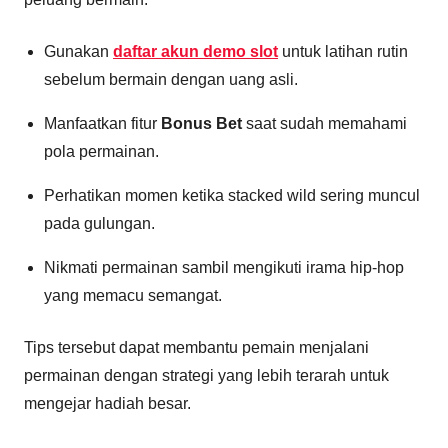
Gunakan
daftar akun demo slot
untuk latihan rutin
sebelum bermain dengan uang asli.
Manfaatkan fitur
Bonus Bet
saat sudah memahami
pola permainan.
Perhatikan momen ketika stacked wild sering muncul
pada gulungan.
Nikmati permainan sambil mengikuti irama hip-hop
yang memacu semangat.
Tips tersebut dapat membantu pemain menjalani
permainan dengan strategi yang lebih terarah untuk
mengejar hadiah besar.