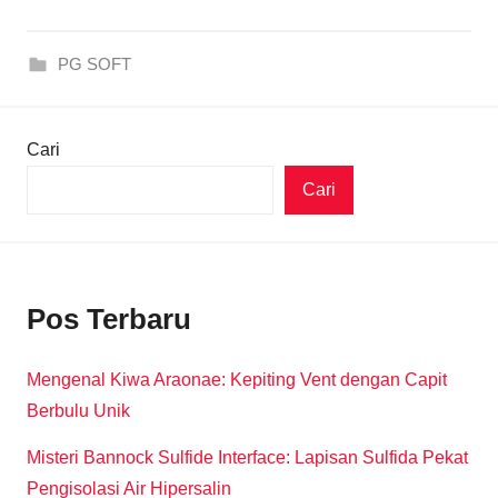
PG SOFT
Cari
Cari
Pos Terbaru
Mengenal Kiwa Araonae: Kepiting Vent dengan Capit
Berbulu Unik
Misteri Bannock Sulfide Interface: Lapisan Sulfida Pekat
Pengisolasi Air Hipersalin