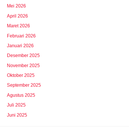
Mei 2026
April 2026
Maret 2026
Februari 2026
Januari 2026
Desember 2025
November 2025
Oktober 2025
September 2025
Agustus 2025
Juli 2025
Juni 2025