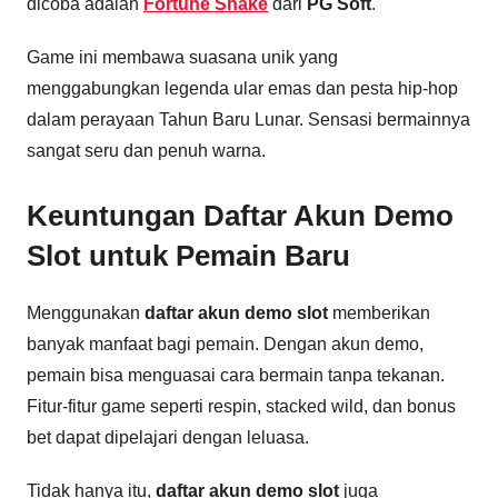
dicoba adalah
Fortune Snake
dari
PG Soft
.
Game ini membawa suasana unik yang
menggabungkan legenda ular emas dan pesta hip-hop
dalam perayaan Tahun Baru Lunar. Sensasi bermainnya
sangat seru dan penuh warna.
Keuntungan Daftar Akun Demo
Slot untuk Pemain Baru
Menggunakan
daftar akun demo slot
memberikan
banyak manfaat bagi pemain. Dengan akun demo,
pemain bisa menguasai cara bermain tanpa tekanan.
Fitur-fitur game seperti respin, stacked wild, dan bonus
bet dapat dipelajari dengan leluasa.
Tidak hanya itu,
daftar akun demo slot
juga