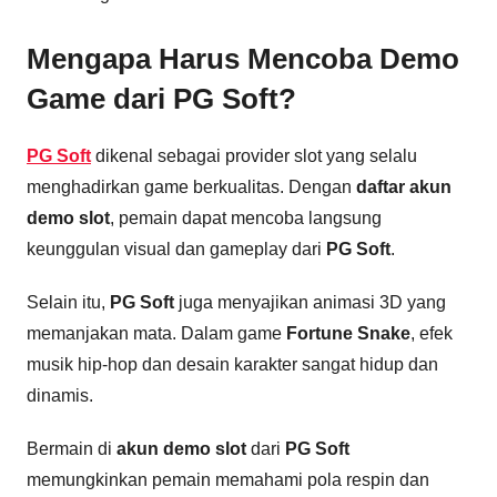
Mengapa Harus Mencoba Demo
Game dari PG Soft?
PG Soft
dikenal sebagai provider slot yang selalu
menghadirkan game berkualitas. Dengan
daftar akun
demo slot
, pemain dapat mencoba langsung
keunggulan visual dan gameplay dari
PG Soft
.
Selain itu,
PG Soft
juga menyajikan animasi 3D yang
memanjakan mata. Dalam game
Fortune Snake
, efek
musik hip-hop dan desain karakter sangat hidup dan
dinamis.
Bermain di
akun demo slot
dari
PG Soft
memungkinkan pemain memahami pola respin dan