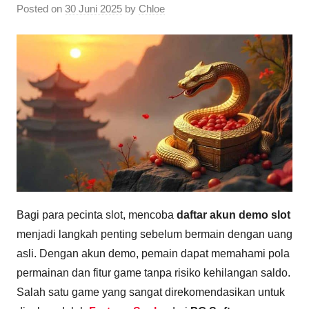
Posted on
30 Juni 2025
by
Chloe
Bagi para pecinta slot, mencoba
daftar akun demo slot
menjadi langkah penting sebelum bermain dengan uang
asli. Dengan akun demo, pemain dapat memahami pola
permainan dan fitur game tanpa risiko kehilangan saldo.
Salah satu game yang sangat direkomendasikan untuk