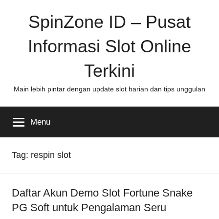
Skip
SpinZone ID – Pusat
to
content
Informasi Slot Online
Terkini
Main lebih pintar dengan update slot harian dan tips unggulan
Menu
Tag:
respin slot
Daftar Akun Demo Slot Fortune Snake
PG Soft untuk Pengalaman Seru