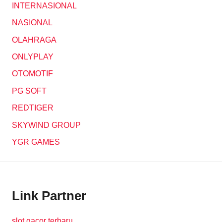
INTERNASIONAL
NASIONAL
OLAHRAGA
ONLYPLAY
OTOMOTIF
PG SOFT
REDTIGER
SKYWIND GROUP
YGR GAMES
Link Partner
slot gacor terbaru