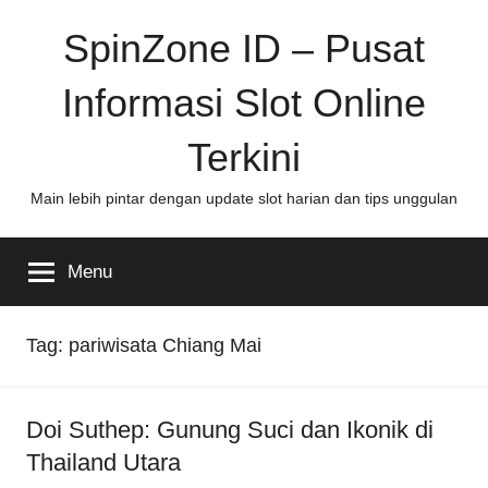
Skip
SpinZone ID – Pusat
to
content
Informasi Slot Online
Terkini
Main lebih pintar dengan update slot harian dan tips unggulan
Menu
Tag:
pariwisata Chiang Mai
Doi Suthep: Gunung Suci dan Ikonik di
Thailand Utara