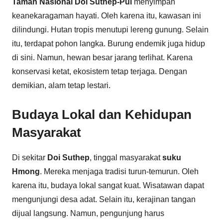
Taman Nasional Doi Suthep-Pui
menyimpan
keanekaragaman hayati. Oleh karena itu, kawasan ini
dilindungi. Hutan tropis menutupi lereng gunung. Selain
itu, terdapat pohon langka. Burung endemik juga hidup
di sini. Namun, hewan besar jarang terlihat. Karena
konservasi ketat, ekosistem tetap terjaga. Dengan
demikian, alam tetap lestari.
Budaya Lokal dan Kehidupan
Masyarakat
Di sekitar
Doi Suthep
, tinggal masyarakat
suku
Hmong
. Mereka menjaga tradisi turun-temurun. Oleh
karena itu, budaya lokal sangat kuat. Wisatawan dapat
mengunjungi desa adat. Selain itu, kerajinan tangan
dijual langsung. Namun, pengunjung harus