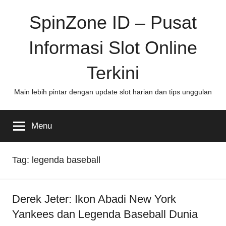
Skip
SpinZone ID – Pusat
to
content
Informasi Slot Online
Terkini
Main lebih pintar dengan update slot harian dan tips unggulan
Menu
Tag:
legenda baseball
Derek Jeter: Ikon Abadi New York
Yankees dan Legenda Baseball Dunia