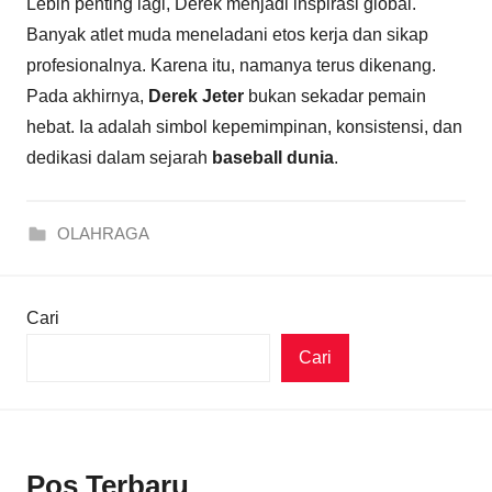
Lebih penting lagi, Derek menjadi inspirasi global.
Banyak atlet muda meneladani etos kerja dan sikap
profesionalnya. Karena itu, namanya terus dikenang.
Pada akhirnya,
Derek Jeter
bukan sekadar pemain
hebat. Ia adalah simbol kepemimpinan, konsistensi, dan
dedikasi dalam sejarah
baseball dunia
.
OLAHRAGA
Cari
Cari
Pos Terbaru