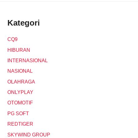
Kategori
CQ9
HIBURAN
INTERNASIONAL
NASIONAL
OLAHRAGA
ONLYPLAY
OTOMOTIF
PG SOFT
REDTIGER
SKYWIND GROUP