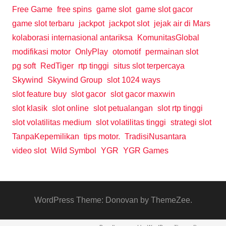
Free Game
free spins
game slot
game slot gacor
game slot terbaru
jackpot
jackpot slot
jejak air di Mars
kolaborasi internasional antariksa
KomunitasGlobal
modifikasi motor
OnlyPlay
otomotif
permainan slot
pg soft
RedTiger
rtp tinggi
situs slot terpercaya
Skywind
Skywind Group
slot 1024 ways
slot feature buy
slot gacor
slot gacor maxwin
slot klasik
slot online
slot petualangan
slot rtp tinggi
slot volatilitas medium
slot volatilitas tinggi
strategi slot
TanpaKepemilikan
tips motor.
TradisiNusantara
video slot
Wild Symbol
YGR
YGR Games
WordPress Theme: Donovan by ThemeZee.