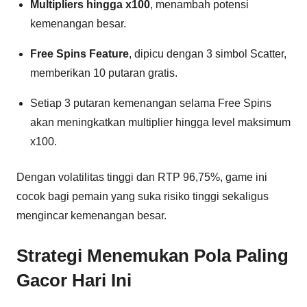
Multipliers hingga x100
, menambah potensi
kemenangan besar.
Free Spins Feature
, dipicu dengan 3 simbol Scatter,
memberikan 10 putaran gratis.
Setiap 3 putaran kemenangan selama Free Spins
akan meningkatkan multiplier hingga level maksimum
x100.
Dengan volatilitas tinggi dan RTP 96,75%, game ini
cocok bagi pemain yang suka risiko tinggi sekaligus
mengincar kemenangan besar.
Strategi Menemukan Pola Paling
Gacor Hari Ini