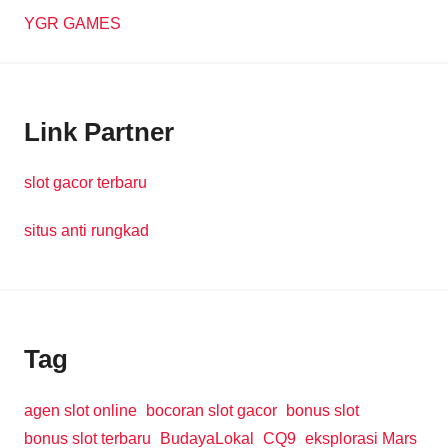
YGR GAMES
Link Partner
slot gacor terbaru
situs anti rungkad
Tag
agen slot online
bocoran slot gacor
bonus slot
bonus slot terbaru
BudayaLokal
CQ9
eksplorasi Mars