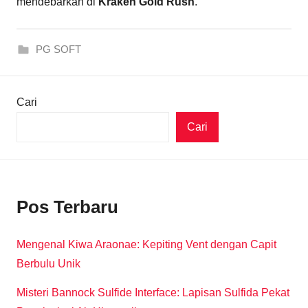
mendebarkan di
Kraken Gold Rush
.
PG SOFT
Cari
Cari
Pos Terbaru
Mengenal Kiwa Araonae: Kepiting Vent dengan Capit
Berbulu Unik
Misteri Bannock Sulfide Interface: Lapisan Sulfida Pekat