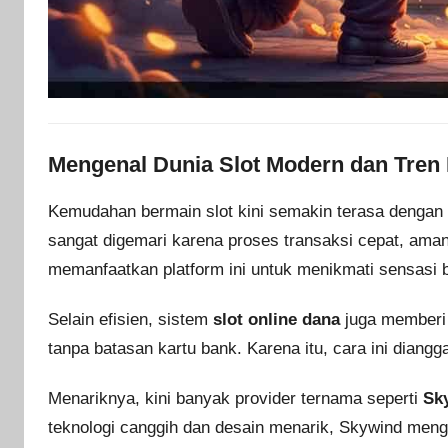
Mengenal Dunia Slot Modern dan Tren 
Kemudahan bermain slot kini semakin terasa dengan
sangat digemari karena proses transaksi cepat, ama
memanfaatkan platform ini untuk menikmati sensasi be
Selain efisien, sistem
slot online dana
juga memberi 
tanpa batasan kartu bank. Karena itu, cara ini diangga
Menariknya, kini banyak provider ternama seperti
Sk
teknologi canggih dan desain menarik, Skywind mengh