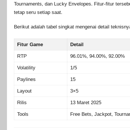
Tournaments, dan Lucky Envelopes. Fitur-fitur ter
tetap seru setiap saat.
Berikut adalah tabel singkat mengenai detail teknisny
Fitur Game
Detail
RTP
96.01%, 94.00%, 92.00%
Volatility
1/5
Paylines
15
Layout
3×5
Rilis
13 Maret 2025
Tools
Free Bets, Jackpot, Tourn