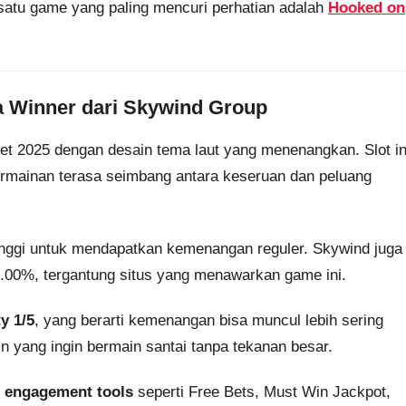
satu game yang paling mencuri perhatian adalah
Hooked on
a Winner dari Skywind Group
et 2025 dengan desain tema laut yang menenangkan. Slot in
rmainan terasa seimbang antara keseruan dan peluang
inggi untuk mendapatkan kemenangan reguler. Skywind juga
.00%, tergantung situs yang menawarkan game ini.
ty 1/5
, yang berarti kemenangan bisa muncul lebih sering
n yang ingin bermain santai tanpa tekanan besar.
i
engagement tools
seperti Free Bets, Must Win Jackpot,