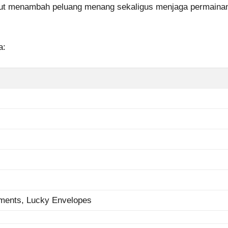
sebut menambah peluang menang sekaligus menjaga permaina
a:
aments, Lucky Envelopes