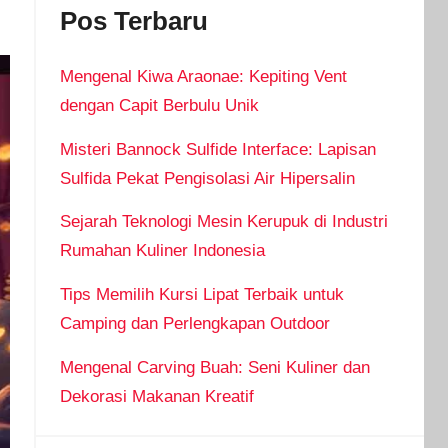
Pos Terbaru
Mengenal Kiwa Araonae: Kepiting Vent
dengan Capit Berbulu Unik
Misteri Bannock Sulfide Interface: Lapisan
Sulfida Pekat Pengisolasi Air Hipersalin
Sejarah Teknologi Mesin Kerupuk di Industri
Rumahan Kuliner Indonesia
Tips Memilih Kursi Lipat Terbaik untuk
Camping dan Perlengkapan Outdoor
Mengenal Carving Buah: Seni Kuliner dan
Dekorasi Makanan Kreatif