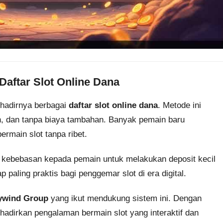
Daftar Slot Online Dana
 hadirnya berbagai
daftar slot online dana
. Metode ini
n, dan tanpa biaya tambahan. Banyak pemain baru
rmain slot tanpa ribet.
kebebasan kepada pemain untuk melakukan deposit kecil
p paling praktis bagi penggemar slot di era digital.
ywind Group
yang ikut mendukung sistem ini. Dengan
adirkan pengalaman bermain slot yang interaktif dan