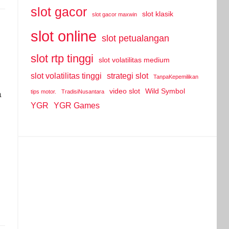
slot gacor
slot klasik
slot gacor maxwin
slot online
slot petualangan
slot rtp tinggi
slot volatilitas medium
slot volatilitas tinggi
strategi slot
TanpaKepemilikan
video slot
Wild Symbol
tips motor.
TradisiNusantara
a
YGR
YGR Games