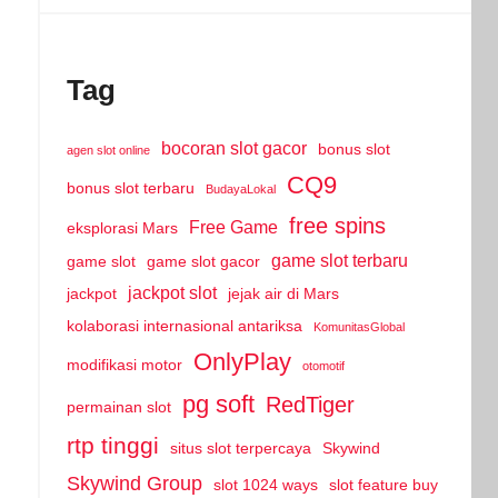
Tag
bocoran slot gacor
bonus slot
agen slot online
CQ9
bonus slot terbaru
BudayaLokal
free spins
Free Game
eksplorasi Mars
game slot terbaru
game slot
game slot gacor
jackpot slot
jackpot
jejak air di Mars
kolaborasi internasional antariksa
KomunitasGlobal
OnlyPlay
modifikasi motor
otomotif
pg soft
RedTiger
permainan slot
rtp tinggi
situs slot terpercaya
Skywind
Skywind Group
slot 1024 ways
slot feature buy