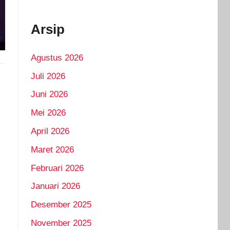
Arsip
Agustus 2026
Juli 2026
Juni 2026
Mei 2026
April 2026
Maret 2026
Februari 2026
Januari 2026
Desember 2025
November 2025