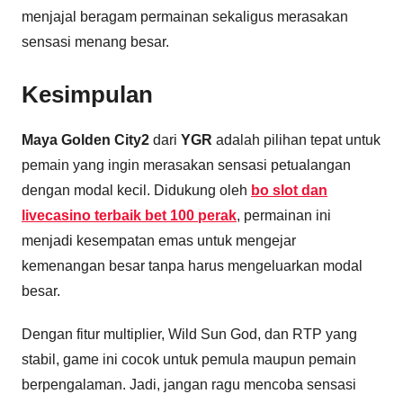
menjajal beragam permainan sekaligus merasakan
sensasi menang besar.
Kesimpulan
Maya Golden City2
dari
YGR
adalah pilihan tepat untuk
pemain yang ingin merasakan sensasi petualangan
dengan modal kecil. Didukung oleh
bo slot dan
livecasino terbaik bet 100 perak
, permainan ini
menjadi kesempatan emas untuk mengejar
kemenangan besar tanpa harus mengeluarkan modal
besar.
Dengan fitur multiplier, Wild Sun God, dan RTP yang
stabil, game ini cocok untuk pemula maupun pemain
berpengalaman. Jadi, jangan ragu mencoba sensasi