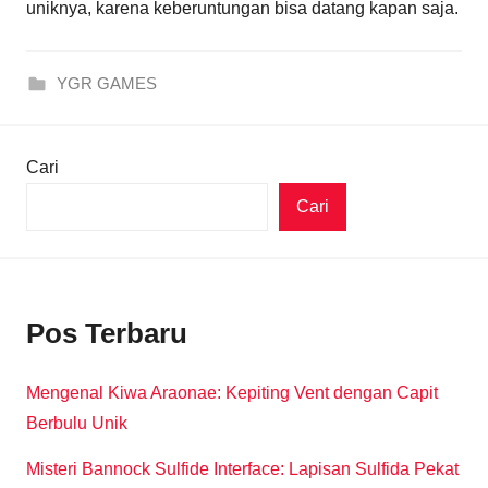
uniknya, karena keberuntungan bisa datang kapan saja.
YGR GAMES
Cari
Cari
Pos Terbaru
Mengenal Kiwa Araonae: Kepiting Vent dengan Capit
Berbulu Unik
Misteri Bannock Sulfide Interface: Lapisan Sulfida Pekat