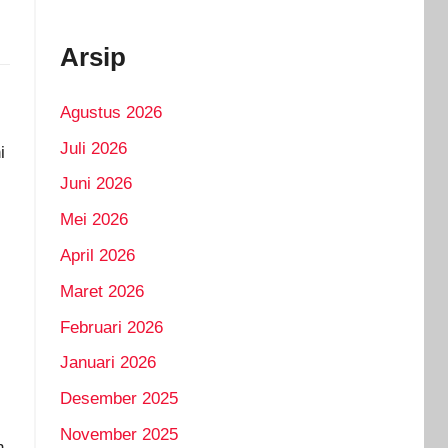
Arsip
Agustus 2026
Juli 2026
i
Juni 2026
Mei 2026
April 2026
Maret 2026
Februari 2026
Januari 2026
Desember 2025
November 2025
n