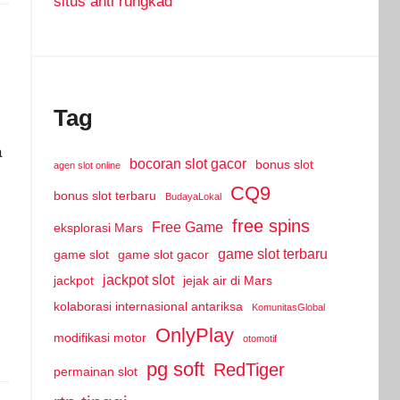
situs anti rungkad
Tag
a
bocoran slot gacor
bonus slot
agen slot online
CQ9
bonus slot terbaru
BudayaLokal
free spins
Free Game
eksplorasi Mars
game slot terbaru
game slot
game slot gacor
jackpot slot
jackpot
jejak air di Mars
kolaborasi internasional antariksa
KomunitasGlobal
OnlyPlay
modifikasi motor
otomotif
pg soft
RedTiger
permainan slot