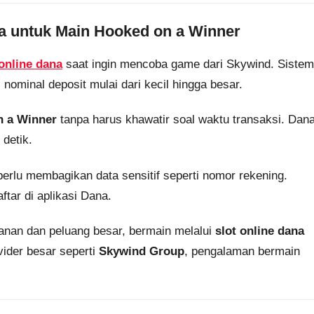
a untuk Main Hooked on a Winner
 online dana
saat ingin mencoba game dari Skywind. Sistem
 nominal deposit mulai dari kecil hingga besar.
n a Winner
tanpa harus khawatir soal waktu transaksi. Dan
detik.
 perlu membagikan data sensitif seperti nomor rekening.
ar di aplikasi Dana.
nan dan peluang besar, bermain melalui
slot online dana
vider besar seperti
Skywind Group
, pengalaman bermain